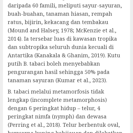
daripada 60 famili, meliputi sayur-sayuran,
buah-buahan, tanaman hiasan, rempah
ratus, bijirin, kekacang dan tembakau
(Mound and Halsey, 1978; McKenzie et al.,
2014). Ia tersebar luas di kawasan tropika
dan subtropika seluruh dunia kecuali di
Antartika (Kanakala & Ghanim, 2019). Kutu
putih B. tabaci boleh menyebabkan
pengurangan hasil sehingga 50% pada
tanaman sayuran (Kumar et al., 2023).
B. tabaci melalui metamorfosis tidak
lengkap (incomplete metamorphosis)
dengan 6 peringkat hidup – telur, 4
peringkat nimfa (nymph) dan dewasa
(Perring et al., 2018). Telur berbentuk oval,