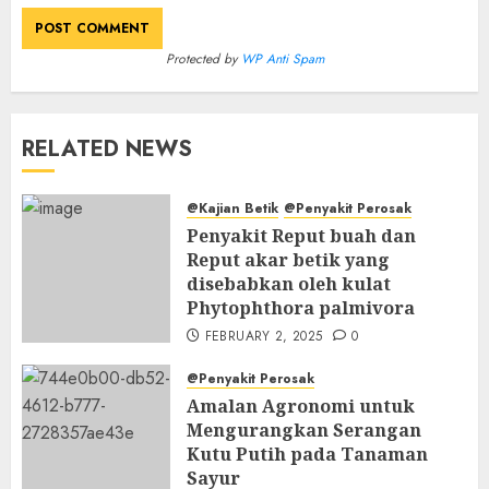
Protected by
WP Anti Spam
RELATED NEWS
@Kajian Betik
@Penyakit Perosak
Penyakit Reput buah dan
Reput akar betik yang
disebabkan oleh kulat
Phytophthora palmivora
FEBRUARY 2, 2025
0
@Penyakit Perosak
Amalan Agronomi untuk
Mengurangkan Serangan
Kutu Putih pada Tanaman
Sayur