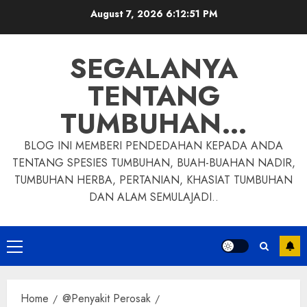
Skip
August 7, 2026
6:12:52 PM
to
content
SEGALANYA
TENTANG
TUMBUHAN…
BLOG INI MEMBERI PENDEDAHAN KEPADA ANDA
TENTANG SPESIES TUMBUHAN, BUAH-BUAHAN NADIR,
TUMBUHAN HERBA, PERTANIAN, KHASIAT TUMBUHAN
DAN ALAM SEMULAJADI..
Primary
Menu
Home
@Penyakit Perosak