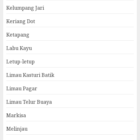
Kelumpang Jari
Keriang Dot
Ketapang
Labu Kayu
Letup-letup
Limau Kasturi Batik
Limau Pagar
Limau Telur Buaya
Markisa
Melinjau