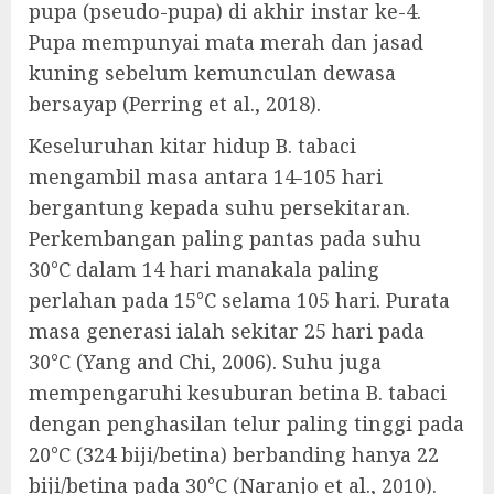
pupa (pseudo-pupa) di akhir instar ke-4.
Pupa mempunyai mata merah dan jasad
kuning sebelum kemunculan dewasa
bersayap (Perring et al., 2018).
Keseluruhan kitar hidup B. tabaci
mengambil masa antara 14-105 hari
bergantung kepada suhu persekitaran.
Perkembangan paling pantas pada suhu
30°C dalam 14 hari manakala paling
perlahan pada 15°C selama 105 hari. Purata
masa generasi ialah sekitar 25 hari pada
30°C (Yang and Chi, 2006). Suhu juga
mempengaruhi kesuburan betina B. tabaci
dengan penghasilan telur paling tinggi pada
20°C (324 biji/betina) berbanding hanya 22
biji/betina pada 30°C (Naranjo et al., 2010).