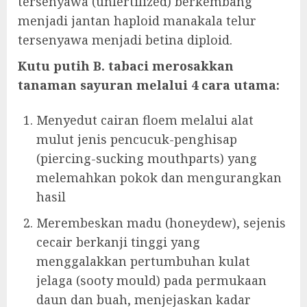
tersenyawa (unfertilized) berkembang
menjadi jantan haploid manakala telur
tersenyawa menjadi betina diploid.
Kutu putih B. tabaci merosakkan
tanaman sayuran melalui 4 cara utama:
Menyedut cairan floem melalui alat
mulut jenis pencucuk-penghisap
(piercing-sucking mouthparts) yang
melemahkan pokok dan mengurangkan
hasil
Merembeskan madu (honeydew), sejenis
cecair berkanji tinggi yang
menggalakkan pertumbuhan kulat
jelaga (sooty mould) pada permukaan
daun dan buah, menjejaskan kadar