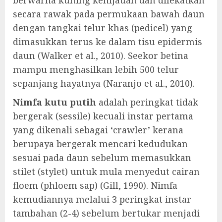
berwarna kuning kehijauan dan dilekatkan
secara rawak pada permukaan bawah daun
dengan tangkai telur khas (pedicel) yang
dimasukkan terus ke dalam tisu epidermis
daun (Walker et al., 2010). Seekor betina
mampu menghasilkan lebih 500 telur
sepanjang hayatnya (Naranjo et al., 2010).
Nimfa kutu putih
adalah peringkat tidak
bergerak (sessile) kecuali instar pertama
yang dikenali sebagai ‘crawler’ kerana
berupaya bergerak mencari kedudukan
sesuai pada daun sebelum memasukkan
stilet (stylet) untuk mula menyedut cairan
floem (phloem sap) (Gill, 1990). Nimfa
kemudiannya melalui 3 peringkat instar
tambahan (2-4) sebelum bertukar menjadi