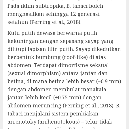
Pada iklim subtropika, B. tabaci boleh
menghasilkan sehingga 12 generasi
setahun (Perring et al., 2018).
Kutu putih dewasa berwarna putih
kekuningan dengan sepasang sayap yang
dilitupi lapisan lilin putih. Sayap dikedutkan
berbentuk bumbung (roof-like) di atas
abdomen. Terdapat dimorfisme seksual
(sexual dimorphism) antara jantan dan
betina, di mana betina lebih besar (±0.9 mm)
dengan abdomen membulat manakala
jantan lebih kecil (±0.75 mm) dengan
abdomen meruncing (Perring et al., 2018). B.
tabaci menjalani sistem pembiakan
arrenotoky (arrhenotokous) – telur tidak