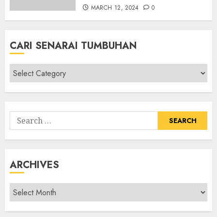
MARCH 12, 2024
0
CARI SENARAI TUMBUHAN
Cari
Senarai
Tumbuhan
Search
for:
ARCHIVES
Archives