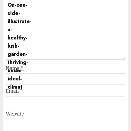
Name
*
Email
*
Website