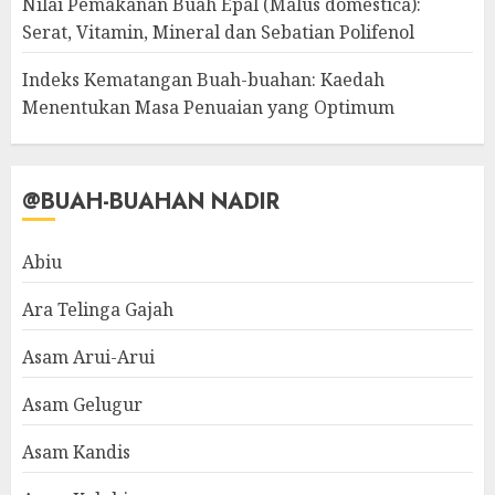
Nilai Pemakanan Buah Epal (Malus domestica):
Serat, Vitamin, Mineral dan Sebatian Polifenol
Indeks Kematangan Buah-buahan: Kaedah
Menentukan Masa Penuaian yang Optimum
@BUAH-BUAHAN NADIR
Abiu
Ara Telinga Gajah
Asam Arui-Arui
Asam Gelugur
Asam Kandis