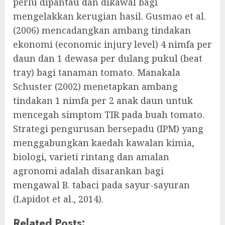
perlu dipantau dan dikawal bagi
mengelakkan kerugian hasil. Gusmao et al.
(2006) mencadangkan ambang tindakan
ekonomi (economic injury level) 4 nimfa per
daun dan 1 dewasa per dulang pukul (beat
tray) bagi tanaman tomato. Manakala
Schuster (2002) menetapkan ambang
tindakan 1 nimfa per 2 anak daun untuk
mencegah simptom TIR pada buah tomato.
Strategi pengurusan bersepadu (IPM) yang
menggabungkan kaedah kawalan kimia,
biologi, varieti rintang dan amalan
agronomi adalah disarankan bagi
mengawal B. tabaci pada sayur-sayuran
(Lapidot et al., 2014).
Related Posts: