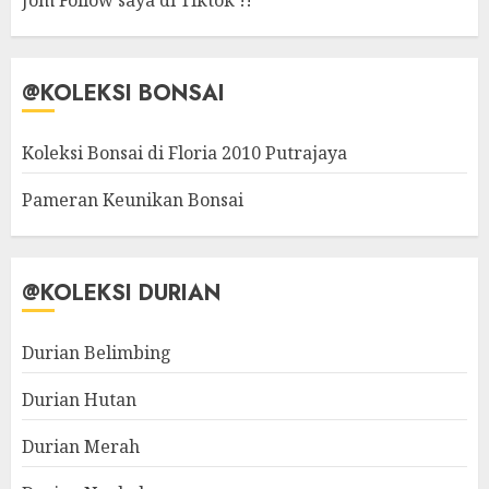
Jom Follow saya di Tiktok !!
@KOLEKSI BONSAI
Koleksi Bonsai di Floria 2010 Putrajaya
Pameran Keunikan Bonsai
@KOLEKSI DURIAN
Durian Belimbing
Durian Hutan
Durian Merah