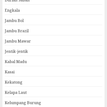
Durian Sabah
Engkala
Jambu Bol
Jambu Brazil
Jambu Mawar
Jentik-jentik
Kabal Madu
Kasai
Kekatong
Kelapa Laut
Kelumpang Burung