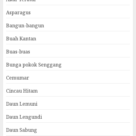
Asparagus
Bangun-bangun
Buah Kantan
Buas-buas
Bunga pokok Senggang
Cemumar
Cincau Hitam
Daun Lemuni
Daun Lengundi
Daun Sabung