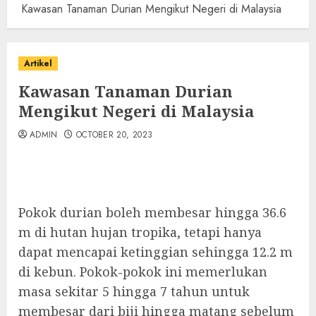
Kawasan Tanaman Durian Mengikut Negeri di Malaysia
Artikel
Kawasan Tanaman Durian
Mengikut Negeri di Malaysia
ADMIN
OCTOBER 20, 2023
Pokok durian boleh membesar hingga 36.6
m di hutan hujan tropika, tetapi hanya
dapat mencapai ketinggian sehingga 12.2 m
di kebun. Pokok-pokok ini memerlukan
masa sekitar 5 hingga 7 tahun untuk
membesar dari biji hingga matang sebelum