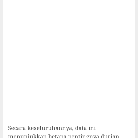
Secara keseluruhannya, data ini
menunjukkan betapa pentingnya durian