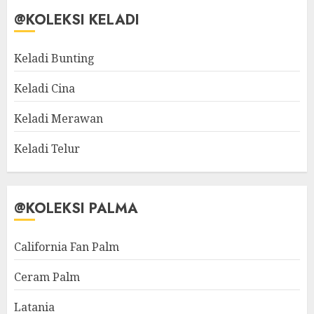
@KOLEKSI KELADI
Keladi Bunting
Keladi Cina
Keladi Merawan
Keladi Telur
@KOLEKSI PALMA
California Fan Palm
Ceram Palm
Latania