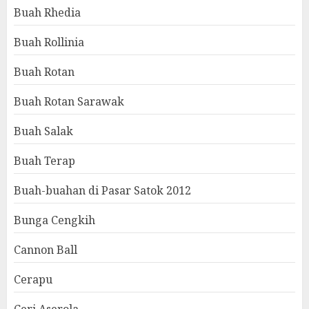
Buah Rhedia
Buah Rollinia
Buah Rotan
Buah Rotan Sarawak
Buah Salak
Buah Terap
Buah-buahan di Pasar Satok 2012
Bunga Cengkih
Cannon Ball
Cerapu