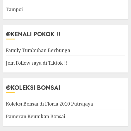
Tampoi
@KENALI POKOK !!
Family Tumbuhan Berbunga
Jom Follow saya di Tiktok !!
@KOLEKSI BONSAI
Koleksi Bonsai di Floria 2010 Putrajaya
Pameran Keunikan Bonsai