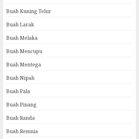
Buah Kuning Telur
Buah Larak
Buah Melaka
Buah Mencupu
Buah Mentega
Buah Nipah
Buah Pala
Buah Pinang
Buah Randa
Buah Remnia