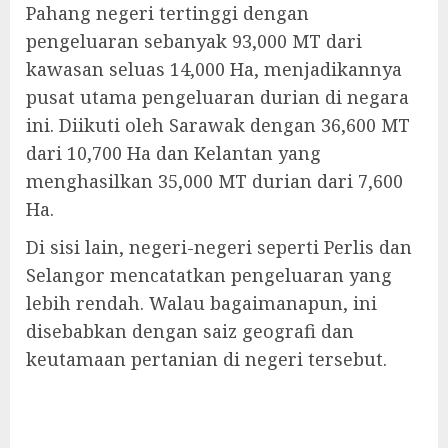
Pahang negeri tertinggi dengan
pengeluaran sebanyak 93,000 MT dari
kawasan seluas 14,000 Ha, menjadikannya
pusat utama pengeluaran durian di negara
ini. Diikuti oleh Sarawak dengan 36,600 MT
dari 10,700 Ha dan Kelantan yang
menghasilkan 35,000 MT durian dari 7,600
Ha.
Di sisi lain, negeri-negeri seperti Perlis dan
Selangor mencatatkan pengeluaran yang
lebih rendah. Walau bagaimanapun, ini
disebabkan dengan saiz geografi dan
keutamaan pertanian di negeri tersebut.