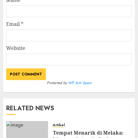
Name
*
Email
*
Website
Protected by
WP Anti Spam
RELATED NEWS
Artikel
Tempat Menarik di Melaka: