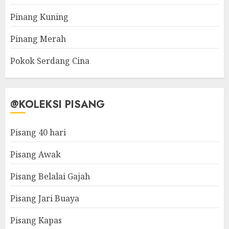
Pinang Kuning
Pinang Merah
Pokok Serdang Cina
@KOLEKSI PISANG
Pisang 40 hari
Pisang Awak
Pisang Belalai Gajah
Pisang Jari Buaya
Pisang Kapas