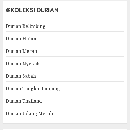
@KOLEKSI DURIAN
Durian Belimbing
Durian Hutan
Durian Merah
Durian Nyekak
Durian Sabah
Durian Tangkai Panjang
Durian Thailand
Durian Udang Merah