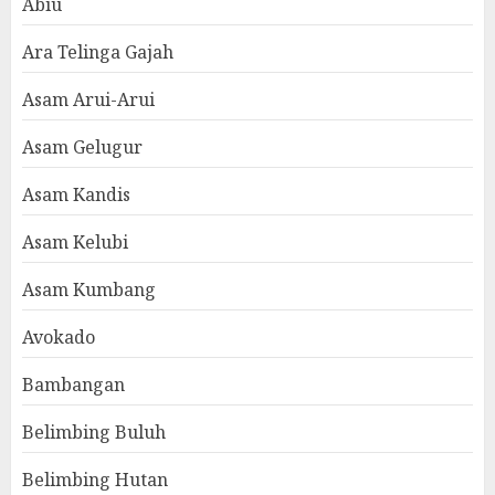
Abiu
Ara Telinga Gajah
Asam Arui-Arui
Asam Gelugur
Asam Kandis
Asam Kelubi
Asam Kumbang
Avokado
Bambangan
Belimbing Buluh
Belimbing Hutan