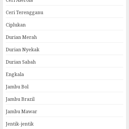
Ceri Aserola
Ceri Terengganu
Ciplukan
Durian Merah
Durian Nyekak
Durian Sabah
Engkala
Jambu Bol
Jambu Brazil
Jambu Mawar
Jentik-jentik