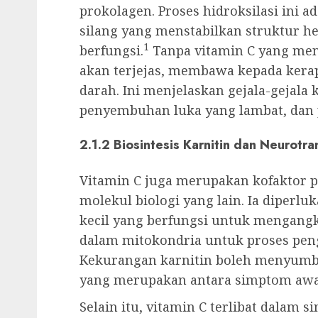
prokolagen. Proses hidroksilasi ini 
silang yang menstabilkan struktur h
1
berfungsi.
Tanpa vitamin C yang menc
akan terjejas, membawa kepada kera
darah. Ini menjelaskan gejala-gejala k
penyembuhan luka yang lambat, dan 
2.1.2 Biosintesis Karnitin dan Neurotra
Vitamin C juga merupakan kofaktor p
molekul biologi yang lain. Ia diperlu
kecil yang berfungsi untuk mengangk
dalam mitokondria untuk proses peng
Kekurangan karnitin boleh menyumba
yang merupakan antara simptom awal
Selain itu, vitamin C terlibat dalam s