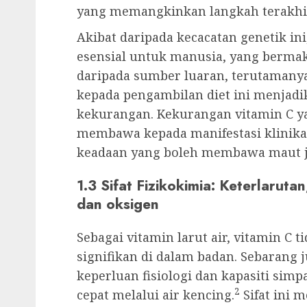
yang memangkinkan langkah terakhir 
Akibat daripada kecacatan genetik in
esensial untuk manusia, yang bermak
daripada sumber luaran, terutamanya 
kepada pengambilan diet ini menjadi
kekurangan. Kekurangan vitamin C y
membawa kepada manifestasi klinikal 
keadaan yang boleh membawa maut ji
1.3 Sifat Fizikokimia: Keterlaruta
dan oksigen
Sebagai vitamin larut air, vitamin C 
signifikan di dalam badan. Sebarang 
keperluan fisiologi dan kapasiti si
2
cepat melalui air kencing.
Sifat ini 