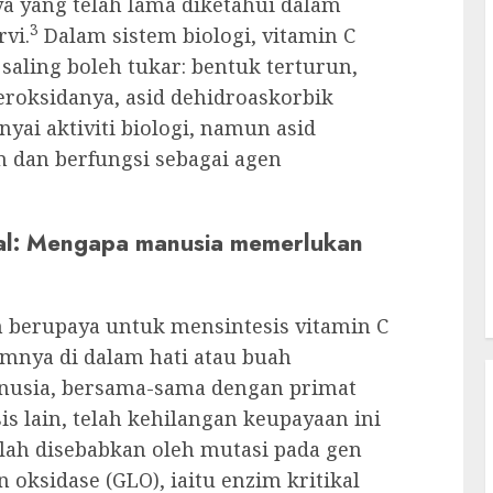
a yang telah lama diketahui dalam
3
vi.
Dalam sistem biologi, vitamin C
aling boleh tukar: bentuk terturun,
teroksidanya, asid dehidroaskorbik
ai aktiviti biologi, namun asid
 dan berfungsi sebagai agen
sial: Mengapa manusia memerlukan
 berupaya untuk mensintesis vitamin C
imnya di dalam hati atau buah
usia, bersama-sama dengan primat
sis lain, telah kehilangan keupayaan ini
alah disebabkan oleh mutasi pada gen
oksidase (GLO), iaitu enzim kritikal