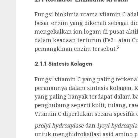
Fungsi biokimia utama vitamin C ada
besar enzim yang dikenali sebagai di
mengekalkan ion logam di pusat akti
dalam keadaan terturun (Fe2+ atau Cu
5
pemangkinan enzim tersebut.
2.1.1 Sintesis Kolagen
Fungsi vitamin C yang paling terkena
peranannya dalam sintesis kolagen. 
yang paling banyak terdapat dalam
penghubung seperti kulit, tulang, ra
Vitamin C diperlukan secara spesifik
prolyl hydroxylase
dan
lysyl hydroxyla
untuk menghidroksilasi asid amino p