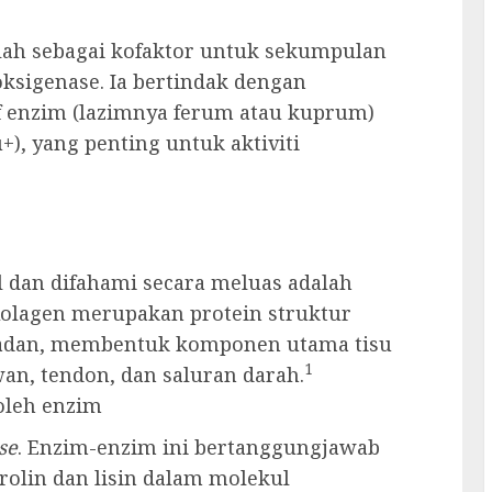
lah sebagai kofaktor untuk sekumpulan
oksigenase. Ia bertindak dengan
f enzim (lazimnya ferum atau kuprum)
+), yang penting untuk aktiviti
l dan difahami secara meluas adalah
Kolagen merupakan protein struktur
 badan, membentuk komponen utama tisu
1
wan, tendon, dan saluran darah.
 oleh enzim
se
. Enzim-enzim ini bertanggungjawab
rolin dan lisin dalam molekul