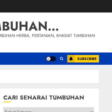
MBUHAN…
MBUHAN HERBA, PERTANIAN, KHASIAT TUMBUHAN
SUBSCRIBE
CARI SENARAI TUMBUHAN
Cari