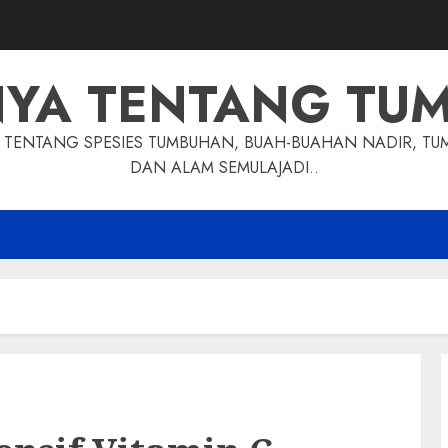
NYA TENTANG TU
TENTANG SPESIES TUMBUHAN, BUAH-BUAHAN NADIR, TU
DAN ALAM SEMULAJADI..