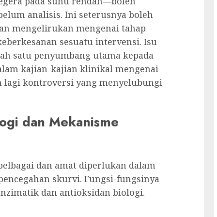
egera pada suhu rendah—boleh
lum analisis. Ini seterusnya boleh
 dan mengelirukan mengenai tahap
eberkesanan sesuatu intervensi. Isu
salah satu penyumbang utama kepada
lam kajian-kajian klinikal mengenai
 lagi kontroversi yang menyelubungi
ologi dan Mekanisme
elbagai dan amat diperlukan dalam
pencegahan skurvi. Fungsi-fungsinya
nzimatik dan antioksidan biologi.