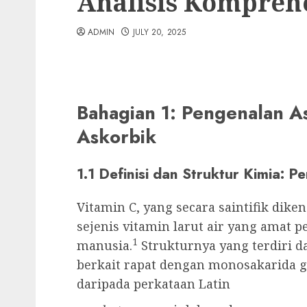
Analisis Komprehe
ADMIN
JULY 20, 2025
Bahagian 1: Pengenalan As
Askorbik
1.1 Definisi dan Struktur Kimia: 
Vitamin C, yang secara saintifik dike
sejenis vitamin larut air yang amat p
1
manusia.
Strukturnya yang terdiri 
berkait rapat dengan monosakarida g
daripada perkataan Latin