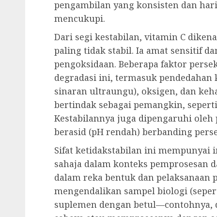
pengambilan yang konsisten dan har
mencukupi.
Dari segi kestabilan, vitamin C diken
paling tidak stabil. Ia amat sensitif
pengoksidaan. Beberapa faktor pers
degradasi ini, termasuk pendedahan 
sinaran ultraungu), oksigen, dan keh
bertindak sebagai pemangkin, seperti
Kestabilannya juga dipengaruhi oleh p
berasid (pH rendah) berbanding persek
Sifat ketidakstabilan ini mempunyai 
sahaja dalam konteks pemprosesan d
dalam reka bentuk dan pelaksanaan pe
mengendalikan sampel biologi (sepert
suplemen dengan betul—contohnya, d