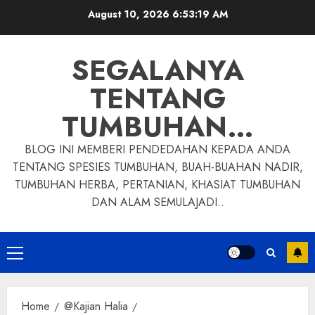
Skip
August 10, 2026
6:53:20 AM
to
content
SEGALANYA
TENTANG
TUMBUHAN…
BLOG INI MEMBERI PENDEDAHAN KEPADA ANDA
TENTANG SPESIES TUMBUHAN, BUAH-BUAHAN NADIR,
TUMBUHAN HERBA, PERTANIAN, KHASIAT TUMBUHAN
DAN ALAM SEMULAJADI..
Primary
Menu
Home
@Kajian Halia