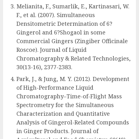
Melianita, F., Sumarlik, E., Kartinasari, W.
F., et al. (2007). Simultaneous
Densitometric Determination of 6?
Gingerol and 6?Shogaol in some
Commercial Gingers (Zingiber Officinale
Roscoe). Journal of Liquid
Chromatography & Related Technologies,
30(13-16), 2377-2383.
Park, J., & Jung, M. Y. (2012). Development
of High-Performance Liquid
Chromatography–Time-of-Flight Mass
Spectrometry for the Simultaneous
Characterization and Quantitative
Analysis of Gingerol-Related Compounds
in Ginger Products. Journal of