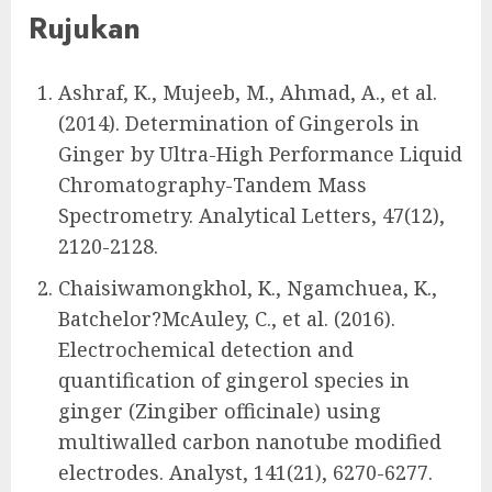
Rujukan
Ashraf, K., Mujeeb, M., Ahmad, A., et al.
(2014). Determination of Gingerols in
Ginger by Ultra-High Performance Liquid
Chromatography-Tandem Mass
Spectrometry. Analytical Letters, 47(12),
2120-2128.
Chaisiwamongkhol, K., Ngamchuea, K.,
Batchelor?McAuley, C., et al. (2016).
Electrochemical detection and
quantification of gingerol species in
ginger (Zingiber officinale) using
multiwalled carbon nanotube modified
electrodes. Analyst, 141(21), 6270-6277.