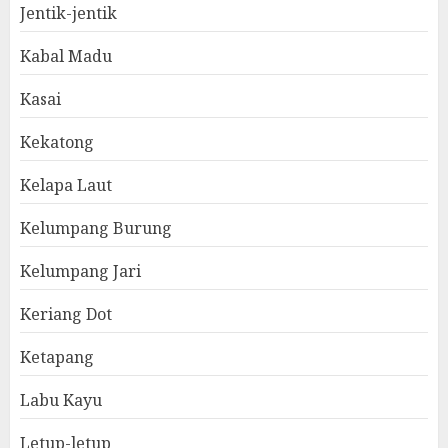
Jentik-jentik
Kabal Madu
Kasai
Kekatong
Kelapa Laut
Kelumpang Burung
Kelumpang Jari
Keriang Dot
Ketapang
Labu Kayu
Letup-letup