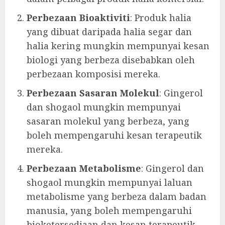
Perbezaan Bioaktiviti
: Produk halia
yang dibuat daripada halia segar dan
halia kering mungkin mempunyai kesan
biologi yang berbeza disebabkan oleh
perbezaan komposisi mereka.
Perbezaan Sasaran Molekul
: Gingerol
dan shogaol mungkin mempunyai
sasaran molekul yang berbeza, yang
boleh mempengaruhi kesan terapeutik
mereka.
Perbezaan Metabolisme
: Gingerol dan
shogaol mungkin mempunyai laluan
metabolisme yang berbeza dalam badan
manusia, yang boleh mempengaruhi
bioketersediaan dan kesan terapeutik