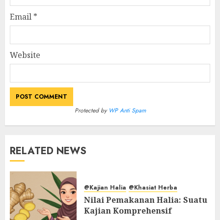
Email
*
Website
Protected by
WP Anti Spam
RELATED NEWS
@Kajian Halia
@Khasiat Herba
Nilai Pemakanan Halia: Suatu
Kajian Komprehensif