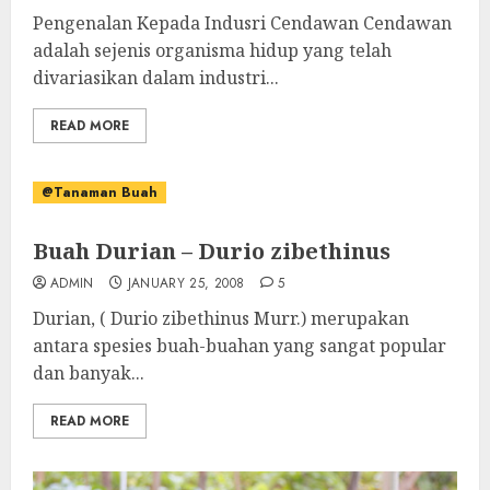
Pengenalan Kepada Indusri Cendawan Cendawan
adalah sejenis organisma hidup yang telah
divariasikan dalam industri...
READ MORE
@Tanaman Buah
Buah Durian – Durio zibethinus
ADMIN
JANUARY 25, 2008
5
Durian, ( Durio zibethinus Murr.) merupakan
antara spesies buah-buahan yang sangat popular
dan banyak...
READ MORE