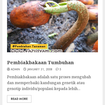
@Pembiakan Tanaman
Pembiakbakaan Tumbuhan
ADMIN
JANUARY 31, 2008
5
Pembiakbakaan adalah satu proses mengubah
dan memperbaiki kandungan genetik atau
genotip individu/populasi kepada lebih...
READ MORE