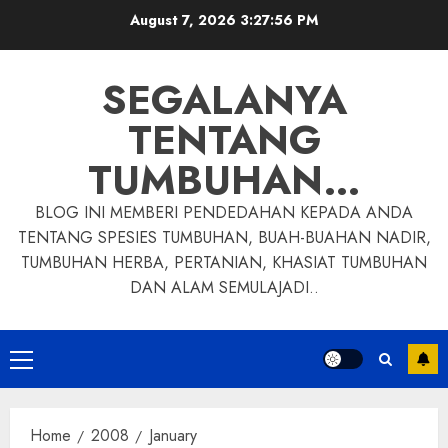
Skip
August 7, 2026
3:27:57 PM
to
content
SEGALANYA
TENTANG
TUMBUHAN…
BLOG INI MEMBERI PENDEDAHAN KEPADA ANDA
TENTANG SPESIES TUMBUHAN, BUAH-BUAHAN NADIR,
TUMBUHAN HERBA, PERTANIAN, KHASIAT TUMBUHAN
DAN ALAM SEMULAJADI..
Primary
Menu
Home
2008
January