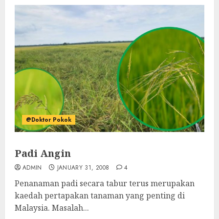
@Doktor Pokok
Padi Angin
ADMIN
JANUARY 31, 2008
4
Penanaman padi secara tabur terus merupakan
kaedah pertapakan tanaman yang penting di
Malaysia. Masalah...