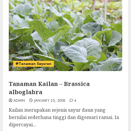
@Tanaman Sayuran
Tanaman Kailan – Brassica
alboglabra
ADMIN
JANUARY 25, 2008
4
Kailan merupakan sejenis sayur daun yang
bernilai sederhana tinggi dan digemari ramai. Ia
dipercayai...