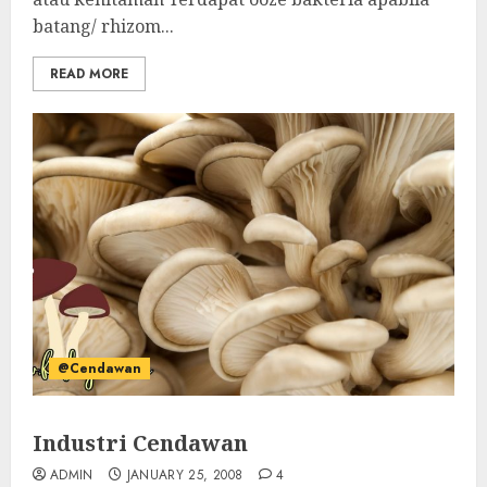
batang/ rhizom...
READ MORE
@Cendawan
Industri Cendawan
ADMIN
JANUARY 25, 2008
4