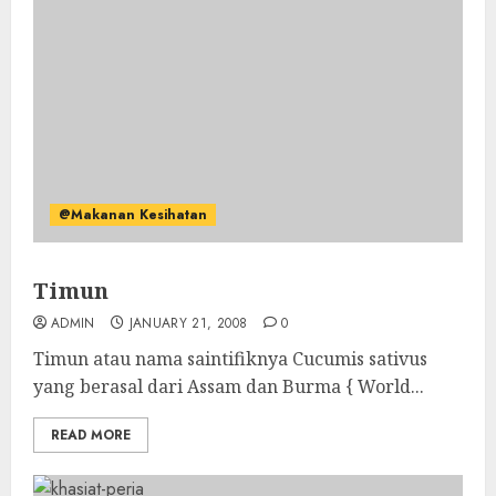
@Makanan Kesihatan
Timun
ADMIN
JANUARY 21, 2008
0
Timun atau nama saintifiknya Cucumis sativus
yang berasal dari Assam dan Burma { World...
READ MORE