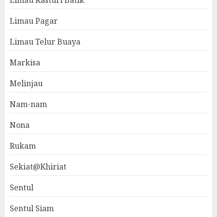
Limau Kasturi Batik
Limau Pagar
Limau Telur Buaya
Markisa
Melinjau
Nam-nam
Nona
Rukam
Sekiat@Khiriat
Sentul
Sentul Siam