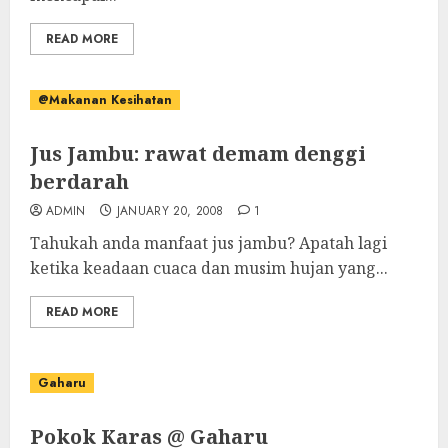
READ MORE
@Makanan Kesihatan
Jus Jambu: rawat demam denggi
berdarah
ADMIN
JANUARY 20, 2008
1
Tahukah anda manfaat jus jambu? Apatah lagi
ketika keadaan cuaca dan musim hujan yang...
READ MORE
Gaharu
Pokok Karas @ Gaharu