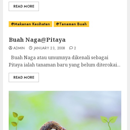
READ MORE
@Makanan Kesihatan
@Tanaman Buah
Buah Naga@Pitaya
ADMIN
JANUARY 23, 2008
2
Buah Naga atau umumnya dikenali sebagai
Pitaya ialah tanaman baru yang belum diterokai...
READ MORE