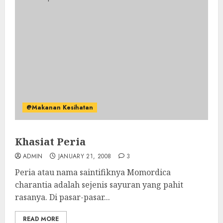
@Makanan Kesihatan
Khasiat Peria
ADMIN
JANUARY 21, 2008
3
Peria atau nama saintifiknya Momordica
charantia adalah sejenis sayuran yang pahit
rasanya. Di pasar-pasar...
READ MORE