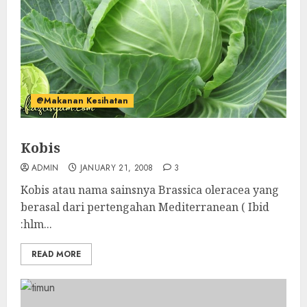
@Makanan Kesihatan
Kobis
ADMIN
JANUARY 21, 2008
3
Kobis atau nama sainsnya Brassica oleracea yang
berasal dari pertengahan Mediterranean ( Ibid
:hlm...
READ MORE