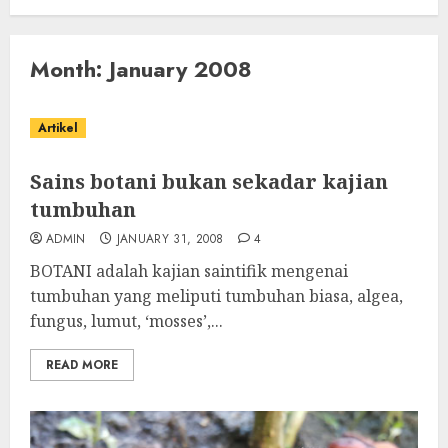
Month:
January 2008
Artikel
Sains botani bukan sekadar kajian
tumbuhan
ADMIN
JANUARY 31, 2008
4
BOTANI adalah kajian saintifik mengenai
tumbuhan yang meliputi tumbuhan biasa, algea,
fungus, lumut, ‘mosses’,...
READ MORE