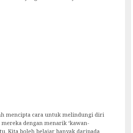
h mencipta cara untuk melindungi diri
 mereka dengan menarik ‘kawan-
. Kita boleh belajar banyak daripada