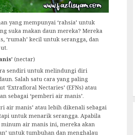
an yang mempunyai ‘rahsia’ untuk
yang suka makan daun mereka? Mereka
has, ‘rumah’ kecil untuk serangga, dan
ut.
anis’
(nectar)
 sendiri untuk melindungi diri
aun. Salah satu cara yang paling
t ‘Extrafloral Nectaries’ (EFNs) atau
n sebagai ‘pemberi air manis’.
air manis’ atau lebih dikenali sebagai
tapi untuk menarik serangga. Apabila
 minum air manis ini, mereka akan
tan’ untuk tumbuhan dan menghalau