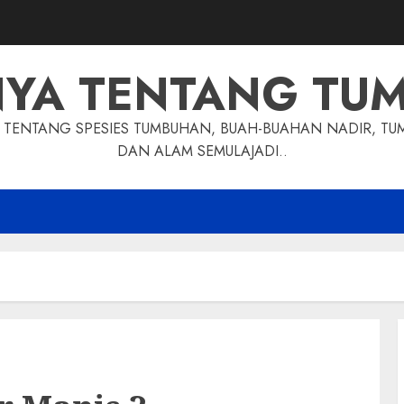
NYA TENTANG TU
TENTANG SPESIES TUMBUHAN, BUAH-BUAHAN NADIR, TU
DAN ALAM SEMULAJADI..