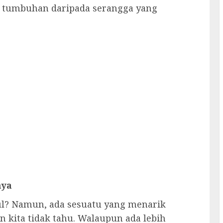
i tumbuhan daripada serangga yang
nya
ul? Namun, ada sesuatu yang menarik
kita tidak tahu. Walaupun ada lebih