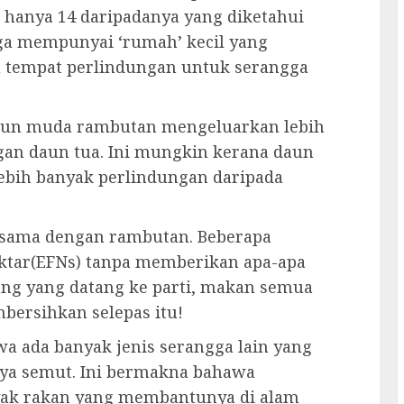
, hanya 14 daripadanya yang diketahui
a mempunyai ‘rumah’ kecil yang
ah tempat perlindungan untuk serangga
daun muda rambutan mengeluarkan lebih
gan daun tua. Ini mungkin kerana daun
bih banyak perlindungan daripada
sama dengan rambutan. Beberapa
ktar(EFNs) tanpa memberikan apa-apa
rang yang datang ke parti, makan semua
ersihkan selepas itu!
wa ada banyak jenis serangga lain yang
anya semut. Ini bermakna bahawa
k rakan yang membantunya di alam