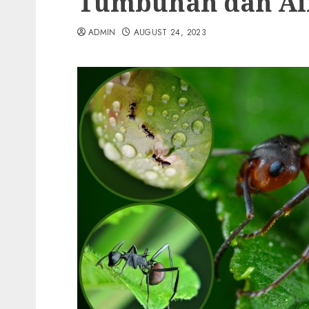
Tumbuhan dan Air
ADMIN
AUGUST 24, 2023