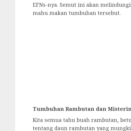
EFNs-nya. Semut ini akan melindung
mahu makan tumbuhan tersebut.
Tumbuhan Rambutan dan Misteri
Kita semua tahu buah rambutan, bet
tentang daun rambutan yang mungkin 