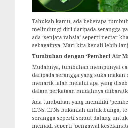
Tahukah kamu, ada beberapa tumbuh
melindungi diri daripada serangga 
ada ‘senjata rahsia’ seperti nectar k
sebagainya. Mari kita kenali lebih lanj
Tumbuhan dengan ‘Pemberi Air M
Mudahnya, tumbuhan mempunyai cara
daripada serangga yang suka makan d
menarik ialah melalui apa yang disebu
dalam perkataan mudahnya diibaratka
Ada tumbuhan yang memiliki ‘pemberi 
EFNs. EFNs bukanlah untuk bunga, te
serangga seperti semut datang untuk
menjadi seperti ‘pengawal keselama