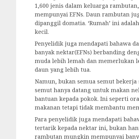
1,600 jenis dalam keluarga rambutan
mempunyai EFNs. Daun rambutan jug
dipanggil domatia. ‘Rumah’ ini adal
kecil.
Penyelidik juga mendapati bahawa 
banyak nektar(EFNs) berbanding den
muda lebih lemah dan memerlukan le
daun yang lebih tua.
Namun, bukan semua semut bekerja 
semut hanya datang untuk makan ne
bantuan kepada pokok. Ini seperti o
makanan tetapi tidak membantu memb
Para penyelidik juga mendapati baha
tertarik kepada nektar ini, bukan h
rambutan mungkin mempunyai banya