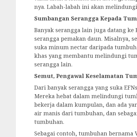
nya. Labah-labah ini akan melindung
Sumbangan Serangga Kepada Tu
Banyak serangga lain juga datang k
serangga pemakan daun. Misalnya, s
suka minum nectar daripada tumbuha
khas yang membantu melindungi tu
serangga lain.
Semut, Pengawal Keselamatan T
Dari banyak serangga yang suka EFNs,
Mereka hebat dalam melindungi tumb
bekerja dalam kumpulan, dan ada y
air manis dari tumbuhan, dan sebaga
tumbuhan.
Sebagai contoh, tumbuhan bernama V