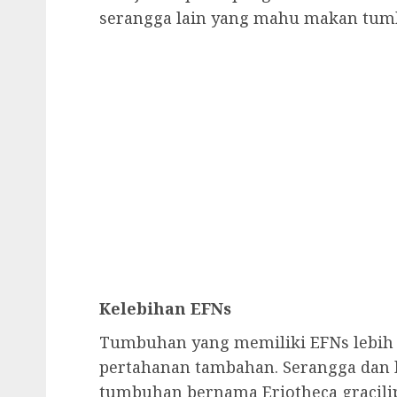
serangga lain yang mahu makan tum
Kelebihan EFNs
Tumbuhan yang memiliki EFNs lebih
pertahanan tambahan. Serangga dan l
tumbuhan bernama Eriotheca gracili