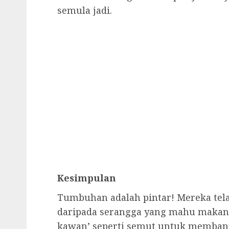
semula jadi.
Kesimpulan
Tumbuhan adalah pintar! Mereka tela
daripada serangga yang mahu makan
kawan’ seperti semut untuk membantu