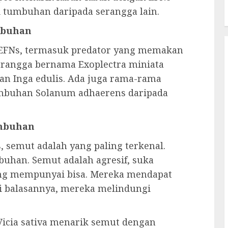
i tumbuhan daripada serangga lain.
mbuhan
e EFNs, termasuk predator yang memakan
erangga bernama Exoplectra miniata
n Inga edulis. Ada juga rama-rama
mbuhan Solanum adhaerens daripada
umbuhan
 semut adalah yang paling terkenal.
uhan. Semut adalah agresif, suka
ang mempunyai bisa. Mereka mendapat
i balasannya, mereka melindungi
icia sativa menarik semut dengan