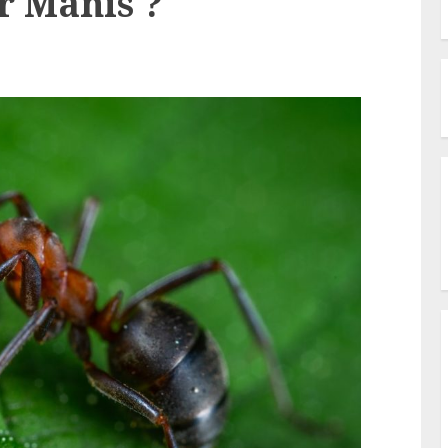
 Manis ?