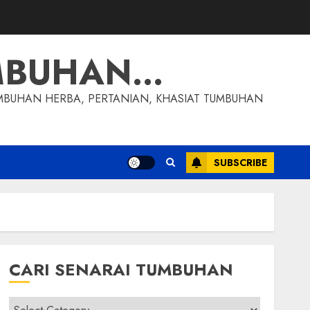
MBUHAN…
MBUHAN HERBA, PERTANIAN, KHASIAT TUMBUHAN
SUBSCRIBE
CARI SENARAI TUMBUHAN
Cari