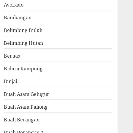
Avokado
Bambangan
Belimbing Buluh
Belimbing Hutan
Beruas
Bidara Kampung
Binjai
Buah Asam Gelugur
Buah Asam Pahong
Buah Berangan
Buah Berangan 2