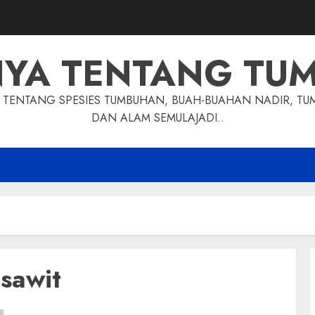
NYA TENTANG TU
TENTANG SPESIES TUMBUHAN, BUAH-BUAHAN NADIR, TU
DAN ALAM SEMULAJADI..
sawit