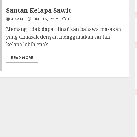
Santan Kelapa Sawit
ADMIN
JUNE 16, 2012
1
Memang tidak dapat dinafikan bahawa masakan
yang dimasak dengan menggunakan santan
kelapa lebih enak...
READ MORE