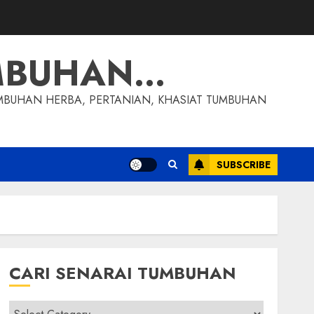
MBUHAN…
MBUHAN HERBA, PERTANIAN, KHASIAT TUMBUHAN
SUBSCRIBE
CARI SENARAI TUMBUHAN
Cari