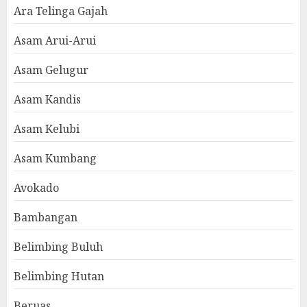
Ara Telinga Gajah
Asam Arui-Arui
Asam Gelugur
Asam Kandis
Asam Kelubi
Asam Kumbang
Avokado
Bambangan
Belimbing Buluh
Belimbing Hutan
Beruas