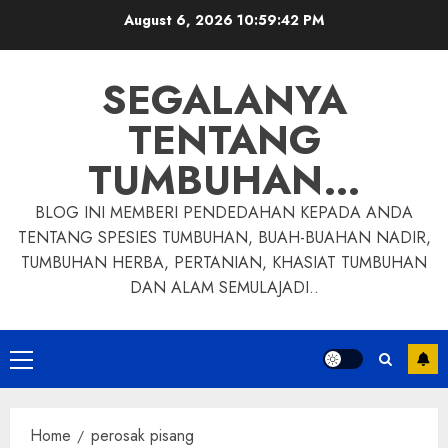
Skip
August 6, 2026
10:59:43 PM
to
content
SEGALANYA
TENTANG
TUMBUHAN…
BLOG INI MEMBERI PENDEDAHAN KEPADA ANDA
TENTANG SPESIES TUMBUHAN, BUAH-BUAHAN NADIR,
TUMBUHAN HERBA, PERTANIAN, KHASIAT TUMBUHAN
DAN ALAM SEMULAJADI..
Primary
Menu
Home
perosak pisang