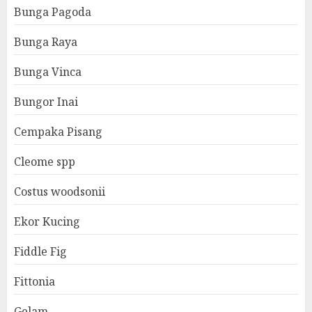
Bunga Pagoda
Bunga Raya
Bunga Vinca
Bungor Inai
Cempaka Pisang
Cleome spp
Costus woodsonii
Ekor Kucing
Fiddle Fig
Fittonia
Gelam