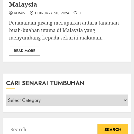
Malaysia
ADMIN
FEBRUARY 20, 2024
0
Penanaman pisang merupakan antara tanaman
buah-buahan utama di Malaysia yang
menyumbang kepada sekuriti makanan...
READ MORE
CARI SENARAI TUMBUHAN
Cari
Senarai
Tumbuhan
Search