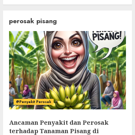
perosak pisang
@Penyakit Perosak
Ancaman Penyakit dan Perosak
terhadap Tanaman Pisang di