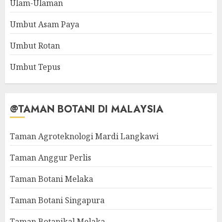
Ulam-Ulaman
Umbut Asam Paya
Umbut Rotan
Umbut Tepus
@TAMAN BOTANI DI MALAYSIA
Taman Agroteknologi Mardi Langkawi
Taman Anggur Perlis
Taman Botani Melaka
Taman Botani Singapura
Taman Botanikal Melaka