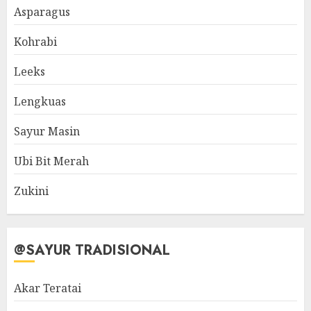
Asparagus
Kohrabi
Leeks
Lengkuas
Sayur Masin
Ubi Bit Merah
Zukini
@SAYUR TRADISIONAL
Akar Teratai