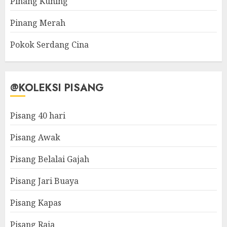
Pinang Kuning
Pinang Merah
Pokok Serdang Cina
@KOLEKSI PISANG
Pisang 40 hari
Pisang Awak
Pisang Belalai Gajah
Pisang Jari Buaya
Pisang Kapas
Pisang Raja