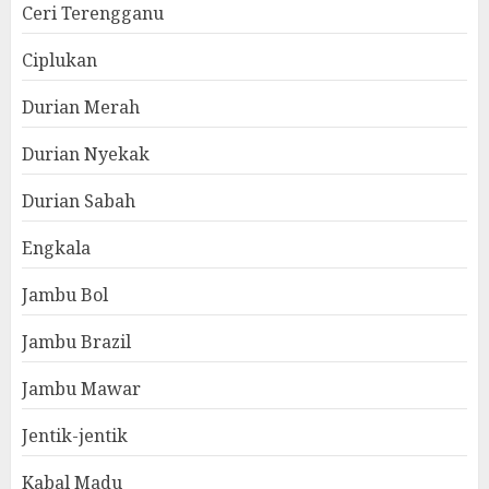
Ceri Terengganu
Ciplukan
Durian Merah
Durian Nyekak
Durian Sabah
Engkala
Jambu Bol
Jambu Brazil
Jambu Mawar
Jentik-jentik
Kabal Madu