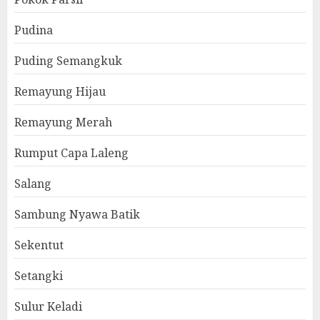
Pudina
Puding Semangkuk
Remayung Hijau
Remayung Merah
Rumput Capa Laleng
Salang
Sambung Nyawa Batik
Sekentut
Setangki
Sulur Keladi