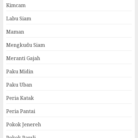
Kimcam
Labu Siam
Maman
Mengkudu Siam
Meranti Gajah
Paku Midin
Paku Uban
Peria Katak
Peria Pantai
Pokok Jenereh
Pokok Parsli