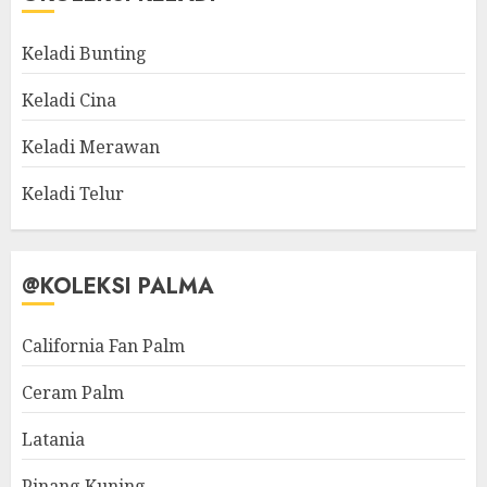
Keladi Bunting
Keladi Cina
Keladi Merawan
Keladi Telur
@KOLEKSI PALMA
California Fan Palm
Ceram Palm
Latania
Pinang Kuning