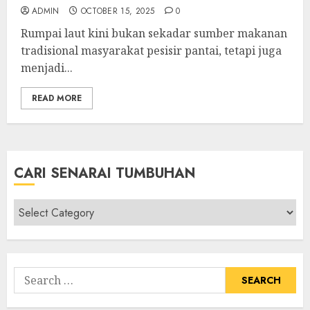
ADMIN
OCTOBER 15, 2025
0
Rumpai laut kini bukan sekadar sumber makanan
tradisional masyarakat pesisir pantai, tetapi juga
menjadi...
READ MORE
CARI SENARAI TUMBUHAN
Cari
Senarai
Tumbuhan
Search
for: