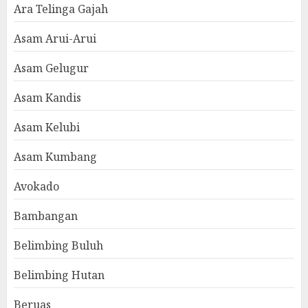
Ara Telinga Gajah
Asam Arui-Arui
Asam Gelugur
Asam Kandis
Asam Kelubi
Asam Kumbang
Avokado
Bambangan
Belimbing Buluh
Belimbing Hutan
Beruas