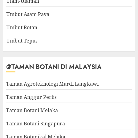
Ulam-Ulaman
Umbut Asam Paya
Umbut Rotan
Umbut Tepus
@TAMAN BOTANI DI MALAYSIA
Taman Agroteknologi Mardi Langkawi
Taman Anggur Perlis
Taman Botani Melaka
Taman Botani Singapura
Taman Botanikal Melaka