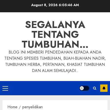
Skip
August 8, 2026
6:05:47 AM
to
content
SEGALANYA
TENTANG
TUMBUHAN…
BLOG INI MEMBERI PENDEDAHAN KEPADA ANDA
TENTANG SPESIES TUMBUHAN, BUAH-BUAHAN NADIR,
TUMBUHAN HERBA, PERTANIAN, KHASIAT TUMBUHAN
DAN ALAM SEMULAJADI..
Primary
Menu
Home
penyelidikan