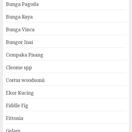
Bunga Pagoda
Bunga Raya
Bunga Vinca
Bungor Inai
Cempaka Pisang
Cleome spp
Costus woodsonii
Ekor Kucing
Fiddle Fig
Fittonia
Gelam