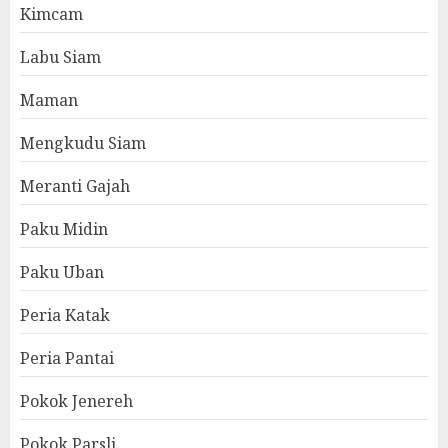
Kimcam
Labu Siam
Maman
Mengkudu Siam
Meranti Gajah
Paku Midin
Paku Uban
Peria Katak
Peria Pantai
Pokok Jenereh
Pokok Parsli