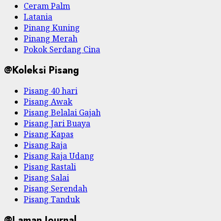
Ceram Palm
Latania
Pinang Kuning
Pinang Merah
Pokok Serdang Cina
@Koleksi Pisang
Pisang 40 hari
Pisang Awak
Pisang Belalai Gajah
Pisang Jari Buaya
Pisang Kapas
Pisang Raja
Pisang Raja Udang
Pisang Rastali
Pisang Salai
Pisang Serendah
Pisang Tanduk
@Laman Journal