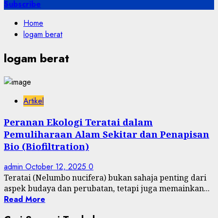
for:
Subscribe
Home
logam berat
logam berat
Artikel
Peranan Ekologi Teratai dalam
Pemuliharaan Alam Sekitar dan Penapisan
Bio (Biofiltration)
admin
October 12, 2025
0
Teratai (Nelumbo nucifera) bukan sahaja penting dari
aspek budaya dan perubatan, tetapi juga memainkan...
Read More