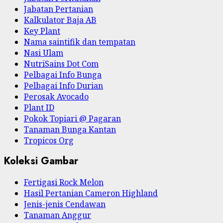
Jabatan Pertanian
Kalkulator Baja AB
Key Plant
Nama saintifik dan tempatan
Nasi Ulam
NutriSains Dot Com
Pelbagai Info Bunga
Pelbagai Info Durian
Perosak Avocado
Plant ID
Pokok Topiari @ Pagaran
Tanaman Bunga Kantan
Tropicos Org
Koleksi Gambar
Fertigasi Rock Melon
Hasil Pertanian Cameron Highland
Jenis-jenis Cendawan
Tanaman Anggur