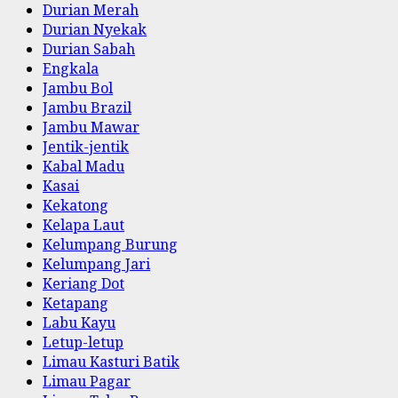
Durian Merah
Durian Nyekak
Durian Sabah
Engkala
Jambu Bol
Jambu Brazil
Jambu Mawar
Jentik-jentik
Kabal Madu
Kasai
Kekatong
Kelapa Laut
Kelumpang Burung
Kelumpang Jari
Keriang Dot
Ketapang
Labu Kayu
Letup-letup
Limau Kasturi Batik
Limau Pagar