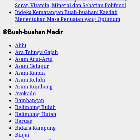
Serat, Vitamin, Mineral dan Sebatian Polifenol
Indeks Kematangan Buah-buahan: Kaedah
Menentukan Masa Penuaian yang Optimum
@Buah-buahan Nadir
Abiu
Ara Telinga Gajah
Asam Arui-Arui
Asam Gelugur
Asam Kandis
Asam Kelubi
Asam Kumbang
Avokado
Bambangan
Belimbing Buluh
Belimbing Hutan
Beruas
Bidara Kampung
Binjai