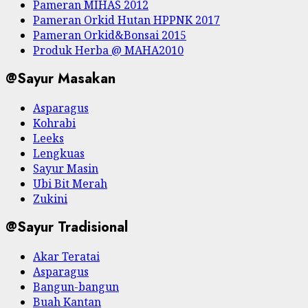
Pameran MIHAS 2012
Pameran Orkid Hutan HPPNK 2017
Pameran Orkid&Bonsai 2015
Produk Herba @ MAHA2010
@Sayur Masakan
Asparagus
Kohrabi
Leeks
Lengkuas
Sayur Masin
Ubi Bit Merah
Zukini
@Sayur Tradisional
Akar Teratai
Asparagus
Bangun-bangun
Buah Kantan