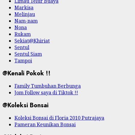
Limau Telur Buaya
Markisa
Melinjau
Nam-nam
Nona
Rukam
Sekiat@Khiriat
Sentul
Sentul Siam
Tampoi
@Kenali Pokok !!
Family Tumbuhan Berbunga
Jom Follow saya di Tiktok !!
@Koleksi Bonsai
Koleksi Bonsai di Floria 2010 Putrajaya
Pameran Keunikan Bonsai