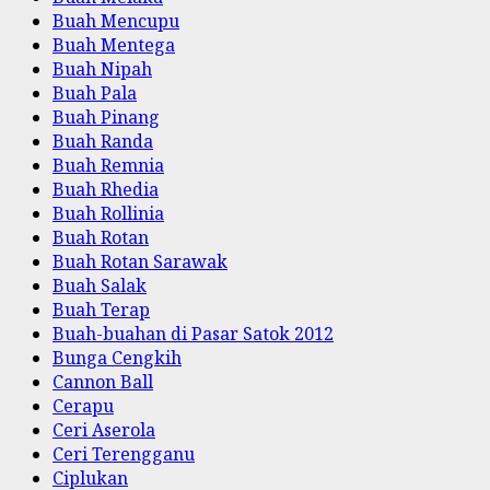
Buah Mencupu
Buah Mentega
Buah Nipah
Buah Pala
Buah Pinang
Buah Randa
Buah Remnia
Buah Rhedia
Buah Rollinia
Buah Rotan
Buah Rotan Sarawak
Buah Salak
Buah Terap
Buah-buahan di Pasar Satok 2012
Bunga Cengkih
Cannon Ball
Cerapu
Ceri Aserola
Ceri Terengganu
Ciplukan