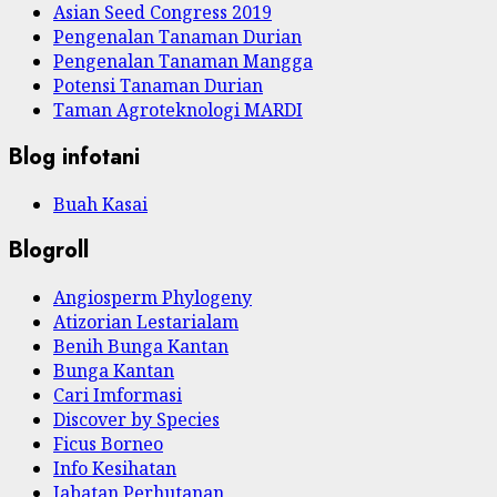
Asian Seed Congress 2019
Pengenalan Tanaman Durian
Pengenalan Tanaman Mangga
Potensi Tanaman Durian
Taman Agroteknologi MARDI
Blog infotani
Buah Kasai
Blogroll
Angiosperm Phylogeny
Atizorian Lestarialam
Benih Bunga Kantan
Bunga Kantan
Cari Imformasi
Discover by Species
Ficus Borneo
Info Kesihatan
Jabatan Perhutanan