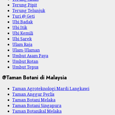
Terung Pipit
Terung Telunjuk
Turi @ Geti
Ubi Badak
Ubi Itik
Ubi Kemili
Ubi Sarek
Ulam Raja
Ulam-Ulaman
Umbut Asam Paya
Umbut Rotan
Umbut Tepus
@Taman Botani di Malaysia
Taman Agroteknologi Mardi Langkawi
Taman Anggur Perlis
Taman Botani Melaka
Taman Botani Singapura
Taman Botanikal Melaka