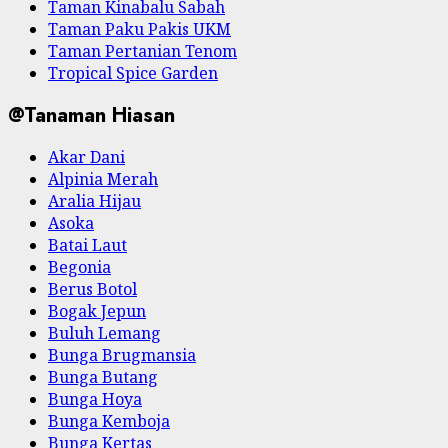
Taman Kinabalu Sabah
Taman Paku Pakis UKM
Taman Pertanian Tenom
Tropical Spice Garden
@Tanaman Hiasan
Akar Dani
Alpinia Merah
Aralia Hijau
Asoka
Batai Laut
Begonia
Berus Botol
Bogak Jepun
Buluh Lemang
Bunga Brugmansia
Bunga Butang
Bunga Hoya
Bunga Kemboja
Bunga Kertas