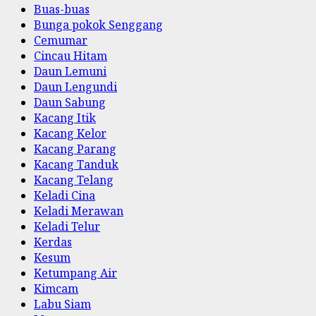
Buas-buas
Bunga pokok Senggang
Cemumar
Cincau Hitam
Daun Lemuni
Daun Lengundi
Daun Sabung
Kacang Itik
Kacang Kelor
Kacang Parang
Kacang Tanduk
Kacang Telang
Keladi Cina
Keladi Merawan
Keladi Telur
Kerdas
Kesum
Ketumpang Air
Kimcam
Labu Siam