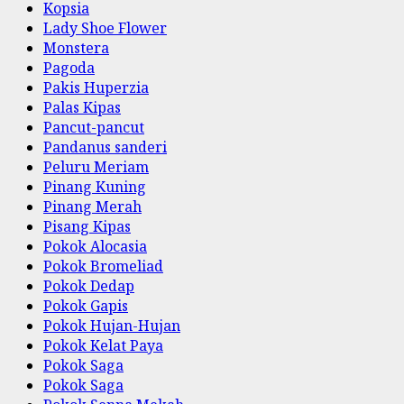
Kopsia
Lady Shoe Flower
Monstera
Pagoda
Pakis Huperzia
Palas Kipas
Pancut-pancut
Pandanus sanderi
Peluru Meriam
Pinang Kuning
Pinang Merah
Pisang Kipas
Pokok Alocasia
Pokok Bromeliad
Pokok Dedap
Pokok Gapis
Pokok Hujan-Hujan
Pokok Kelat Paya
Pokok Saga
Pokok Saga