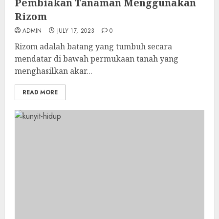
Pembiakan Tanaman Menggunakan
Rizom
ADMIN
JULY 17, 2023
0
Rizom adalah batang yang tumbuh secara
mendatar di bawah permukaan tanah yang
menghasilkan akar...
READ MORE