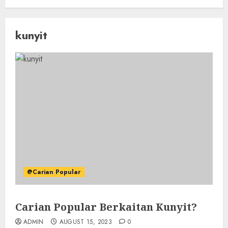
kunyit
@Carian Popular
Carian Popular Berkaitan Kunyit?
ADMIN
AUGUST 15, 2023
0