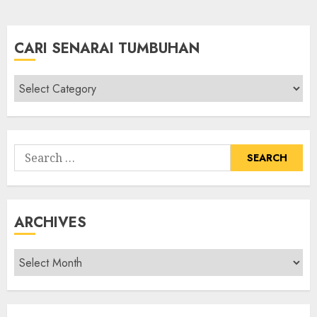
CARI SENARAI TUMBUHAN
Cari
Senarai
Tumbuhan
Search
for:
ARCHIVES
Archives