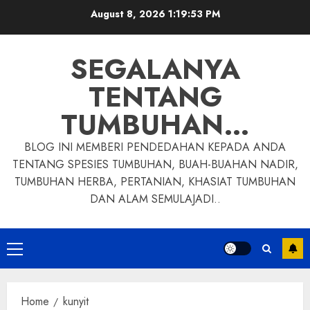
Skip
August 8, 2026
1:19:54 PM
to
content
SEGALANYA
TENTANG
TUMBUHAN…
BLOG INI MEMBERI PENDEDAHAN KEPADA ANDA
TENTANG SPESIES TUMBUHAN, BUAH-BUAHAN NADIR,
TUMBUHAN HERBA, PERTANIAN, KHASIAT TUMBUHAN
DAN ALAM SEMULAJADI..
Primary
Menu
Home
kunyit