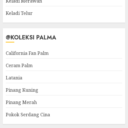
Keladi Merawan
Keladi Telur
@KOLEKSI PALMA
California Fan Palm
Ceram Palm
Latania
Pinang Kuning
Pinang Merah
Pokok Serdang Cina