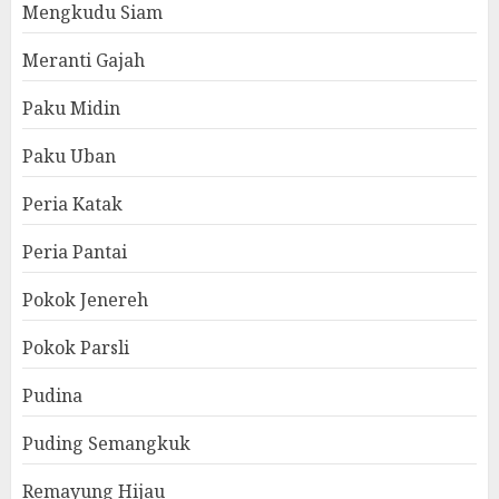
Mengkudu Siam
Meranti Gajah
Paku Midin
Paku Uban
Peria Katak
Peria Pantai
Pokok Jenereh
Pokok Parsli
Pudina
Puding Semangkuk
Remayung Hijau