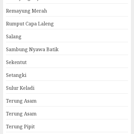
Remayung Merah
Rumput Capa Laleng
Salang
Sambung Nyawa Batik
Sekentut
Setangki
Sulur Keladi
Terung Asam
Terung Asam
Terung Pipit