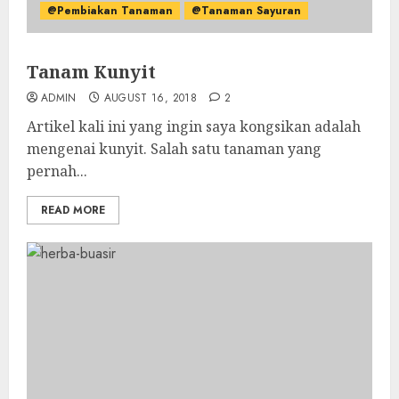
@Pembiakan Tanaman
@Tanaman Sayuran
Tanam Kunyit
ADMIN
AUGUST 16, 2018
2
Artikel kali ini yang ingin saya kongsikan adalah
mengenai kunyit. Salah satu tanaman yang
pernah...
READ MORE