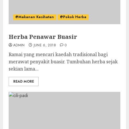
@Makanan Kesihatan
@Pokok Herba
Herba Penawar Buasir
ADMIN
JUNE 6, 2018
0
Ramai yang mencari kaedah tradisional bagi
merawat penyakit buasir. Tumbuhan herba sejak
sekian lama...
READ MORE