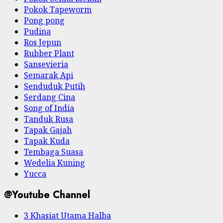
Pokok Tapeworm
Pong pong
Pudina
Ros Jepun
Rubber Plant
Sansevieria
Semarak Api
Senduduk Putih
Serdang Cina
Song of India
Tanduk Rusa
Tapak Gajah
Tapak Kuda
Tembaga Suasa
Wedelia Kuning
Yucca
@Youtube Channel
3 Khasiat Utama Halba