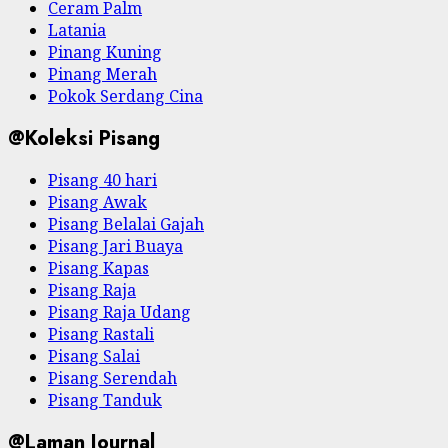
Ceram Palm
Latania
Pinang Kuning
Pinang Merah
Pokok Serdang Cina
@Koleksi Pisang
Pisang 40 hari
Pisang Awak
Pisang Belalai Gajah
Pisang Jari Buaya
Pisang Kapas
Pisang Raja
Pisang Raja Udang
Pisang Rastali
Pisang Salai
Pisang Serendah
Pisang Tanduk
@Laman Journal