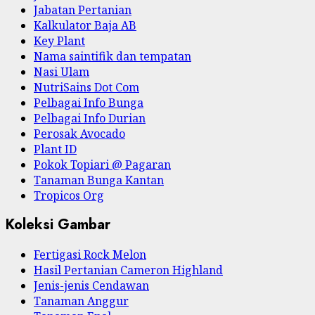
Jabatan Pertanian
Kalkulator Baja AB
Key Plant
Nama saintifik dan tempatan
Nasi Ulam
NutriSains Dot Com
Pelbagai Info Bunga
Pelbagai Info Durian
Perosak Avocado
Plant ID
Pokok Topiari @ Pagaran
Tanaman Bunga Kantan
Tropicos Org
Koleksi Gambar
Fertigasi Rock Melon
Hasil Pertanian Cameron Highland
Jenis-jenis Cendawan
Tanaman Anggur