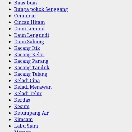
Buas-buas
Bunga pokok Senggang
Cemumar
Cincau Hitam
Daun Lemuni
Daun Lengundi
Daun Sabung
Kacang Itik
Kacang Kelor
Kacang Parang
Kacang Tanduk
Kacang Telang
Keladi Cina
Keladi Merawan
Keladi Telur
Kerdas
Kesum
Ketumpang Air
Kimcam
Labu Siam