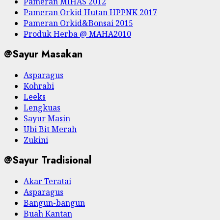
Pameran MIHAS 2012
Pameran Orkid Hutan HPPNK 2017
Pameran Orkid&Bonsai 2015
Produk Herba @ MAHA2010
@Sayur Masakan
Asparagus
Kohrabi
Leeks
Lengkuas
Sayur Masin
Ubi Bit Merah
Zukini
@Sayur Tradisional
Akar Teratai
Asparagus
Bangun-bangun
Buah Kantan