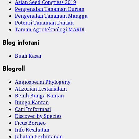
Asian Seed Congress 2019
Pengenalan Tanaman Durian
Pengenalan Tanaman Mangga
Potensi Tanaman Durian
Taman Agroteknologi MARDI
Blog infotani
Buah Kasai
Blogroll
Angiosperm Phylogeny
Atizorian Lestarialam
Benih Bunga Kantan
Bunga Kantan
Cari Imformasi
Discover by Species
Ficus Borneo
Info Kesihatan
Jabatan Perhutanan