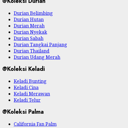
@Koleksi Durian
Durian Belimbing
Durian Hutan
Durian Merah
Durian Nyekak
Durian Sabah
Durian Tangkai Panjang
Durian Thailand
Durian Udang Merah
@Koleksi Keladi
Keladi Bunting
Keladi Cina
Keladi Merawan
Keladi Telur
@Koleksi Palma
California Fan Palm