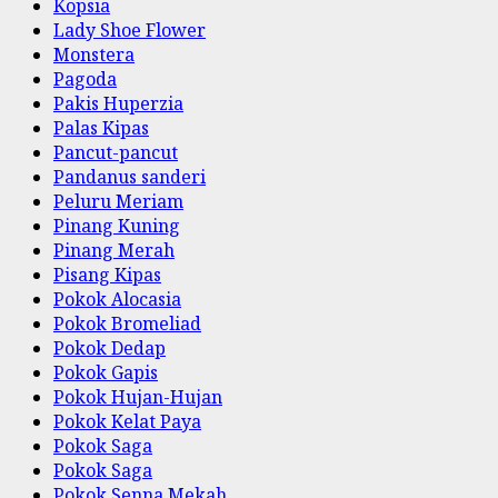
Kopsia
Lady Shoe Flower
Monstera
Pagoda
Pakis Huperzia
Palas Kipas
Pancut-pancut
Pandanus sanderi
Peluru Meriam
Pinang Kuning
Pinang Merah
Pisang Kipas
Pokok Alocasia
Pokok Bromeliad
Pokok Dedap
Pokok Gapis
Pokok Hujan-Hujan
Pokok Kelat Paya
Pokok Saga
Pokok Saga
Pokok Senna Mekah