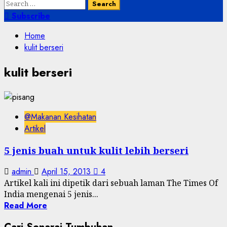
Search
for:
Subscribe
Home
kulit berseri
kulit berseri
@Makanan Kesihatan
Artikel
5 jenis buah untuk kulit lebih berseri
admin
April 15, 2013
4
Artikel kali ini dipetik dari sebuah laman The Times Of
India mengenai 5 jenis...
Read More