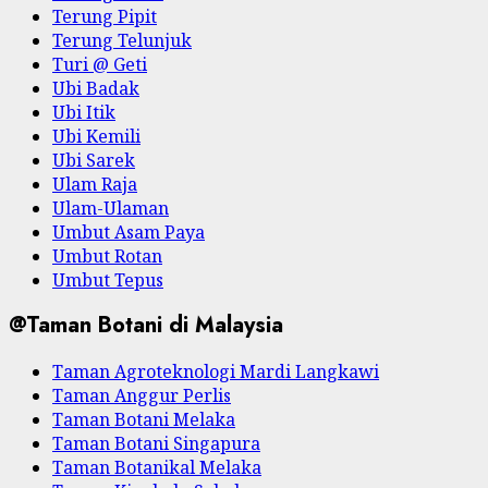
Terung Pipit
Terung Telunjuk
Turi @ Geti
Ubi Badak
Ubi Itik
Ubi Kemili
Ubi Sarek
Ulam Raja
Ulam-Ulaman
Umbut Asam Paya
Umbut Rotan
Umbut Tepus
@Taman Botani di Malaysia
Taman Agroteknologi Mardi Langkawi
Taman Anggur Perlis
Taman Botani Melaka
Taman Botani Singapura
Taman Botanikal Melaka