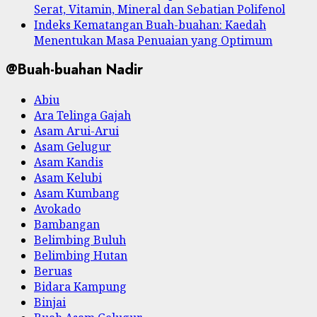
Serat, Vitamin, Mineral dan Sebatian Polifenol
Indeks Kematangan Buah-buahan: Kaedah
Menentukan Masa Penuaian yang Optimum
@Buah-buahan Nadir
Abiu
Ara Telinga Gajah
Asam Arui-Arui
Asam Gelugur
Asam Kandis
Asam Kelubi
Asam Kumbang
Avokado
Bambangan
Belimbing Buluh
Belimbing Hutan
Beruas
Bidara Kampung
Binjai