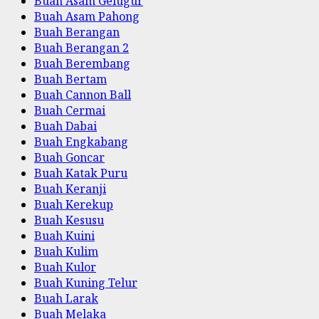
Buah Asam Gelugur
Buah Asam Pahong
Buah Berangan
Buah Berangan 2
Buah Berembang
Buah Bertam
Buah Cannon Ball
Buah Cermai
Buah Dabai
Buah Engkabang
Buah Goncar
Buah Katak Puru
Buah Keranji
Buah Kerekup
Buah Kesusu
Buah Kuini
Buah Kulim
Buah Kulor
Buah Kuning Telur
Buah Larak
Buah Melaka