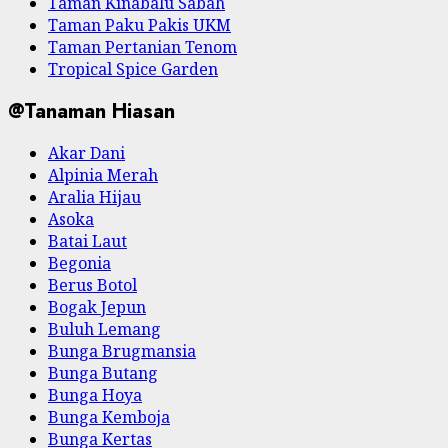
Taman Kinabalu Sabah
Taman Paku Pakis UKM
Taman Pertanian Tenom
Tropical Spice Garden
@Tanaman Hiasan
Akar Dani
Alpinia Merah
Aralia Hijau
Asoka
Batai Laut
Begonia
Berus Botol
Bogak Jepun
Buluh Lemang
Bunga Brugmansia
Bunga Butang
Bunga Hoya
Bunga Kemboja
Bunga Kertas