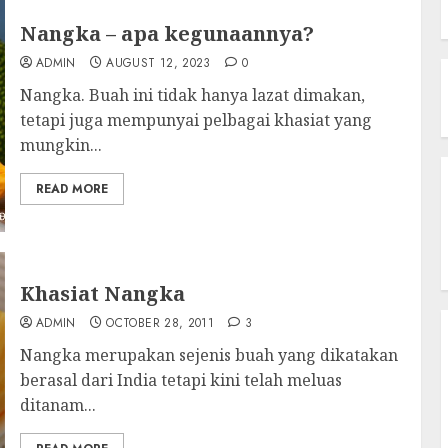
Nangka – apa kegunaannya?
ADMIN
AUGUST 12, 2023
0
Nangka. Buah ini tidak hanya lazat dimakan,
tetapi juga mempunyai pelbagai khasiat yang
mungkin...
READ MORE
Khasiat Nangka
ADMIN
OCTOBER 28, 2011
3
Nangka merupakan sejenis buah yang dikatakan
berasal dari India tetapi kini telah meluas
ditanam...