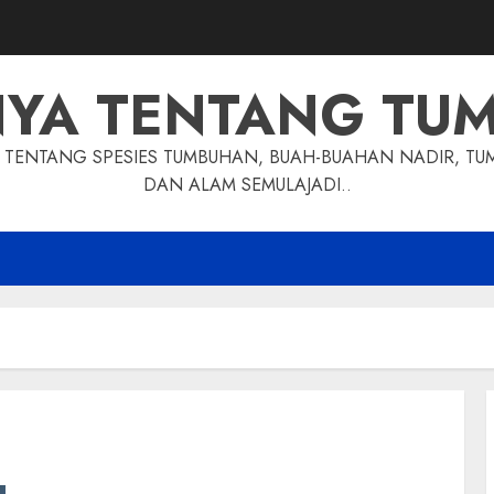
NYA TENTANG TU
TENTANG SPESIES TUMBUHAN, BUAH-BUAHAN NADIR, TU
DAN ALAM SEMULAJADI..