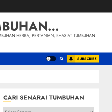
MBUHAN…
MBUHAN HERBA, PERTANIAN, KHASIAT TUMBUHAN
SUBSCRIBE
CARI SENARAI TUMBUHAN
Cari