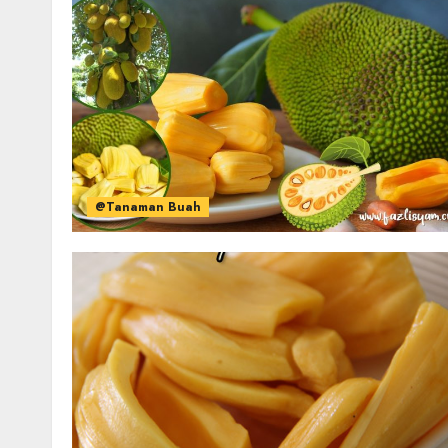
@Tanaman Buah