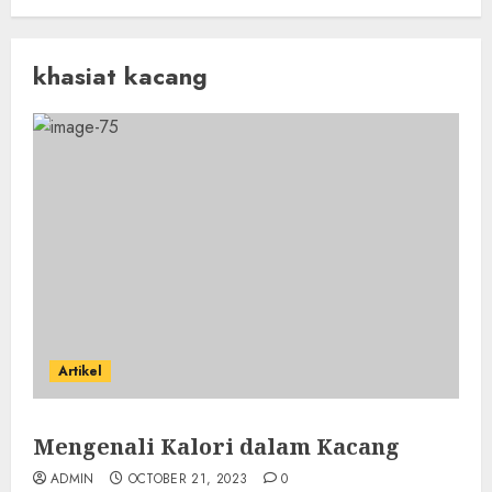
khasiat kacang
Artikel
Mengenali Kalori dalam Kacang
ADMIN
OCTOBER 21, 2023
0