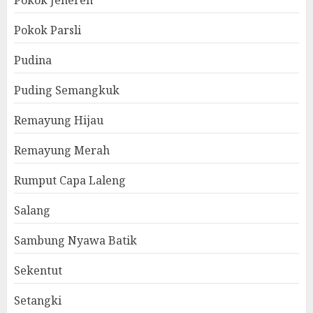
Pokok Jenereh
Pokok Parsli
Pudina
Puding Semangkuk
Remayung Hijau
Remayung Merah
Rumput Capa Laleng
Salang
Sambung Nyawa Batik
Sekentut
Setangki