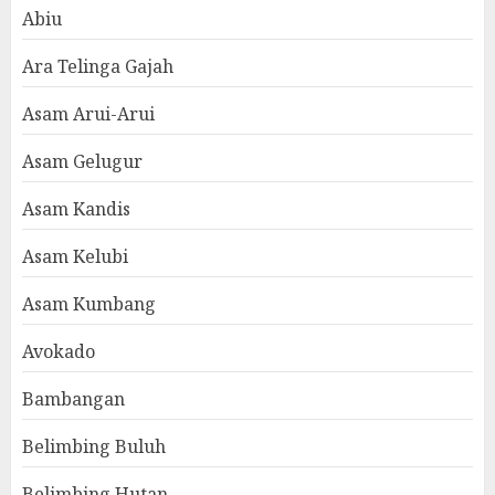
Abiu
Ara Telinga Gajah
Asam Arui-Arui
Asam Gelugur
Asam Kandis
Asam Kelubi
Asam Kumbang
Avokado
Bambangan
Belimbing Buluh
Belimbing Hutan