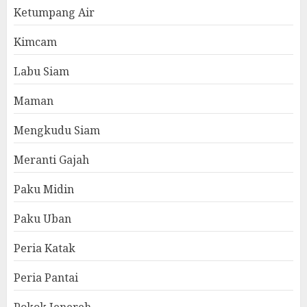
Ketumpang Air
Kimcam
Labu Siam
Maman
Mengkudu Siam
Meranti Gajah
Paku Midin
Paku Uban
Peria Katak
Peria Pantai