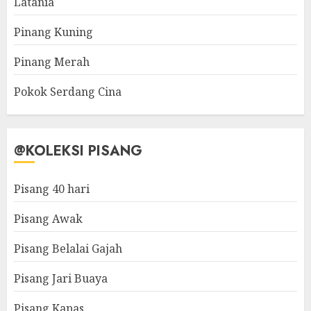
Latania
Pinang Kuning
Pinang Merah
Pokok Serdang Cina
@KOLEKSI PISANG
Pisang 40 hari
Pisang Awak
Pisang Belalai Gajah
Pisang Jari Buaya
Pisang Kapas