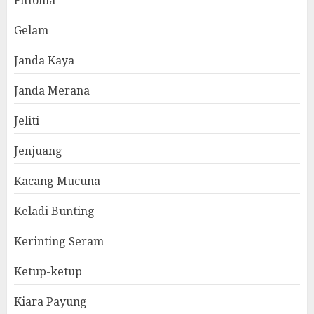
Fittonia
Gelam
Janda Kaya
Janda Merana
Jeliti
Jenjuang
Kacang Mucuna
Keladi Bunting
Kerinting Seram
Ketup-ketup
Kiara Payung