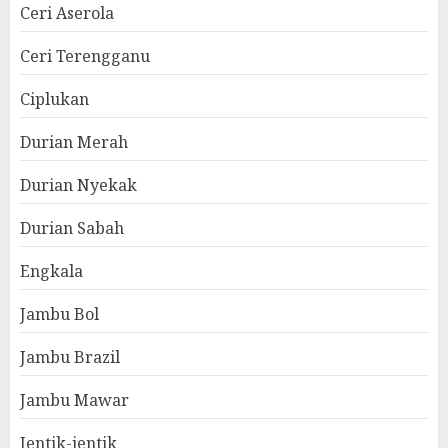
Ceri Aserola
Ceri Terengganu
Ciplukan
Durian Merah
Durian Nyekak
Durian Sabah
Engkala
Jambu Bol
Jambu Brazil
Jambu Mawar
Jentik-jentik