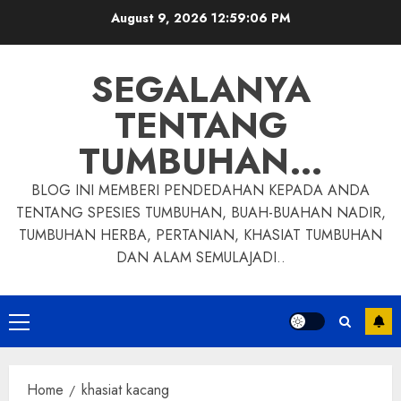
Skip
August 9, 2026
12:59:07 PM
to
content
SEGALANYA
TENTANG
TUMBUHAN…
BLOG INI MEMBERI PENDEDAHAN KEPADA ANDA
TENTANG SPESIES TUMBUHAN, BUAH-BUAHAN NADIR,
TUMBUHAN HERBA, PERTANIAN, KHASIAT TUMBUHAN
DAN ALAM SEMULAJADI..
Primary
Menu
Home
khasiat kacang