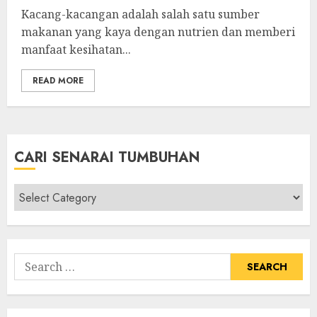
Kacang-kacangan adalah salah satu sumber
makanan yang kaya dengan nutrien dan memberi
manfaat kesihatan...
READ MORE
CARI SENARAI TUMBUHAN
Cari
Senarai
Tumbuhan
Search
for: