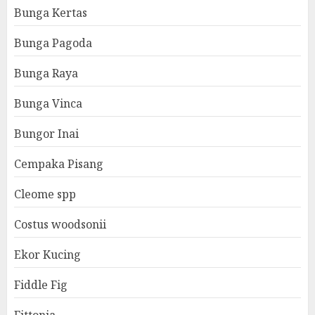
Bunga Kertas
Bunga Pagoda
Bunga Raya
Bunga Vinca
Bungor Inai
Cempaka Pisang
Cleome spp
Costus woodsonii
Ekor Kucing
Fiddle Fig