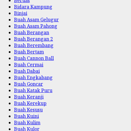
Beruas
Bidara Kampung
Binjai
Buah Asam Gelugur
Buah Asam Pahong
Buah Berangan
Buah Berangan 2
Buah Berembang
Buah Bertam
Buah Cannon Ball
Buah Cermai
Buah Dabai
Buah Engkabang
Buah Goncar
Buah Katak Puru
Buah Keranji
Buah Kerekup
Buah Kesusu
Buah Kuini
Buah Kulim
Buah Kulor