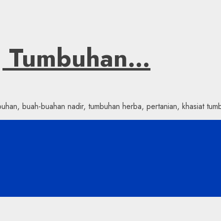
ng Tumbuhan…
han, buah-buahan nadir, tumbuhan herba, pertanian, khasiat tumb