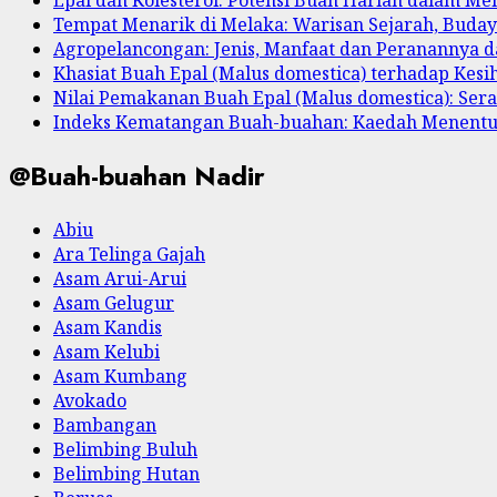
Tempat Menarik di Melaka: Warisan Sejarah, Buda
Agropelancongan: Jenis, Manfaat dan Peranannya
Khasiat Buah Epal (Malus domestica) terhadap Kesi
Nilai Pemakanan Buah Epal (Malus domestica): Serat
Indeks Kematangan Buah-buahan: Kaedah Menent
@Buah-buahan Nadir
Abiu
Ara Telinga Gajah
Asam Arui-Arui
Asam Gelugur
Asam Kandis
Asam Kelubi
Asam Kumbang
Avokado
Bambangan
Belimbing Buluh
Belimbing Hutan