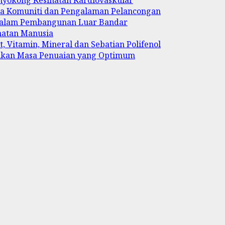
ya Komuniti dan Pengalaman Pelancongan
 dalam Pembangunan Luar Bandar
hatan Manusia
, Vitamin, Mineral dan Sebatian Polifenol
ukan Masa Penuaian yang Optimum