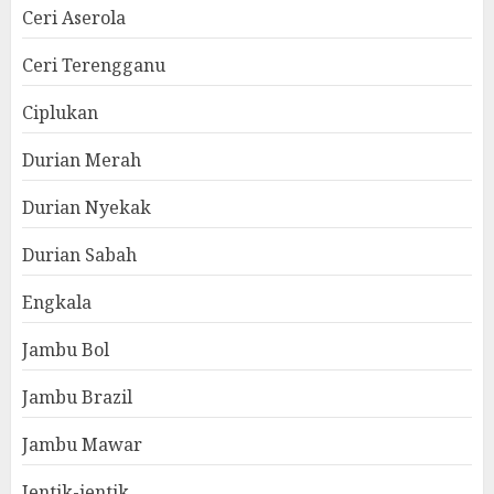
Ceri Aserola
Ceri Terengganu
Ciplukan
Durian Merah
Durian Nyekak
Durian Sabah
Engkala
Jambu Bol
Jambu Brazil
Jambu Mawar
Jentik-jentik