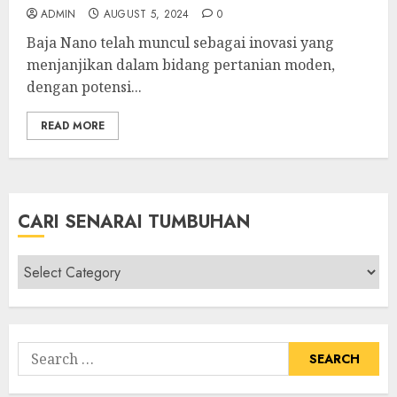
ADMIN
AUGUST 5, 2024
0
Baja Nano telah muncul sebagai inovasi yang
menjanjikan dalam bidang pertanian moden,
dengan potensi...
READ MORE
CARI SENARAI TUMBUHAN
Cari
Senarai
Tumbuhan
Search
for: