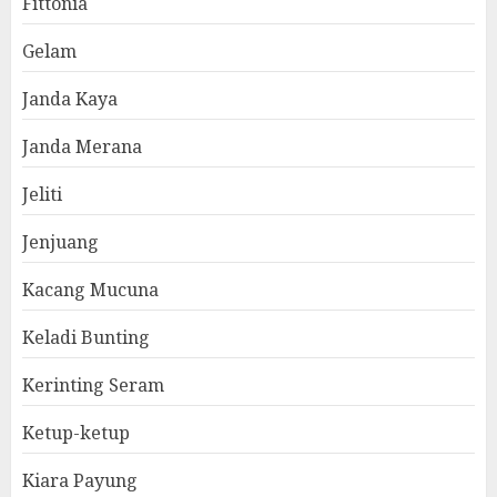
Fittonia
Gelam
Janda Kaya
Janda Merana
Jeliti
Jenjuang
Kacang Mucuna
Keladi Bunting
Kerinting Seram
Ketup-ketup
Kiara Payung