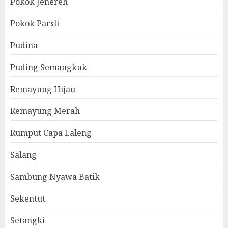
Pokok Jenereh
Pokok Parsli
Pudina
Puding Semangkuk
Remayung Hijau
Remayung Merah
Rumput Capa Laleng
Salang
Sambung Nyawa Batik
Sekentut
Setangki