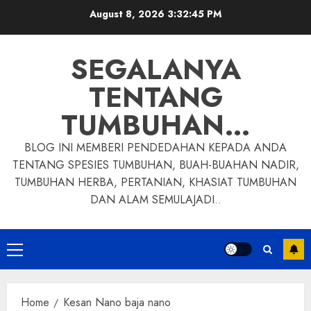
Skip
August 8, 2026
3:32:46 PM
to
content
SEGALANYA
TENTANG
TUMBUHAN…
BLOG INI MEMBERI PENDEDAHAN KEPADA ANDA
TENTANG SPESIES TUMBUHAN, BUAH-BUAHAN NADIR,
TUMBUHAN HERBA, PERTANIAN, KHASIAT TUMBUHAN
DAN ALAM SEMULAJADI..
Primary
Menu
Home
Kesan Nano baja nano