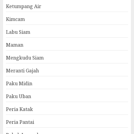
Ketumpang Air
Kimcam
Labu Siam
Maman
Mengkudu Siam
Meranti Gajah
Paku Midin
Paku Uban
Peria Katak
Peria Pantai