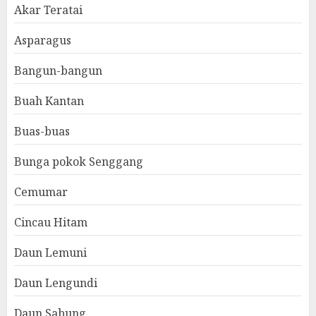
Akar Teratai
Asparagus
Bangun-bangun
Buah Kantan
Buas-buas
Bunga pokok Senggang
Cemumar
Cincau Hitam
Daun Lemuni
Daun Lengundi
Daun Sabung