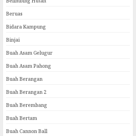
Belimbing Hutan
Beruas
Bidara Kampung
Binjai
Buah Asam Gelugur
Buah Asam Pahong
Buah Berangan
Buah Berangan 2
Buah Berembang
Buah Bertam
Buah Cannon Ball