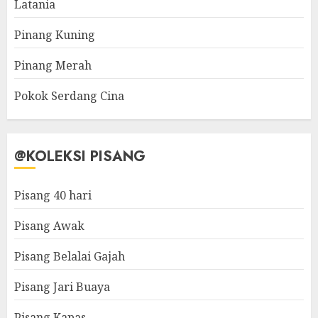
Latania
Pinang Kuning
Pinang Merah
Pokok Serdang Cina
@KOLEKSI PISANG
Pisang 40 hari
Pisang Awak
Pisang Belalai Gajah
Pisang Jari Buaya
Pisang Kapas