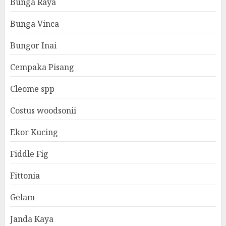
Bunga Raya
Bunga Vinca
Bungor Inai
Cempaka Pisang
Cleome spp
Costus woodsonii
Ekor Kucing
Fiddle Fig
Fittonia
Gelam
Janda Kaya