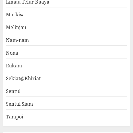
Limau Telur Buaya
Markisa
Melinjau
Nam-nam
Nona
Rukam
Sekiat@Khiriat
Sentul
Sentul Siam
Tampoi