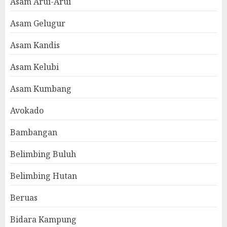
Asam Arui-Arui
Asam Gelugur
Asam Kandis
Asam Kelubi
Asam Kumbang
Avokado
Bambangan
Belimbing Buluh
Belimbing Hutan
Beruas
Bidara Kampung