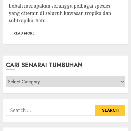
Lebah merupakan serangga pelbagai spesies
yang ditemui di seluruh kawasan tropika dan
subtropika. Satu...
READ MORE
CARI SENARAI TUMBUHAN
Cari
Senarai
Tumbuhan
Search
for: