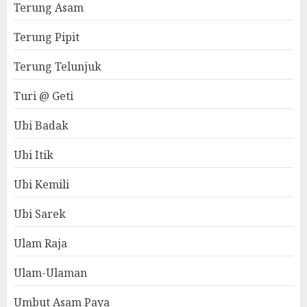
Terung Asam
Terung Pipit
Terung Telunjuk
Turi @ Geti
Ubi Badak
Ubi Itik
Ubi Kemili
Ubi Sarek
Ulam Raja
Ulam-Ulaman
Umbut Asam Paya