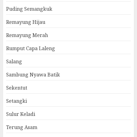
Puding Semangkuk
Remayung Hijau
Remayung Merah
Rumput Capa Laleng
Salang
Sambung Nyawa Batik
Sekentut
Setangki
Sulur Keladi
Terung Asam