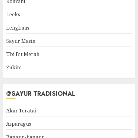
Kohrabi
Leeks
Lengkuas
Sayur Masin
Ubi Bit Merah
Zukini
@SAYUR TRADISIONAL
Akar Teratai
Asparagus
Bangun-bangun