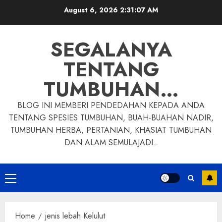
Skip
August 6, 2026
2:31:08 AM
to
content
SEGALANYA
TENTANG
TUMBUHAN…
BLOG INI MEMBERI PENDEDAHAN KEPADA ANDA
TENTANG SPESIES TUMBUHAN, BUAH-BUAHAN NADIR,
TUMBUHAN HERBA, PERTANIAN, KHASIAT TUMBUHAN
DAN ALAM SEMULAJADI..
Primary
Menu
Home
jenis lebah Kelulut