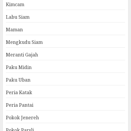
Kimcam
Labu Siam
Maman
Mengkudu Siam
Meranti Gajah
Paku Midin
Paku Uban
Peria Katak
Peria Pantai
Pokok Jenereh
Pokok Parsli