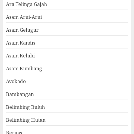
Ara Telinga Gajah
Asam Arui-Arui
Asam Gelugur
Asam Kandis
Asam Kelubi
Asam Kumbang
Avokado
Bambangan
Belimbing Buluh
Belimbing Hutan
Beruas