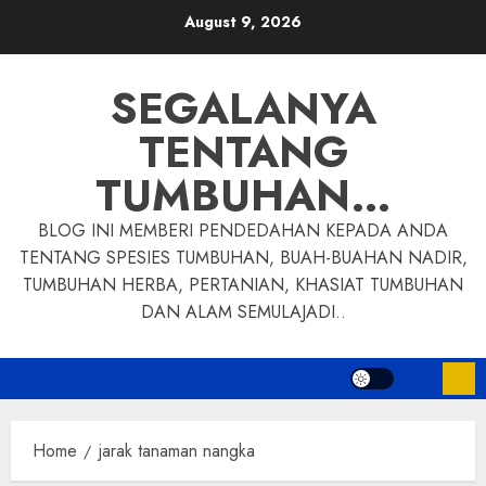
Skip
August 9, 2026
to
content
SEGALANYA
TENTANG
TUMBUHAN…
BLOG INI MEMBERI PENDEDAHAN KEPADA ANDA
TENTANG SPESIES TUMBUHAN, BUAH-BUAHAN NADIR,
TUMBUHAN HERBA, PERTANIAN, KHASIAT TUMBUHAN
DAN ALAM SEMULAJADI..
Home
jarak tanaman nangka