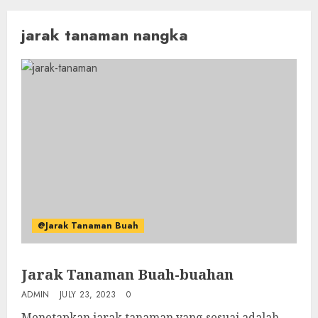
jarak tanaman nangka
@Jarak Tanaman Buah
Jarak Tanaman Buah-buahan
ADMIN
JULY 23, 2023
0
Menetapkan jarak tanaman yang sesuai adalah