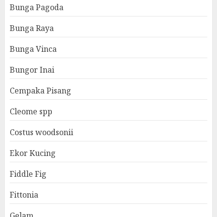
Bunga Pagoda
Bunga Raya
Bunga Vinca
Bungor Inai
Cempaka Pisang
Cleome spp
Costus woodsonii
Ekor Kucing
Fiddle Fig
Fittonia
Gelam