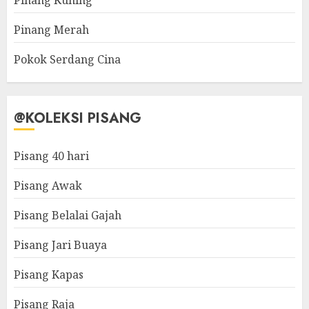
Pinang Kuning
Pinang Merah
Pokok Serdang Cina
@KOLEKSI PISANG
Pisang 40 hari
Pisang Awak
Pisang Belalai Gajah
Pisang Jari Buaya
Pisang Kapas
Pisang Raja