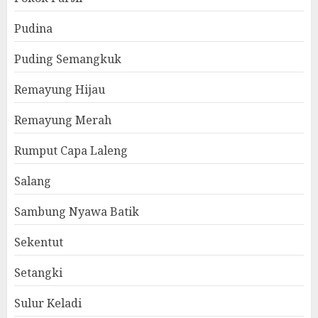
Pudina
Puding Semangkuk
Remayung Hijau
Remayung Merah
Rumput Capa Laleng
Salang
Sambung Nyawa Batik
Sekentut
Setangki
Sulur Keladi