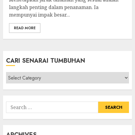
langkah penting dalam penanaman. Ia
mempunyai impak besar...
READ MORE
CARI SENARAI TUMBUHAN
Cari
Senarai
Tumbuhan
Search
for:
ARCHIVES