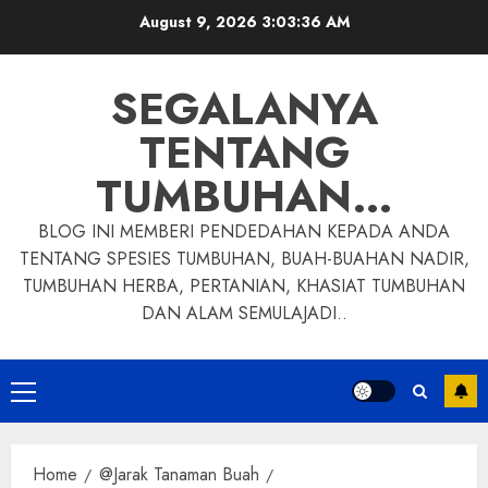
Skip
August 9, 2026
3:03:37 AM
to
content
SEGALANYA
TENTANG
TUMBUHAN…
BLOG INI MEMBERI PENDEDAHAN KEPADA ANDA
TENTANG SPESIES TUMBUHAN, BUAH-BUAHAN NADIR,
TUMBUHAN HERBA, PERTANIAN, KHASIAT TUMBUHAN
DAN ALAM SEMULAJADI..
Primary
Menu
Home
@Jarak Tanaman Buah