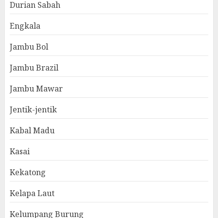
Durian Sabah
Engkala
Jambu Bol
Jambu Brazil
Jambu Mawar
Jentik-jentik
Kabal Madu
Kasai
Kekatong
Kelapa Laut
Kelumpang Burung