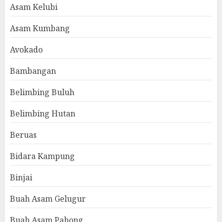
Asam Kelubi
Asam Kumbang
Avokado
Bambangan
Belimbing Buluh
Belimbing Hutan
Beruas
Bidara Kampung
Binjai
Buah Asam Gelugur
Buah Asam Pahong