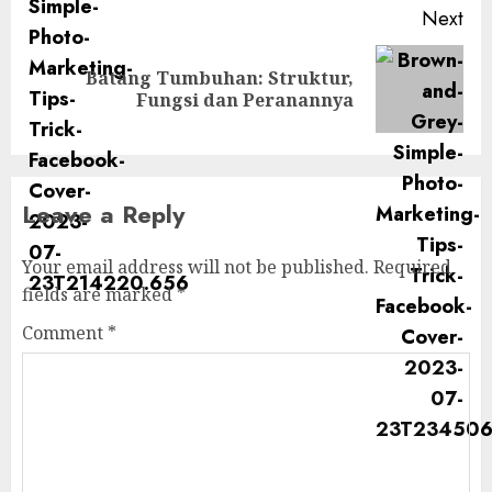
Next
Batang Tumbuhan: Struktur,
Next
Fungsi dan Peranannya
post:
Leave a Reply
Your email address will not be published.
Required
fields are marked
*
Comment
*