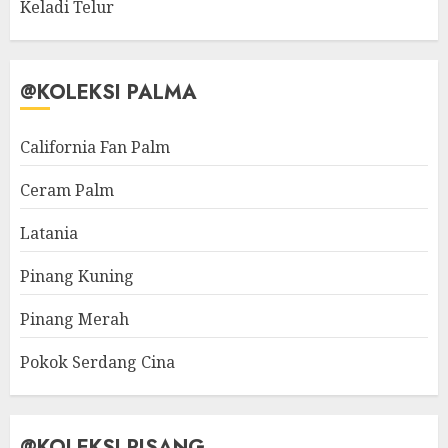
Keladi Telur
@KOLEKSI PALMA
California Fan Palm
Ceram Palm
Latania
Pinang Kuning
Pinang Merah
Pokok Serdang Cina
@KOLEKSI PISANG