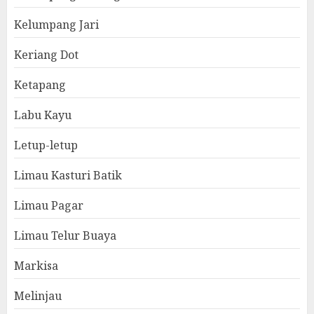
Kelumpang Jari
Keriang Dot
Ketapang
Labu Kayu
Letup-letup
Limau Kasturi Batik
Limau Pagar
Limau Telur Buaya
Markisa
Melinjau