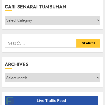
CARI SENARAI TUMBUHAN
Cari
Senarai
Tumbuhan
Search
for:
ARCHIVES
Archives
Live Traffic Feed