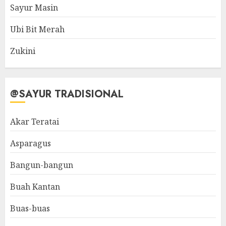
Sayur Masin
Ubi Bit Merah
Zukini
@SAYUR TRADISIONAL
Akar Teratai
Asparagus
Bangun-bangun
Buah Kantan
Buas-buas