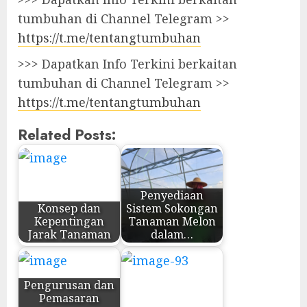
tumbuhan di Channel Telegram >>
https://t.me/tentangtumbuhan
>>> Dapatkan Info Terkini berkaitan
tumbuhan di Channel Telegram >>
https://t.me/tentangtumbuhan
Related Posts:
Penyediaan
Konsep dan
Sistem Sokongan
Kepentingan
Tanaman Melon
Jarak Tanaman
dalam…
Pengurusan dan
Pemasaran