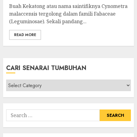
Buah Kekatong atau nama saintifiknya Cynometra
malaccensis tergolong dalam famili Fabaceae
(Leguminosae). Sekali pandang...
READ MORE
CARI SENARAI TUMBUHAN
Cari
Senarai
Tumbuhan
Search
for: