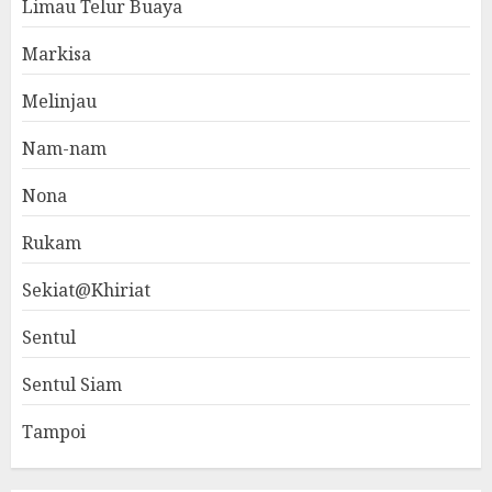
Limau Telur Buaya
Markisa
Melinjau
Nam-nam
Nona
Rukam
Sekiat@Khiriat
Sentul
Sentul Siam
Tampoi