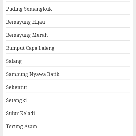
Puding Semangkuk
Remayung Hijau
Remayung Merah
Rumput Capa Laleng
Salang
Sambung Nyawa Batik
Sekentut
Setangki
Sulur Keladi
Terung Asam