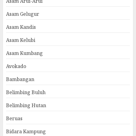
Asam Arui-Arui
Asam Gelugur
Asam Kandis
Asam Kelubi
Asam Kumbang
Avokado
Bambangan
Belimbing Buluh
Belimbing Hutan
Beruas
Bidara Kampung