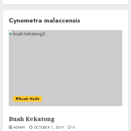
Cynometra malaccensis
@Buah Nadir
Buah Kekatong
ADMIN
OCTOBER 1, 2019
0