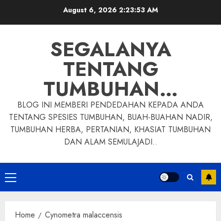
Skip
August 6, 2026
2:23:54 AM
to
content
SEGALANYA
TENTANG
TUMBUHAN…
BLOG INI MEMBERI PENDEDAHAN KEPADA ANDA
TENTANG SPESIES TUMBUHAN, BUAH-BUAHAN NADIR,
TUMBUHAN HERBA, PERTANIAN, KHASIAT TUMBUHAN
DAN ALAM SEMULAJADI..
Primary
Menu
Home
Cynometra malaccensis