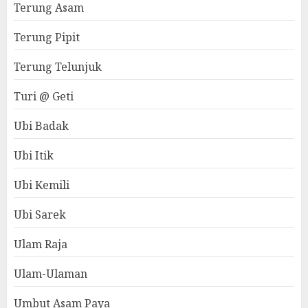
Terung Asam
Terung Pipit
Terung Telunjuk
Turi @ Geti
Ubi Badak
Ubi Itik
Ubi Kemili
Ubi Sarek
Ulam Raja
Ulam-Ulaman
Umbut Asam Paya