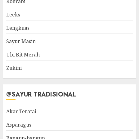
Kohrabi
Leeks
Lengkuas
Sayur Masin
Ubi Bit Merah
Zukini
@SAYUR TRADISIONAL
Akar Teratai
Asparagus
Bangun-bangun