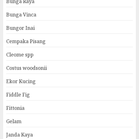
Bunga Raya
Bunga Vinca
Bungor Inai
Cempaka Pisang
Cleome spp
Costus woodsonii
Ekor Kucing
Fiddle Fig
Fittonia
Gelam
Janda Kaya