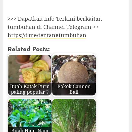
>>> Dapatkan Info Terkini berkaitan
tumbuhan di Channel Telegram >>
https://t.me/tentangtumbuhan
Related Posts:
Buah Katak Puru
Pokok Cannon
paling popular ?
Ball
Buah Nam-Nam