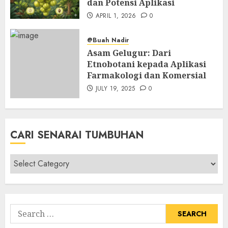
dan Potensi Aplikasi
APRIL 1, 2026
0
@Buah Nadir
Asam Gelugur: Dari
Etnobotani kepada Aplikasi
Farmakologi dan Komersial
JULY 19, 2025
0
CARI SENARAI TUMBUHAN
Cari
Senarai
Tumbuhan
Search
for: