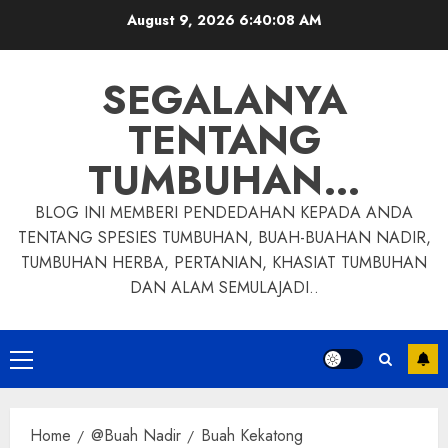
Skip
August 9, 2026
6:40:09 AM
to
content
SEGALANYA
TENTANG
TUMBUHAN…
BLOG INI MEMBERI PENDEDAHAN KEPADA ANDA
TENTANG SPESIES TUMBUHAN, BUAH-BUAHAN NADIR,
TUMBUHAN HERBA, PERTANIAN, KHASIAT TUMBUHAN
DAN ALAM SEMULAJADI..
Primary
Menu
Home
@Buah Nadir
Buah Kekatong