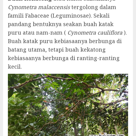
Cynometra malaccensis
tergolong dalam
famili Fabaceae (Leguminosae). Sekali
pandang bentuknya seakan buah katak
puru atau nam-nam (
Cynometra cauliflora
).
Buah katak puru kebiasaanya berbunga di
batang utama, tetapi buah kekatong
kebiasaanya berbunga di ranting-ranting
kecil.