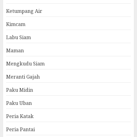
Ketumpang Air
Kimcam
Labu Siam
Maman
Mengkudu Siam
Meranti Gajah
Paku Midin
Paku Uban
Peria Katak
Peria Pantai