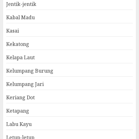
Jentik-jentik
Kabal Madu
Kasai
Kekatong
Kelapa Laut
Kelumpang Burung
Kelumpang Jari
Keriang Dot
Ketapang
Labu Kayu
Letup-letup