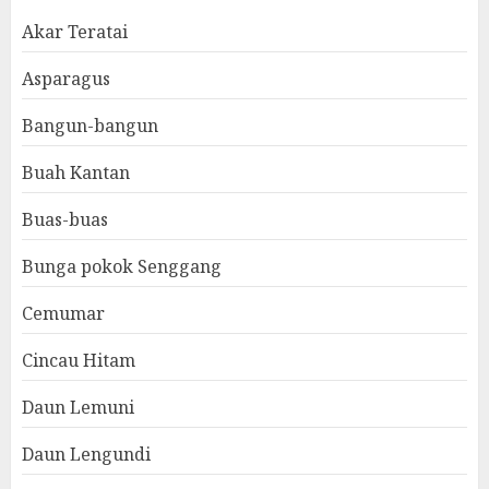
Akar Teratai
Asparagus
Bangun-bangun
Buah Kantan
Buas-buas
Bunga pokok Senggang
Cemumar
Cincau Hitam
Daun Lemuni
Daun Lengundi