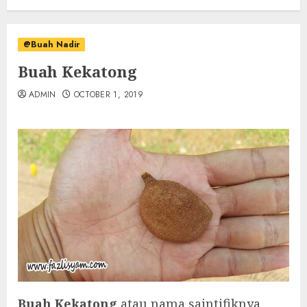
@Buah Nadir
Buah Kekatong
ADMIN
OCTOBER 1, 2019
Buah Kekatong
atau nama saintifiknya