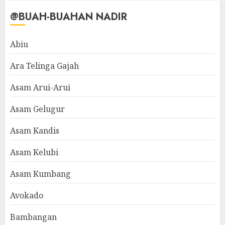
@BUAH-BUAHAN NADIR
Abiu
Ara Telinga Gajah
Asam Arui-Arui
Asam Gelugur
Asam Kandis
Asam Kelubi
Asam Kumbang
Avokado
Bambangan