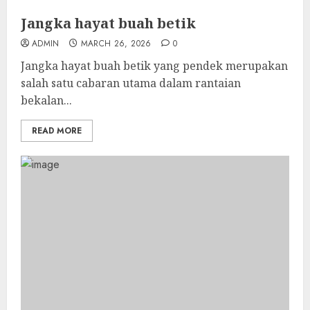
Jangka hayat buah betik
ADMIN
MARCH 26, 2026
0
Jangka hayat buah betik yang pendek merupakan
salah satu cabaran utama dalam rantaian
bekalan...
READ MORE