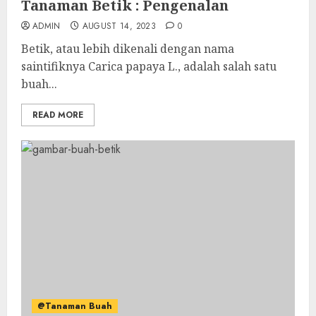
Tanaman Betik : Pengenalan
ADMIN
AUGUST 14, 2023
0
Betik, atau lebih dikenali dengan nama
saintifiknya Carica papaya L., adalah salah satu
buah...
READ MORE
@Tanaman Buah