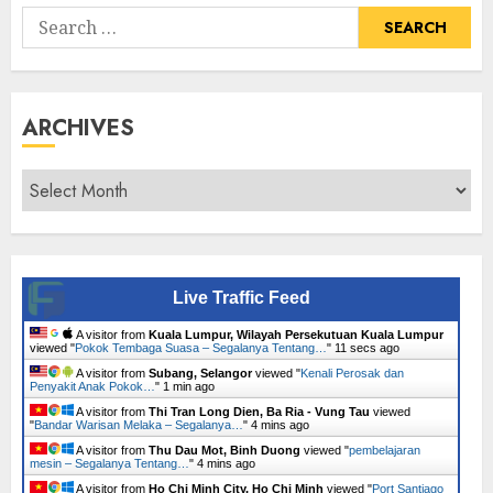
Search
for:
ARCHIVES
Archives
Live Traffic Feed
A visitor from
Kuala Lumpur, Wilayah Persekutuan Kuala Lumpur
viewed "
Pokok Tembaga Suasa – Segalanya Tentang…
"
12 secs ago
A visitor from
Subang, Selangor
viewed "
Kenali Perosak dan
Penyakit Anak Pokok…
"
1 min ago
A visitor from
Thi Tran Long Dien, Ba Ria - Vung Tau
viewed
"
Bandar Warisan Melaka – Segalanya…
"
4 mins ago
A visitor from
Thu Dau Mot, Binh Duong
viewed "
pembelajaran
mesin – Segalanya Tentang…
"
4 mins ago
A visitor from
Ho Chi Minh City, Ho Chi Minh
viewed "
Port Santiago