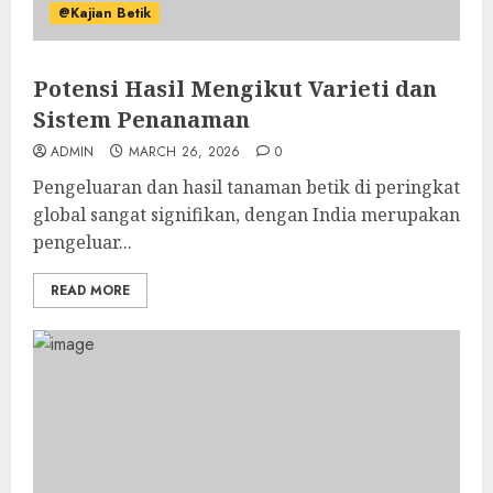
@Kajian Betik
Potensi Hasil Mengikut Varieti dan
Sistem Penanaman
ADMIN
MARCH 26, 2026
0
Pengeluaran dan hasil tanaman betik di peringkat
global sangat signifikan, dengan India merupakan
pengeluar...
READ MORE