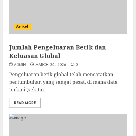
Artikel
Jumlah Pengeluaran Betik dan
Keluasan Global
ADMIN
MARCH 26, 2026
0
Pengeluaran betik global telah mencatatkan
pertumbuhan yang sangat pesat, di mana data
terkini (sekitar...
READ MORE