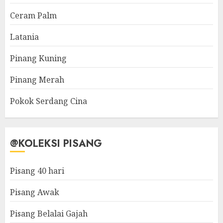
Ceram Palm
Latania
Pinang Kuning
Pinang Merah
Pokok Serdang Cina
@KOLEKSI PISANG
Pisang 40 hari
Pisang Awak
Pisang Belalai Gajah