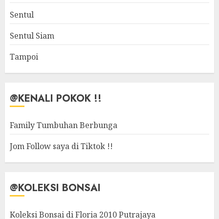
Sentul
Sentul Siam
Tampoi
@KENALI POKOK !!
Family Tumbuhan Berbunga
Jom Follow saya di Tiktok !!
@KOLEKSI BONSAI
Koleksi Bonsai di Floria 2010 Putrajaya