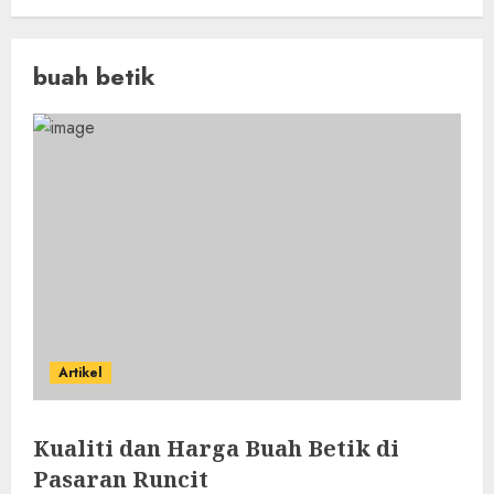
buah betik
Artikel
Kualiti dan Harga Buah Betik di
Pasaran Runcit