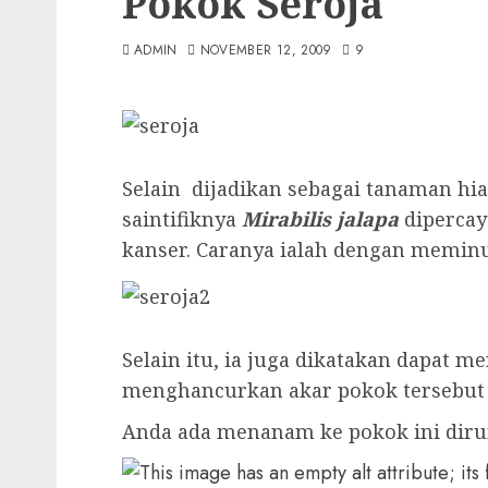
Pokok Seroja
ADMIN
NOVEMBER 12, 2009
9
Selain dijadikan sebagai tanaman hi
saintifiknya
Mirabilis
jalapa
diperca
kanser. Caranya ialah dengan meminu
Selain itu, ia juga dikatakan dapat m
menghancurkan akar pokok tersebut d
Anda ada menanam ke pokok ini dir