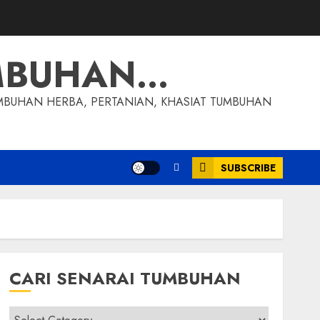
MBUHAN…
MBUHAN HERBA, PERTANIAN, KHASIAT TUMBUHAN
SUBSCRIBE
CARI SENARAI TUMBUHAN
Cari