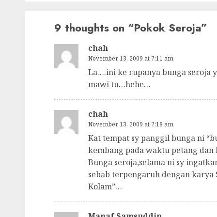
9 thoughts on “
Pokok Seroja
”
chah
November 13, 2009 at 7:11 am
La….ini ke rupanya bunga seroja y
mawi tu…hehe…
chah
November 13, 2009 at 7:18 am
Kat tempat sy panggil bunga ni 
kembang pada waktu petang dan 
Bunga seroja,selama ni sy ingatk
sebab terpengaruh dengan karya S
Kolam”…
Manaf Samsuddin