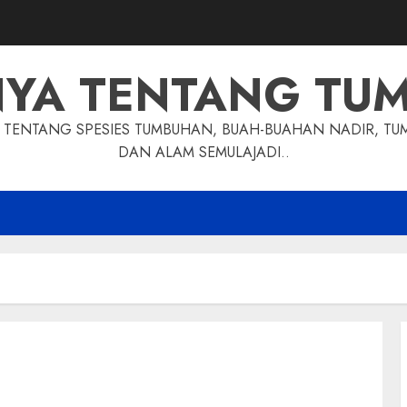
NYA TENTANG TU
TENTANG SPESIES TUMBUHAN, BUAH-BUAHAN NADIR, TU
DAN ALAM SEMULAJADI..