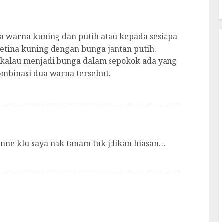
ua warna kuning dan putih atau kepada sesiapa
tina kuning dengan bunga jantan putih.
a kalau menjadi bunga dalam sepokok ada yang
ombinasi dua warna tersebut.
ne klu saya nak tanam tuk jdikan hiasan…