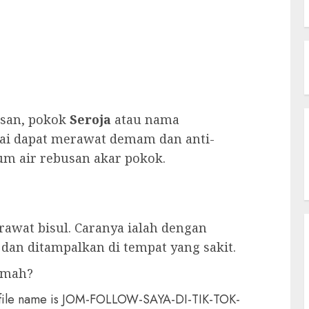
asan, pokok
Seroja
atau nama
yai dapat merawat demam dan anti-
m air rebusan akar pokok.
erawat bisul. Caranya ialah dengan
an ditampalkan di tempat yang sakit.
umah?