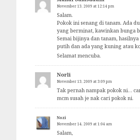
November 13, 2009 at 12:14 pm
Salam.
Pokok ini senang di tanam. Ada d
yang berminat, kawinkan bunga be
Semai bijinya dan tanam, hasilny
putih dan ada yang kuning atau k
Selamat mencuba.
Norli
November 13, 2009 at 3:09 pm
Tak pernah nampak pokok ni… cam
mcm susah je nak cari pokok ni.
Nozi
November 14, 2009 at 1:04 am
Salam,