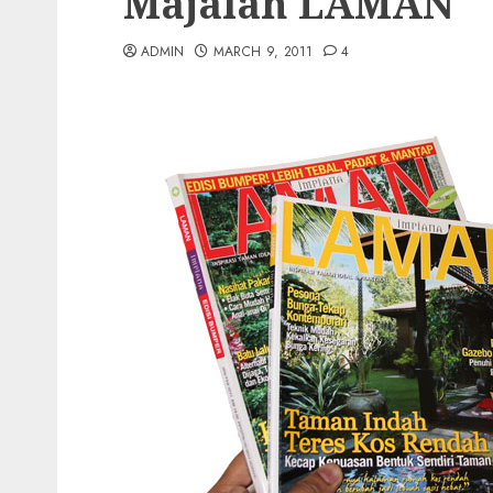
Majalah LAMAN
ADMIN
MARCH 9, 2011
4