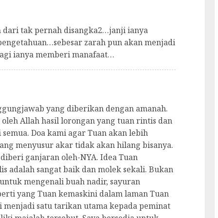
 dari tak pernah disangka2…janji ianya
u pengetahuan…sebesar zarah pun akan menjadi
elagi ianya memberi manafaat…
nggungjawab yang diberikan dengan amanah.
 oleh Allah hasil lorongan yang tuan rintis dan
 semua. Doa kami agar Tuan akan lebih
 yang menyusur akar tidak akan hilang bisanya.
diberi ganjaran oleh-NYA. Idea Tuan
lis adalah sangat baik dan molek sekali. Bukan
 untuk mengenali buah nadir, sayuran
perti yang Tuan kemaskini dalam laman Tuan
ti menjadi satu tarikan utama kepada peminat