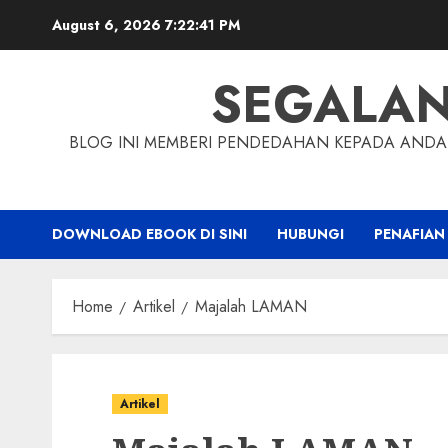
Skip
August 6, 2026
7:22:42 PM
to
content
SEGALA
BLOG INI MEMBERI PENDEDAHAN KEPADA ANDA 
DOWNLOAD EBOOK DI SINI
HUBUNGI
PENAFIAN
Home
Artikel
Majalah LAMAN
Artikel