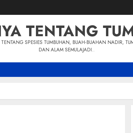
NYA TENTANG TU
TENTANG SPESIES TUMBUHAN, BUAH-BUAHAN NADIR, TU
DAN ALAM SEMULAJADI..