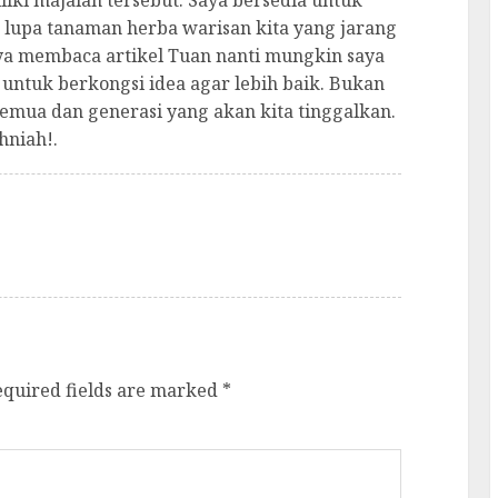
iki majalah tersebut. Saya bersedia untuk
n lupa tanaman herba warisan kita yang jarang
aya membaca artikel Tuan nanti mungkin saya
untuk berkongsi idea agar lebih baik. Bukan
semua dan generasi yang akan kita tinggalkan.
hniah!.
equired fields are marked
*