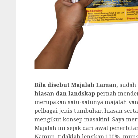
Bila disebut Majalah Laman
, sudah
hiasan dan landskap
pernah mendeng
merupakan satu-satunya majalah yan
pelbagai jenis tumbuhan hiasan sert
mengikut konsep masakini. Saya me
Majalah ini sejak dari awal penerbita
Namun, tidaklah lengkap 100%, mung