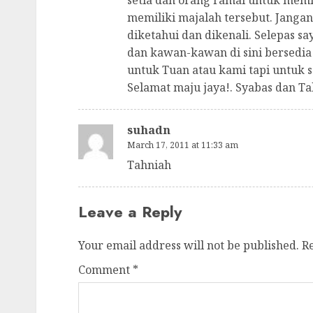
setia dan orang ramai untuk memil
memiliki majalah tersebut. Janga
diketahui dan dikenali. Selepas s
dan kawan-kawan di sini bersedia 
untuk Tuan atau kami tapi untuk 
Selamat maju jaya!. Syabas dan Ta
suhadn
March 17, 2011 at 11:33 am
Tahniah
Leave a Reply
Your email address will not be published.
R
Comment
*