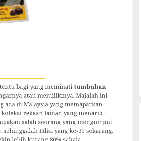
 tentu bagi yang meminati
tumbuhan
arnya atau memilikinya. Majalah ini
g ada di Malaysia yang memaparkan
a koleksi rekaan laman yang menarik
rupakan salah seorang yang mengumpul
n sehinggalah Edisi yang ke-31 sekarang.
kin lebih kurang 80% sahaja.