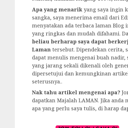
Apa yang menarik
yang saya ingin k
sangka, saya menerima email dari Edi
menyatakan ada terbaca laman Blog in
yang ringkas dan mudah difahami. Dan
beliau berharap saya dapat berke
Laman
tersebut. Dipendekan cerita,
dapat menulis mengenai buah nadir, 
yang jarang sekali dikenali oleh gen
dipersetujui dan kemungkinan artikel
seterusnya..
Nak tahu artikel mengenai apa?
Jo
dapatkan Majalah LAMAN. Jika anda 
apa yang perlu saya tulis, di harap da