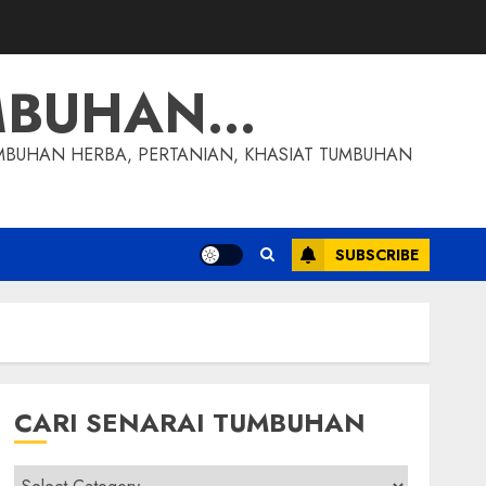
MBUHAN…
MBUHAN HERBA, PERTANIAN, KHASIAT TUMBUHAN
SUBSCRIBE
CARI SENARAI TUMBUHAN
Cari