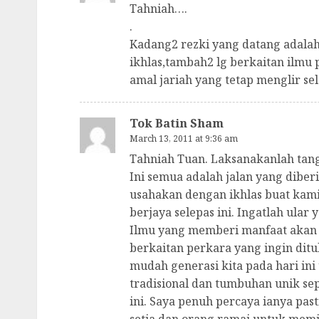
Tahniah….
.
Kadang2 rezki yang datang adalah
ikhlas,tambah2 lg berkaitan ilm
amal jariah yang tetap menglir s
Tok Batin Sham
March 13, 2011 at 9:36 am
Tahniah Tuan. Laksanakanlah ta
Ini semua adalah jalan yang diberi
usahakan dengan ikhlas buat kami
berjaya selepas ini. Ingatlah ular
Ilmu yang memberi manfaat akan 
berkaitan perkara yang ingin ditu
mudah generasi kita pada hari ini
tradisional dan tumbuhan unik se
ini. Saya penuh percaya ianya pas