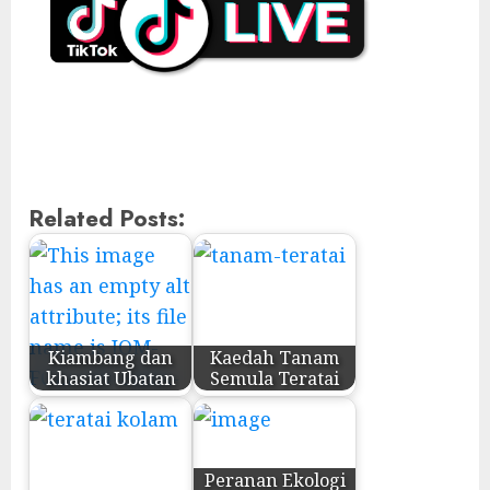
Related Posts:
Kiambang dan
Kaedah Tanam
khasiat Ubatan
Semula Teratai
Peranan Ekologi