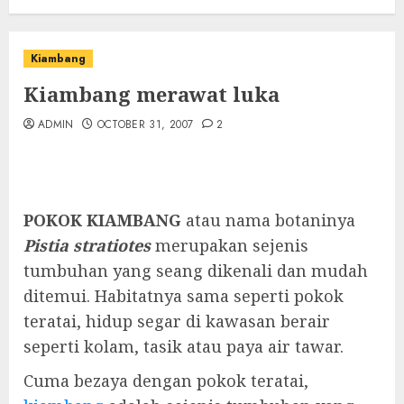
Kiambang
Kiambang merawat luka
ADMIN
OCTOBER 31, 2007
2
POKOK KIAMBANG
atau nama botaninya
Pistia stratiotes
merupakan sejenis
tumbuhan yang seang dikenali dan mudah
ditemui. Habitatnya sama seperti pokok
teratai, hidup segar di kawasan berair
seperti kolam, tasik atau paya air tawar.
Cuma bezaya dengan pokok teratai,