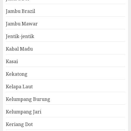
Jambu Brazil
Jambu Mawar
Jentik-jentik
Kabal Madu
Kasai
Kekatong
Kelapa Laut
Kelumpang Burung
Kelumpang Jari
Keriang Dot