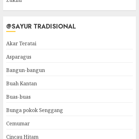
Zukini
@SAYUR TRADISIONAL
Akar Teratai
Asparagus
Bangun-bangun
Buah Kantan
Buas-buas
Bunga pokok Senggang
Cemumar
Cincau Hitam