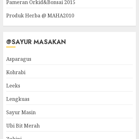
Pameran Orkid&Bonsai 2015
Produk Herba @ MAHA2010
@SAYUR MASAKAN
Asparagus
Kohrabi
Leeks
Lengkuas
Sayur Masin
Ubi Bit Merah