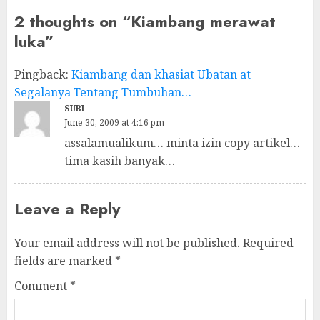
2 thoughts on “
Kiambang merawat
luka
”
Pingback:
Kiambang dan khasiat Ubatan at
Segalanya Tentang Tumbuhan…
SUBI
June 30, 2009 at 4:16 pm
assalamualikum… minta izin copy artikel…
tima kasih banyak…
Leave a Reply
Your email address will not be published.
Required
fields are marked
*
Comment
*