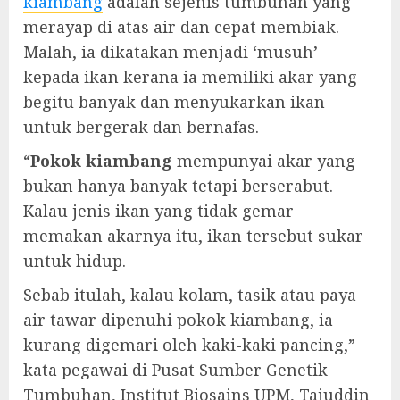
kiambang
adalah sejenis tumbuhan yang
merayap di atas air dan cepat membiak.
Malah, ia dikatakan menjadi ‘musuh’
kepada ikan kerana ia memiliki akar yang
begitu banyak dan menyukarkan ikan
untuk bergerak dan bernafas.
“
Pokok kiambang
mempunyai akar yang
bukan hanya banyak tetapi berserabut.
Kalau jenis ikan yang tidak gemar
memakan akarnya itu, ikan tersebut sukar
untuk hidup.
Sebab itulah, kalau kolam, tasik atau paya
air tawar dipenuhi pokok kiambang, ia
kurang digemari oleh kaki-kaki pancing,”
kata pegawai di Pusat Sumber Genetik
Tumbuhan, Institut Biosains UPM, Tajuddin