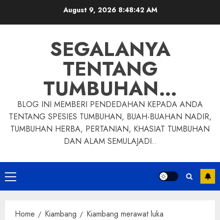
Skip
August 9, 2026
8:48:43 AM
to
content
SEGALANYA
TENTANG
TUMBUHAN…
BLOG INI MEMBERI PENDEDAHAN KEPADA ANDA
TENTANG SPESIES TUMBUHAN, BUAH-BUAHAN NADIR,
TUMBUHAN HERBA, PERTANIAN, KHASIAT TUMBUHAN
DAN ALAM SEMULAJADI..
Primary
Menu
Home
Kiambang
Kiambang merawat luka