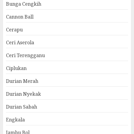
Bunga Cengkih
Cannon Ball
Cerapu
Ceri Aserola
Ceri Terengganu
Ciplukan
Durian Merah
Durian Nyekak
Durian Sabah
Engkala
Jambu Bol