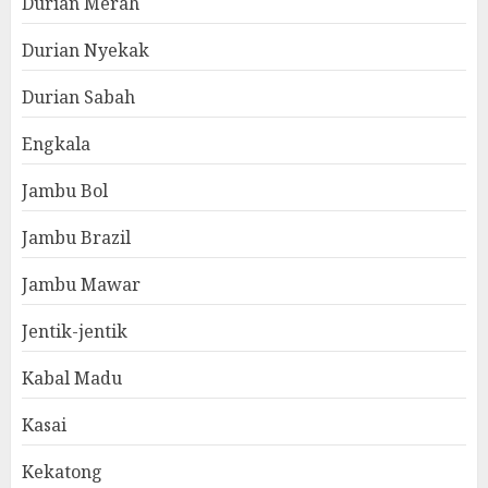
Durian Merah
Durian Nyekak
Durian Sabah
Engkala
Jambu Bol
Jambu Brazil
Jambu Mawar
Jentik-jentik
Kabal Madu
Kasai
Kekatong