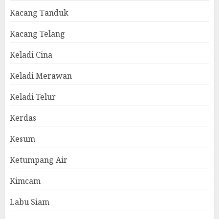
Kacang Tanduk
Kacang Telang
Keladi Cina
Keladi Merawan
Keladi Telur
Kerdas
Kesum
Ketumpang Air
Kimcam
Labu Siam