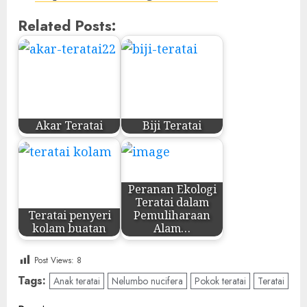
Related Posts:
Akar Teratai
Biji Teratai
Peranan Ekologi
Teratai dalam
Teratai penyeri
Pemuliharaan
kolam buatan
Alam…
Post Views:
8
Tags:
Anak teratai
Nelumbo nucifera
Pokok teratai
Teratai