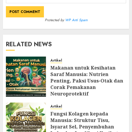
Protected by
WP Anti Spam
RELATED NEWS
Artikel
Makanan untuk Kesihatan
Saraf Manusia: Nutrien
Penting, Paksi Usus-Otak dan
Corak Pemakanan
Neuroprotektif
AUGUST 9, 2026
0
Artikel
Fungsi Kolagen kepada
Manusia: Struktur Tisu,
Isyarat Sel, Penyembuhan