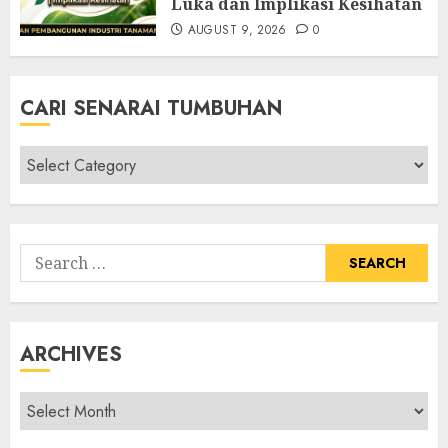
Luka dan Implikasi Kesihatan
AUGUST 9, 2026
0
CARI SENARAI TUMBUHAN
Cari
Senarai
Tumbuhan
Search
for:
ARCHIVES
Archives