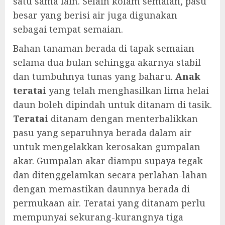
satu sama lain. Selain kolam semaian, pasu
besar yang berisi air juga digunakan
sebagai tempat semaian.
Bahan tanaman berada di tapak semaian
selama dua bulan sehingga akarnya stabil
dan tumbuhnya tunas yang baharu.
Anak
teratai
yang telah menghasilkan lima helai
daun boleh dipindah untuk ditanam di tasik.
Teratai
ditanam dengan menterbalikkan
pasu yang separuhnya berada dalam air
untuk mengelakkan kerosakan gumpalan
akar. Gumpalan akar diampu supaya tegak
dan ditenggelamkan secara perlahan-lahan
dengan memastikan daunnya berada di
permukaan air. Teratai yang ditanam perlu
mempunyai sekurang-kurangnya tiga