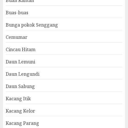
Buah Kantan
Buas-buas
Bunga pokok Senggang
Cemumar
Cincau Hitam
Daun Lemuni
Daun Lengundi
Daun Sabung
Kacang Itik
Kacang Kelor
Kacang Parang