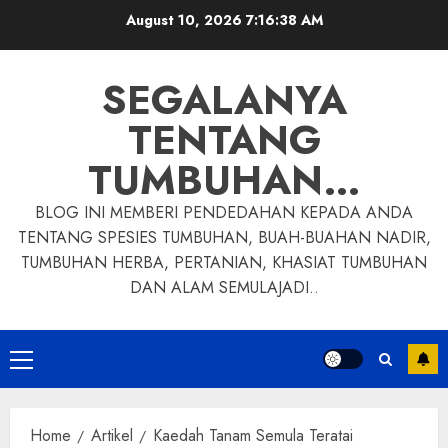
Skip
August 10, 2026
7:16:39 AM
to
content
SEGALANYA
TENTANG
TUMBUHAN…
BLOG INI MEMBERI PENDEDAHAN KEPADA ANDA
TENTANG SPESIES TUMBUHAN, BUAH-BUAHAN NADIR,
TUMBUHAN HERBA, PERTANIAN, KHASIAT TUMBUHAN
DAN ALAM SEMULAJADI..
Primary
Menu
Home
Artikel
Kaedah Tanam Semula Teratai