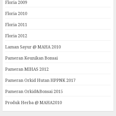
Floria 2009
Floria 2010
Floria 2011
Floria 2012
Laman Sayur @ MAHA 2010
Pameran Keunikan Bonsai
Pameran MIHAS 2012
Pameran Orkid Hutan HPPNK 2017
Pameran Orkid&Bonsai 2015
Produk Herba @ MAHA2010