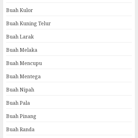
Buah Kulor
Buah Kuning Telur
Buah Larak
Buah Melaka
Buah Mencupu
Buah Mentega
Buah Nipah
Buah Pala
Buah Pinang
Buah Randa