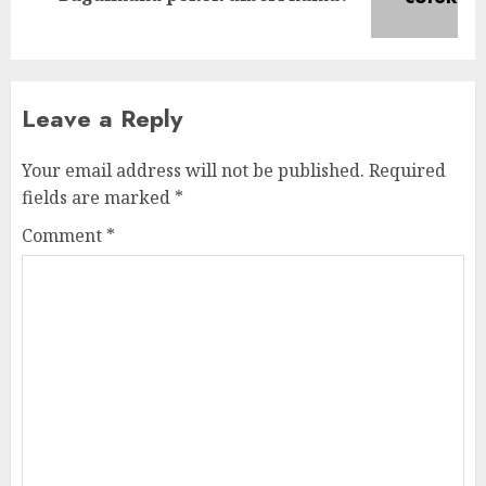
post:
Leave a Reply
Your email address will not be published.
Required
fields are marked
*
Comment
*