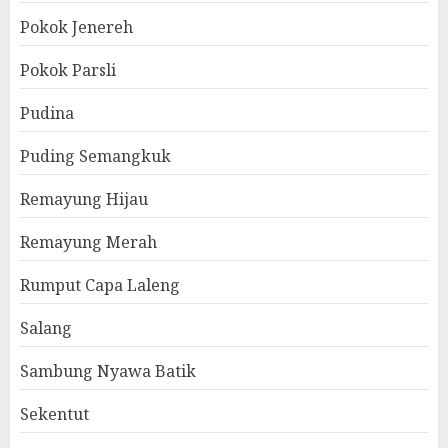
Pokok Jenereh
Pokok Parsli
Pudina
Puding Semangkuk
Remayung Hijau
Remayung Merah
Rumput Capa Laleng
Salang
Sambung Nyawa Batik
Sekentut