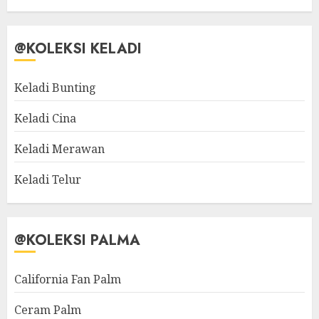
@KOLEKSI KELADI
Keladi Bunting
Keladi Cina
Keladi Merawan
Keladi Telur
@KOLEKSI PALMA
California Fan Palm
Ceram Palm