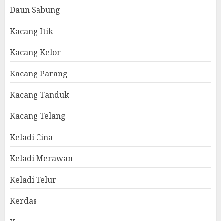
Daun Sabung
Kacang Itik
Kacang Kelor
Kacang Parang
Kacang Tanduk
Kacang Telang
Keladi Cina
Keladi Merawan
Keladi Telur
Kerdas