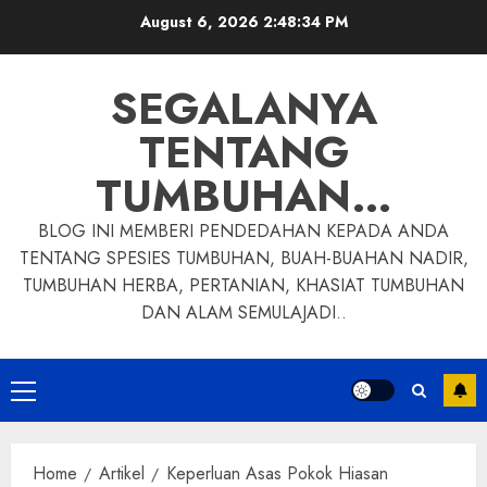
Skip
August 6, 2026
2:48:35 PM
to
content
SEGALANYA
TENTANG
TUMBUHAN…
BLOG INI MEMBERI PENDEDAHAN KEPADA ANDA
TENTANG SPESIES TUMBUHAN, BUAH-BUAHAN NADIR,
TUMBUHAN HERBA, PERTANIAN, KHASIAT TUMBUHAN
DAN ALAM SEMULAJADI..
Primary
Menu
Home
Artikel
Keperluan Asas Pokok Hiasan