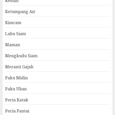
Kesum
Ketumpang Air
Kimcam
Labu Siam
Maman
Mengkudu Siam
Meranti Gajah
Paku Midin
Paku Uban
Peria Katak
Peria Pantai