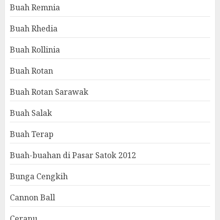
Buah Remnia
Buah Rhedia
Buah Rollinia
Buah Rotan
Buah Rotan Sarawak
Buah Salak
Buah Terap
Buah-buahan di Pasar Satok 2012
Bunga Cengkih
Cannon Ball
Cerapu