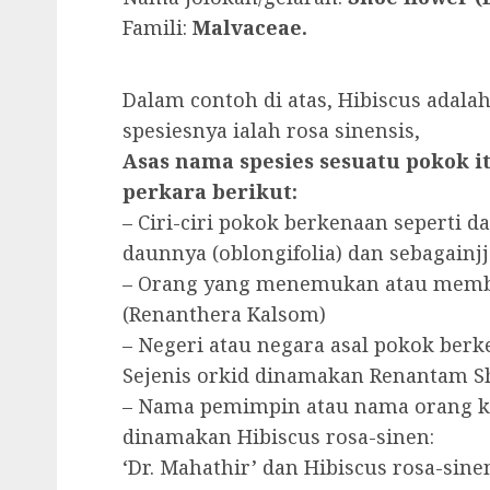
Famili:
Malvaceae.
Dalam contoh di atas, Hibiscus ada
spesiesnya ialah rosa sinensis,
Asas nama spesies sesuatu pokok i
perkara berikut:
– Ciri-ciri pokok berkenaan seperti d
daunnya (oblongifolia) dan sebagainjj
– Orang yang menemukan atau memb
(Renanthera Kalsom)
– Negeri atau negara asal pokok berk
Sejenis orkid dinamakan Renantam 
– Nama pemimpin atau nama orang k
dinamakan Hibiscus rosa-sinen:
‘Dr. Mahathir’ dan Hibiscus rosa-sinen