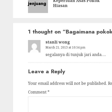
Keperluan Asas Pokok
Hiasan
1 thought on “
Bagaimana pokok
stanli wong
March 21, 2013 at 10:54 pm
segalanya di tunjuk jari anda….
Leave a Reply
Your email address will not be published.
R
Comment
*