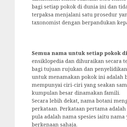
bagi setiap pokok di dunia ini dan tid
terpaksa menjalani satu prosedur yan
taxonomist dengan berpandukan kep
Semua nama untuk setiap pokok di
ensiklopedia dan dihuraikan secara 
bagi tujuan rujukan dan penyelidika
untuk menamakan pokok ini adalah b
mempunyai ciri-ciri yang seakan sa
kumpulan besar dinamakan famili.
Secara lebih dekat, nama botani me
perkataan. Perkataan pertama adala
pula adalah nama spesies iaitu nama
berkenaan sahaja.