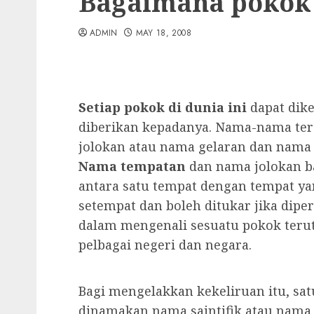
Bagaimana pokok 
ADMIN
MAY 18, 2008
Setiap pokok di dunia ini
dapat dik
diberikan kepadanya. Nama-nama te
jolokan atau nama gelaran dan nama b
Nama tempatan
dan nama jolokan ba
antara satu tempat dengan tempat ya
setempat dan boleh ditukar jika dipe
dalam mengenali sesuatu pokok terut
pelbagai negeri dan negara.
Bagi mengelakkan kekeliruan itu, sat
dinamakan nama saintifik atau nama