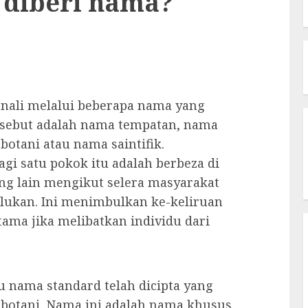
diberi nama?
enali melalui beberapa nama yang
rsebut adalah nama tempatan, nama
otani atau nama saintifik.
gi satu pokok itu adalah berbeza di
ng lain mengikut selera masyarakat
rlukan. Ini menimbulkan ke-keliruan
ama jika melibatkan individu dari
u nama standard telah dicipta yang
 botani. Nama ini adalah nama khusus