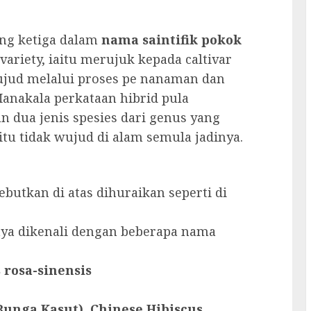
ang ketiga dalam
nama saintifik pokok
variety, iaitu merujuk kepada caltivar
ujud melalui proses pe nanaman dan
Manakala perkataan hibrid pula
n dua jenis spesies dari genus yang
itu tidak wujud di alam semula jadinya.
utkan di atas dihuraikan seperti di
aya dikenali dengan beberapa nama
 rosa-sinensis
Bunga Kasut), Chinese Hibiscus