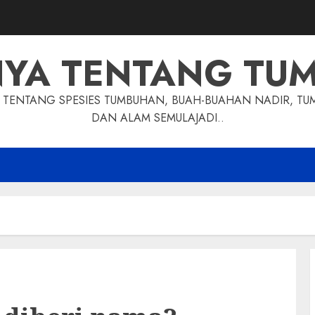
NYA TENTANG TU
TENTANG SPESIES TUMBUHAN, BUAH-BUAHAN NADIR, TU
DAN ALAM SEMULAJADI..