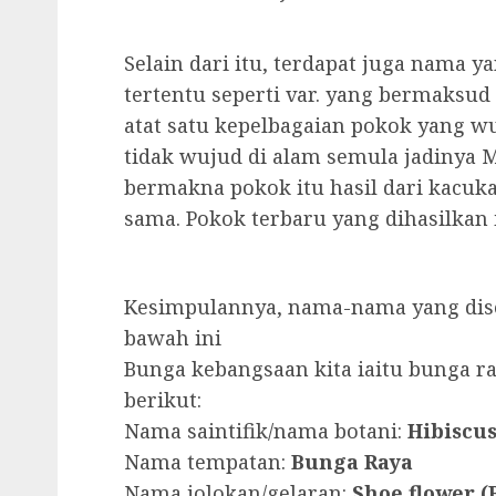
Selain dari itu, terdapat juga nama y
tertentu seperti var. yang bermaksud 
atat satu kepelbagaian pokok yang w
tidak wujud di alam semula jadinya 
bermakna pokok itu hasil dari kacuka
sama. Pokok terbaru yang dihasilkan 
Kesimpulannya, nama-nama yang diseb
bawah ini
Bunga kebangsaan kita iaitu bunga r
berikut:
Nama saintifik/nama botani:
Hibiscus
Nama tempatan:
Bunga Raya
Nama jolokan/gelaran:
Shoe flower (