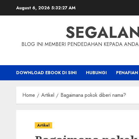
Skip
August 6, 2026
5:32:28 AM
to
content
SEGALA
BLOG INI MEMBERI PENDEDAHAN KEPADA ANDA 
DOWNLOAD EBOOK DI SINI
HUBUNGI
PENAFIAN
Home
Artikel
Bagaimana pokok diberi nama?
Artikel