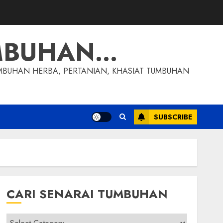
MBUHAN…
MBUHAN HERBA, PERTANIAN, KHASIAT TUMBUHAN
SUBSCRIBE
CARI SENARAI TUMBUHAN
Cari