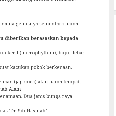
lah nama genusnya sementara nama
tu diberikan berasaskan kepada
aun kecil (microphyllum), bujur lebar
uat kacukan pokok berkenaan.
enaan (japonica) atau nama tempat.
Shah Alam
enamaan. Dua jenis bunga raya
sis ‘Dr. Siti Hasmah’.