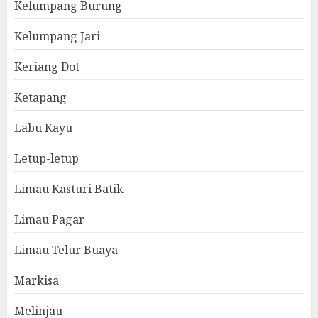
Kelumpang Burung
Kelumpang Jari
Keriang Dot
Ketapang
Labu Kayu
Letup-letup
Limau Kasturi Batik
Limau Pagar
Limau Telur Buaya
Markisa
Melinjau