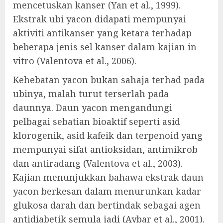
mencetuskan kanser (Yan et al., 1999).
Ekstrak ubi yacon didapati mempunyai
aktiviti antikanser yang ketara terhadap
beberapa jenis sel kanser dalam kajian in
vitro (Valentova et al., 2006).
Kehebatan yacon bukan sahaja terhad pada
ubinya, malah turut terserlah pada
daunnya. Daun yacon mengandungi
pelbagai sebatian bioaktif seperti asid
klorogenik, asid kafeik dan terpenoid yang
mempunyai sifat antioksidan, antimikrob
dan antiradang (Valentova et al., 2003).
Kajian menunjukkan bahawa ekstrak daun
yacon berkesan dalam menurunkan kadar
glukosa darah dan bertindak sebagai agen
antidiabetik semula jadi (Aybar et al., 2001).