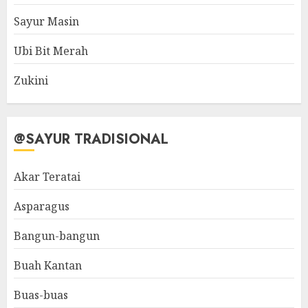
Sayur Masin
Ubi Bit Merah
Zukini
@SAYUR TRADISIONAL
Akar Teratai
Asparagus
Bangun-bangun
Buah Kantan
Buas-buas