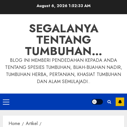
Skip
August 6, 2026
1:52:34 AM
to
content
SEGALANYA
TENTANG
TUMBUHAN…
BLOG INI MEMBERI PENDEDAHAN KEPADA ANDA
TENTANG SPESIES TUMBUHAN, BUAH-BUAHAN NADIR,
TUMBUHAN HERBA, PERTANIAN, KHASIAT TUMBUHAN
DAN ALAM SEMULAJADI..
Primary
Menu
Home
Artikel