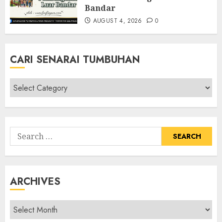
Bandar
AUGUST 4, 2026
0
CARI SENARAI TUMBUHAN
Cari
Senarai
Tumbuhan
Search
for:
ARCHIVES
Archives