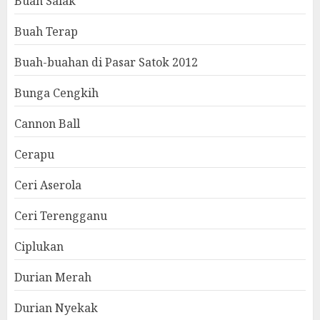
Buah Salak
Buah Terap
Buah-buahan di Pasar Satok 2012
Bunga Cengkih
Cannon Ball
Cerapu
Ceri Aserola
Ceri Terengganu
Ciplukan
Durian Merah
Durian Nyekak