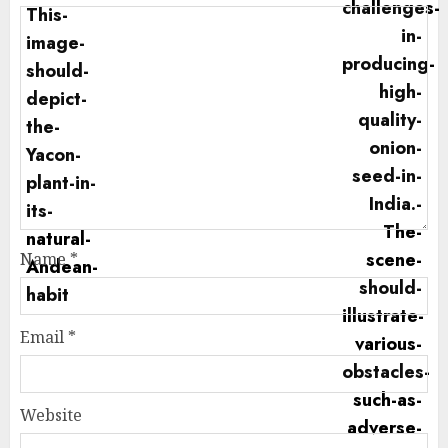
Name
*
Email
*
Website