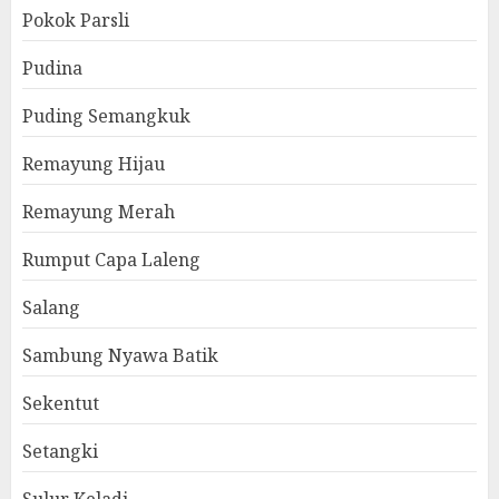
Pokok Parsli
Pudina
Puding Semangkuk
Remayung Hijau
Remayung Merah
Rumput Capa Laleng
Salang
Sambung Nyawa Batik
Sekentut
Setangki