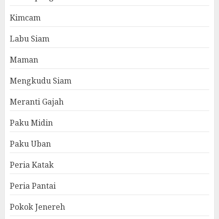
Kimcam
Labu Siam
Maman
Mengkudu Siam
Meranti Gajah
Paku Midin
Paku Uban
Peria Katak
Peria Pantai
Pokok Jenereh