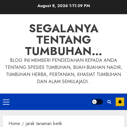
Skip
August 8, 2026
1:11:40 PM
to
content
SEGALANYA
TENTANG
TUMBUHAN…
BLOG INI MEMBERI PENDEDAHAN KEPADA ANDA
TENTANG SPESIES TUMBUHAN, BUAH-BUAHAN NADIR,
TUMBUHAN HERBA, PERTANIAN, KHASIAT TUMBUHAN
DAN ALAM SEMULAJADI..
Primary
Menu
Home
jarak tanaman betik