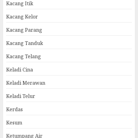
Kacang Itik
Kacang Kelor
Kacang Parang
Kacang Tanduk
Kacang Telang
Keladi Cina
Keladi Merawan
Keladi Telur
Kerdas
Kesum
Ketumpang Air