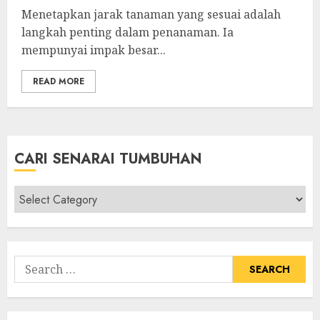
Menetapkan jarak tanaman yang sesuai adalah
langkah penting dalam penanaman. Ia
mempunyai impak besar...
READ MORE
CARI SENARAI TUMBUHAN
Cari
Senarai
Tumbuhan
Search
for: