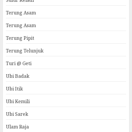
Sulur Keladi
Terung Asam
Terung Asam
Terung Pipit
Terung Telunjuk
Turi @ Geti
Ubi Badak
Ubi Itik
Ubi Kemili
Ubi Sarek
Ulam Raja