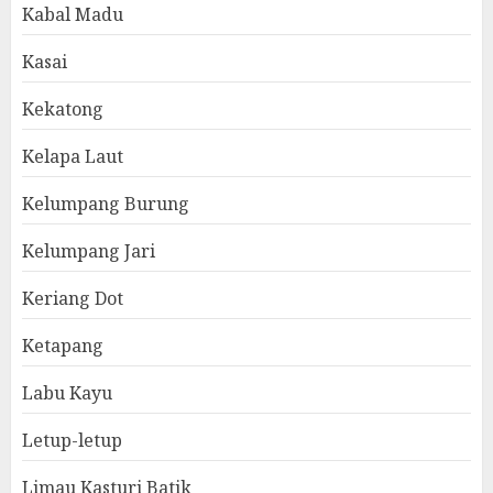
Kabal Madu
Kasai
Kekatong
Kelapa Laut
Kelumpang Burung
Kelumpang Jari
Keriang Dot
Ketapang
Labu Kayu
Letup-letup
Limau Kasturi Batik