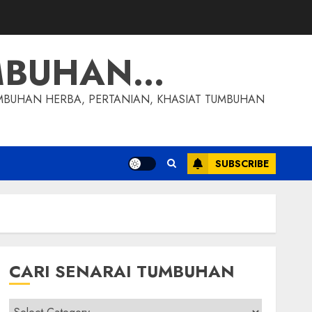
MBUHAN…
MBUHAN HERBA, PERTANIAN, KHASIAT TUMBUHAN
SUBSCRIBE
CARI SENARAI TUMBUHAN
Cari