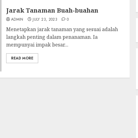
Jarak Tanaman Buah-buahan
ADMIN
JULY 23, 2023
0
Menetapkan jarak tanaman yang sesuai adalah
langkah penting dalam penanaman. Ia
mempunyai impak besar...
READ MORE