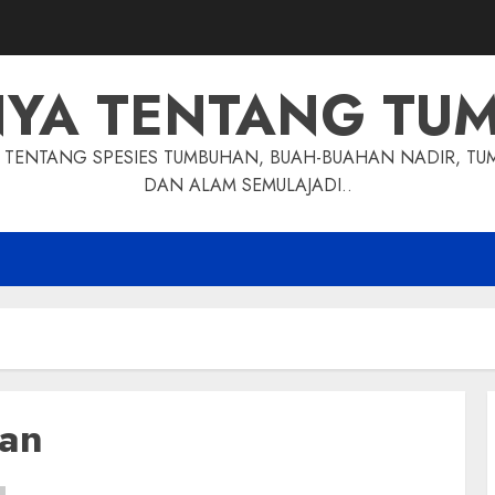
NYA TENTANG TU
TENTANG SPESIES TUMBUHAN, BUAH-BUAHAN NADIR, TU
DAN ALAM SEMULAJADI..
tan