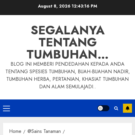
Skip
August 8, 2026
12:43:18 PM
to
content
SEGALANYA
TENTANG
TUMBUHAN…
BLOG INI MEMBERI PENDEDAHAN KEPADA ANDA
TENTANG SPESIES TUMBUHAN, BUAH-BUAHAN NADIR,
TUMBUHAN HERBA, PERTANIAN, KHASIAT TUMBUHAN
DAN ALAM SEMULAJADI..
Primary
Menu
Home
@Sains Tanaman