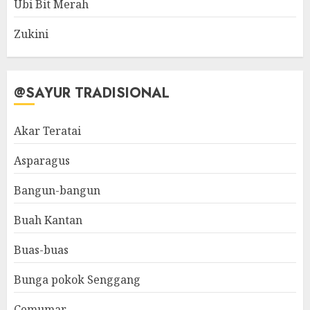
Ubi Bit Merah
Zukini
@SAYUR TRADISIONAL
Akar Teratai
Asparagus
Bangun-bangun
Buah Kantan
Buas-buas
Bunga pokok Senggang
Cemumar