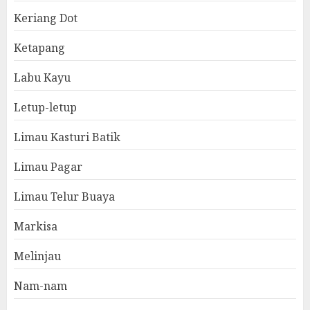
Keriang Dot
Ketapang
Labu Kayu
Letup-letup
Limau Kasturi Batik
Limau Pagar
Limau Telur Buaya
Markisa
Melinjau
Nam-nam