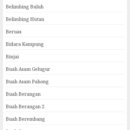
Belimbing Buluh
Belimbing Hutan
Beruas
Bidara Kampung
Binjai
Buah Asam Gelugur
Buah Asam Pahong
Buah Berangan
Buah Berangan 2
Buah Berembang