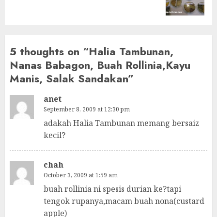
post:
5 thoughts on “
Halia Tambunan,
Nanas Babagon, Buah Rollinia,Kayu
Manis, Salak Sandakan
”
anet
September 8, 2009 at 12:30 pm
adakah Halia Tambunan memang bersaiz
kecil?
chah
October 3, 2009 at 1:59 am
buah rollinia ni spesis durian ke?tapi
tengok rupanya,macam buah nona(custard
apple)