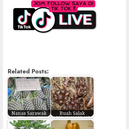
Related Posts:
Nanas Sarawak
Buah Salak