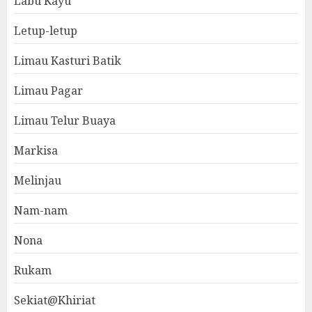
Labu Kayu
Letup-letup
Limau Kasturi Batik
Limau Pagar
Limau Telur Buaya
Markisa
Melinjau
Nam-nam
Nona
Rukam
Sekiat@Khiriat