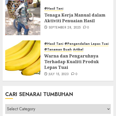
@Hasil Tani
Tenaga Kerja Manual dalam
Aktiviti Penuaian Hasil
SEPTEMBER 28, 2025
0
@Hasil Tani
@Pengendalian Lepas Tuai
@Tanaman Buah
Artikel
Warna dan Pengaruhnya
Terhadap Kualiti Produk
Lepas Tuai
JULY 15, 2023
0
CARI SENARAI TUMBUHAN
Cari
Senarai