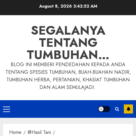
Skip
August 8, 2026
3:42:54 AM
to
content
SEGALANYA
TENTANG
TUMBUHAN…
BLOG INI MEMBERI PENDEDAHAN KEPADA ANDA
TENTANG SPESIES TUMBUHAN, BUAH-BUAHAN NADIR,
TUMBUHAN HERBA, PERTANIAN, KHASIAT TUMBUHAN
DAN ALAM SEMULAJADI..
Primary
Menu
Home
@Hasil Tani