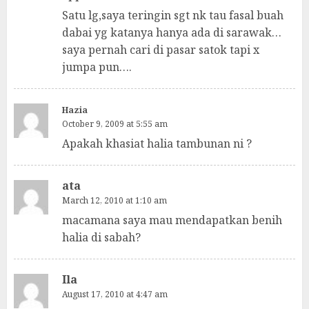
Satu lg,saya teringin sgt nk tau fasal buah
dabai yg katanya hanya ada di sarawak…
saya pernah cari di pasar satok tapi x
jumpa pun….
Hazia
October 9, 2009 at 5:55 am
Apakah khasiat halia tambunan ni ?
ata
March 12, 2010 at 1:10 am
macamana saya mau mendapatkan benih
halia di sabah?
Ila
August 17, 2010 at 4:47 am