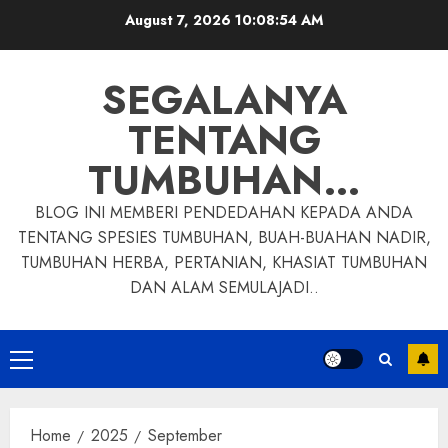
Skip
August 7, 2026
10:08:56 AM
to
content
SEGALANYA
TENTANG
TUMBUHAN…
BLOG INI MEMBERI PENDEDAHAN KEPADA ANDA
TENTANG SPESIES TUMBUHAN, BUAH-BUAHAN NADIR,
TUMBUHAN HERBA, PERTANIAN, KHASIAT TUMBUHAN
DAN ALAM SEMULAJADI..
Primary
Menu
Home
2025
September