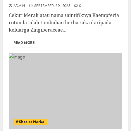
ADMIN
SEPTEMBER 29, 2025
0
Cekur Merak atau nama saintifiknya Kaempferia
rotunda ialah tumbuhan herba saka daripada
keluarga Zingiberaceae....
READ MORE
@Khasiat Herba