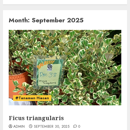
Month:
September 2025
@Tanaman Hiasan
Ficus triangularis
ADMIN
SEPTEMBER 30, 2025
0