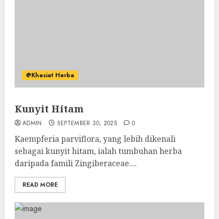
@Khasiat Herba
Kunyit Hitam
ADMIN
SEPTEMBER 30, 2025
0
Kaempferia parviflora, yang lebih dikenali
sebagai kunyit hitam, ialah tumbuhan herba
daripada famili Zingiberaceae....
READ MORE