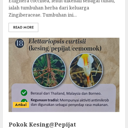
Etlignera coccinea, lebih dikenali sebagai tuhau,
ialah tumbuhan herba dari keluarga
Zingiberaceae. Tumbuhan ini...
READ MORE
Artikel
Pokok Kesing@Pepijat