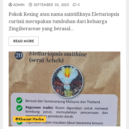
ADMIN
SEPTEMBER 30, 2025
0
Pokok Kesing atau nama saintifiknya Elettariopsis
curtisii merupakan tumbuhan dari keluarga
Zingiberaceae yang berasal...
READ MORE
@Khasiat Herba