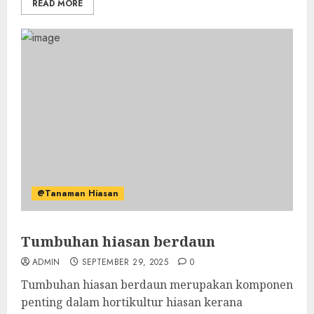
READ MORE
@Tanaman Hiasan
Tumbuhan hiasan berdaun
ADMIN
SEPTEMBER 29, 2025
0
Tumbuhan hiasan berdaun merupakan komponen
penting dalam hortikultur hiasan kerana