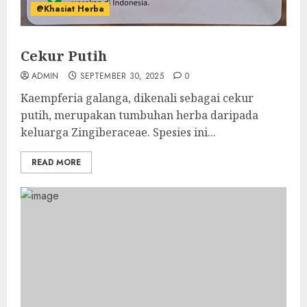
@Khasiat Herba
Cekur Putih
ADMIN
SEPTEMBER 30, 2025
0
Kaempferia galanga, dikenali sebagai cekur
putih, merupakan tumbuhan herba daripada
keluarga Zingiberaceae. Spesies ini...
READ MORE