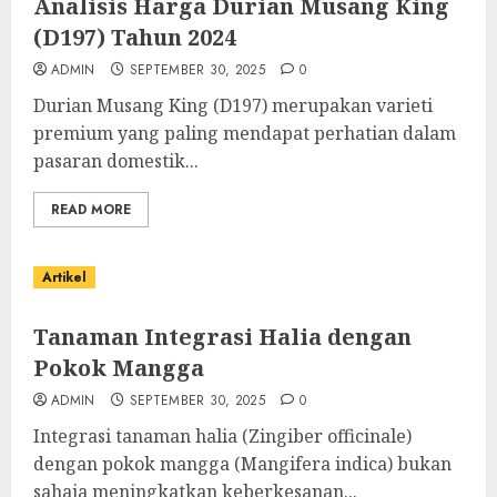
Analisis Harga Durian Musang King
(D197) Tahun 2024
ADMIN
SEPTEMBER 30, 2025
0
Durian Musang King (D197) merupakan varieti
premium yang paling mendapat perhatian dalam
pasaran domestik...
READ MORE
Artikel
Tanaman Integrasi Halia dengan
Pokok Mangga
ADMIN
SEPTEMBER 30, 2025
0
Integrasi tanaman halia (Zingiber officinale)
dengan pokok mangga (Mangifera indica) bukan
sahaja meningkatkan keberkesanan...