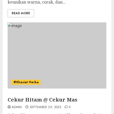
keunikan warna, corak, dan...
READ MORE
@Khasiat Herba
Cekur Hitam @ Cekur Mas
ADMIN
SEPTEMBER 29, 2025
0