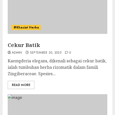
@Khasiat Herba
Cekur Batik
ADMIN
SEPTEMBER 30, 2025
0
Kaempferia elegans, dikenali sebagai cekur batik,
ialah tumbuhan herba rizomatik dalam famili
Zingiberaceae. Spesies...
READ MORE