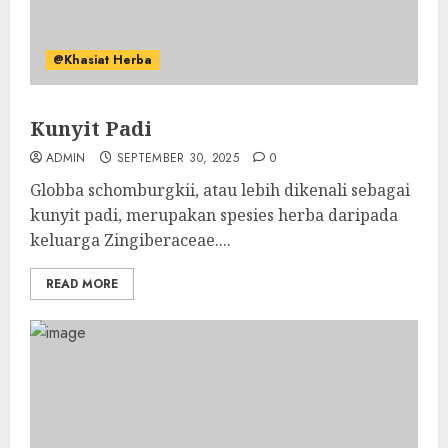
@Khasiat Herba
Kunyit Padi
ADMIN
SEPTEMBER 30, 2025
0
Globba schomburgkii, atau lebih dikenali sebagai
kunyit padi, merupakan spesies herba daripada
keluarga Zingiberaceae....
READ MORE