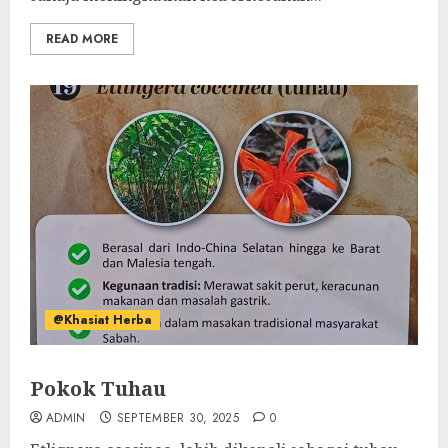
READ MORE
@Khasiat Herba
Pokok Tuhau
ADMIN
SEPTEMBER 30, 2025
0