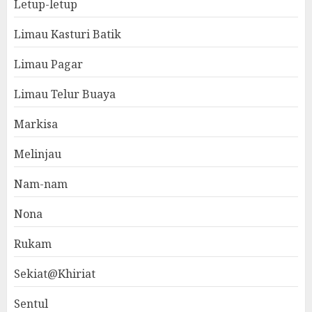
Letup-letup
Limau Kasturi Batik
Limau Pagar
Limau Telur Buaya
Markisa
Melinjau
Nam-nam
Nona
Rukam
Sekiat@Khiriat
Sentul