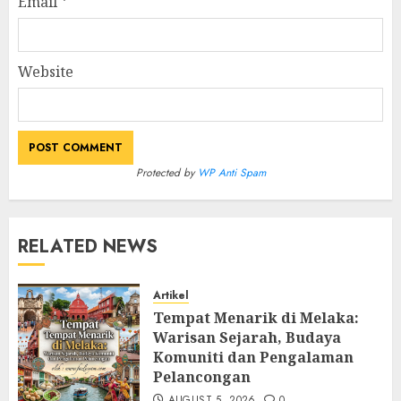
Email
*
Website
Protected by
WP Anti Spam
RELATED NEWS
Artikel
Tempat Menarik di Melaka:
Warisan Sejarah, Budaya
Komuniti dan Pengalaman
Pelancongan
AUGUST 5, 2026
0