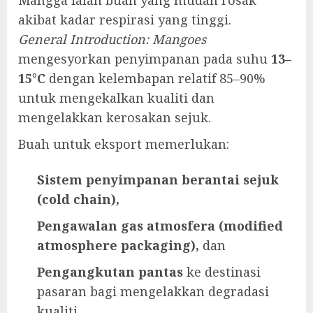
Mangga ialah buah yang mudah rosak
akibat kadar respirasi yang tinggi.
General Introduction: Mangoes
mengesyorkan penyimpanan pada suhu
13–
15°C
dengan kelembapan relatif 85–90%
untuk mengekalkan kualiti dan
mengelakkan kerosakan sejuk.
Buah untuk eksport memerlukan:
Sistem penyimpanan berantai sejuk
(cold chain),
Pengawalan gas atmosfera (modified
atmosphere packaging),
dan
Pengangkutan pantas
ke destinasi
pasaran bagi mengelakkan degradasi
kualiti.