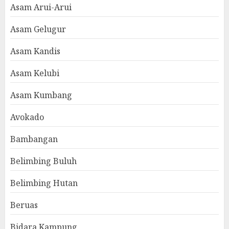
Asam Arui-Arui
Asam Gelugur
Asam Kandis
Asam Kelubi
Asam Kumbang
Avokado
Bambangan
Belimbing Buluh
Belimbing Hutan
Beruas
Bidara Kampung