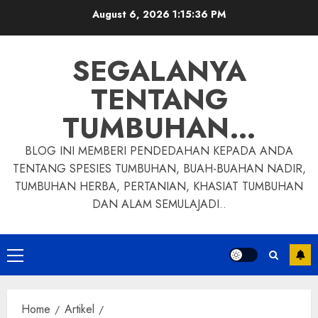
Skip
August 6, 2026
1:15:37 PM
to
content
SEGALANYA
TENTANG
TUMBUHAN…
BLOG INI MEMBERI PENDEDAHAN KEPADA ANDA
TENTANG SPESIES TUMBUHAN, BUAH-BUAHAN NADIR,
TUMBUHAN HERBA, PERTANIAN, KHASIAT TUMBUHAN
DAN ALAM SEMULAJADI..
Primary
Menu
Home
Artikel