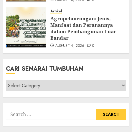
Artikel
Agropelancongan: Jenis,
Manfaat dan Peranannya
dalam Pembangunan Luar
Bandar
AUGUST 4, 2026
0
CARI SENARAI TUMBUHAN
Cari
Senarai
Tumbuhan
Search
for: