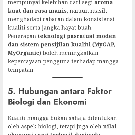
mempunyai kelebihan dari segi
aroma
kuat dan rasa manis
, namun masih
menghadapi cabaran dalam konsistensi
kualiti serta jangka hayat buah.
Penerapan
teknologi pascatuai moden
dan sistem pensijilan kualiti (MyGAP,
MyOrganic)
boleh meningkatkan
kepercayaan pengguna terhadap mangga
tempatan.
5. Hubungan antara Faktor
Biologi dan Ekonomi
Kualiti mangga bukan sahaja ditentukan
oleh aspek biologi, tetapi juga oleh
nilai
ekonomi yang terhasil daripada