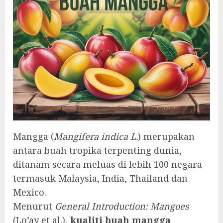
Mangga (
Mangifera indica L.
) merupakan
antara buah tropika terpenting dunia,
ditanam secara meluas di lebih 100 negara
termasuk Malaysia, India, Thailand dan
Mexico.
Menurut
General Introduction: Mangoes
(Lo’ay et al.),
kualiti buah mangga