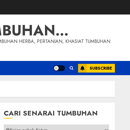
MBUHAN…
MBUHAN HERBA, PERTANIAN, KHASIAT TUMBUHAN
SUBSCRIBE
CARI SENARAI TUMBUHAN
Cari