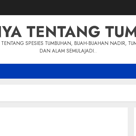
NYA TENTANG TU
TENTANG SPESIES TUMBUHAN, BUAH-BUAHAN NADIR, TU
DAN ALAM SEMULAJADI..