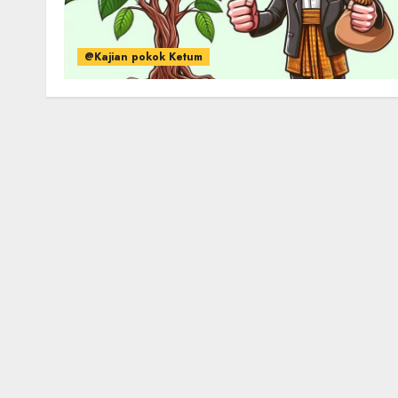
@Kajian pokok Ketum