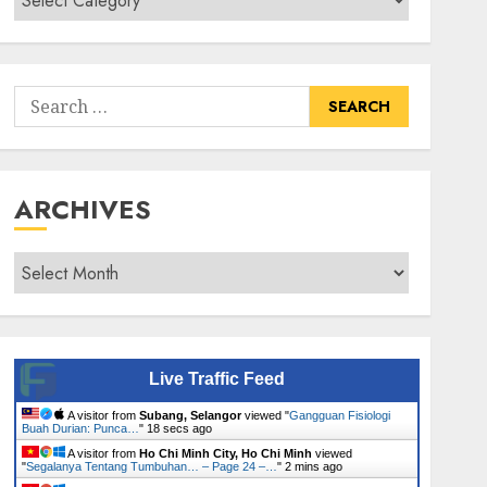
Senarai
Tumbuhan
Search
for:
ARCHIVES
Archives
Live Traffic Feed
A visitor from
Subang, Selangor
viewed "
Gangguan Fisiologi
Buah Durian: Punca…
"
19 secs ago
A visitor from
Ho Chi Minh City, Ho Chi Minh
viewed
"
Segalanya Tentang Tumbuhan… – Page 24 –…
"
2 mins ago