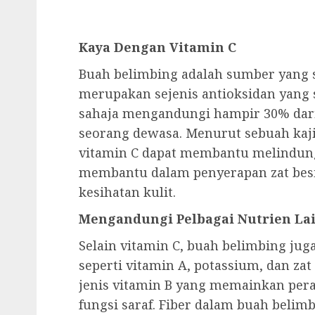
Kaya Dengan Vitamin C
Buah belimbing adalah sumber yang s
merupakan sejenis antioksidan yang s
sahaja mengandungi hampir 30% dari
seorang dewasa. Menurut sebuah kaji
vitamin C dapat membantu melindungi
membantu dalam penyerapan zat besi
kesihatan kulit.
Mengandungi Pelbagai Nutrien La
Selain vitamin C, buah belimbing jug
seperti vitamin A, potassium, dan za
jenis vitamin B yang memainkan per
fungsi saraf. Fiber dalam buah beli