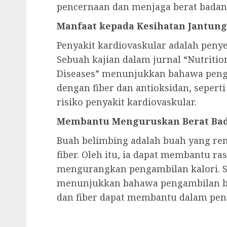
pencernaan dan menjaga berat badan
Manfaat kepada Kesihatan Jantung
Penyakit kardiovaskular adalah peny
Sebuah kajian dalam jurnal “Nutritio
Diseases” menunjukkan bahawa peng
dengan fiber dan antioksidan, seper
risiko penyakit kardiovaskular.
Membantu Menguruskan Berat Ba
Buah belimbing adalah buah yang rend
fiber. Oleh itu, ia dapat membantu r
mengurangkan pengambilan kalori. Se
menunjukkan bahawa pengambilan bu
dan fiber dapat membantu dalam pen