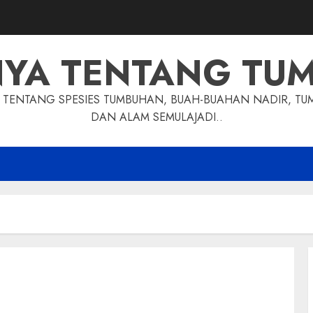
NYA TENTANG TU
TENTANG SPESIES TUMBUHAN, BUAH-BUAHAN NADIR, TU
DAN ALAM SEMULAJADI..