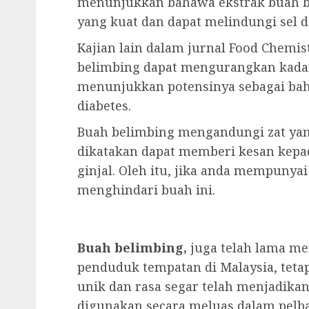
menunjukkan bahawa ekstrak buah be
yang kuat dan dapat melindungi sel d
Kajian lain dalam jurnal Food Chem
belimbing dapat mengurangkan kadar
menunjukkan potensinya sebagai bah
diabetes.
Buah belimbing mengandungi zat yang
dikatakan dapat memberi kesan kep
ginjal. Oleh itu, jika anda mempunyai
menghindari buah ini.
Buah belimbing,
juga telah lama me
penduduk tempatan di Malaysia, tetap
unik dan rasa segar telah menjadika
digunakan secara meluas dalam pelb