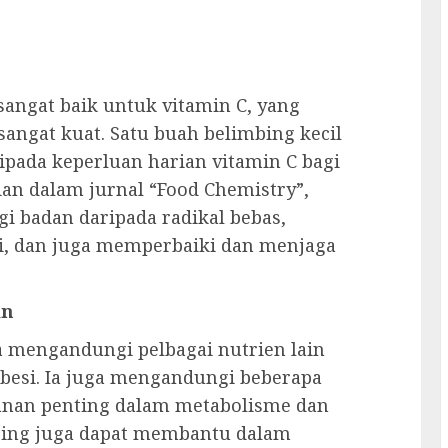
angat baik untuk vitamin C, yang
angat kuat. Satu buah belimbing kecil
pada keperluan harian vitamin C bagi
an dalam jurnal “Food Chemistry”,
 badan daripada radikal bebas,
, dan juga memperbaiki dan menjaga
in
a mengandungi pelbagai nutrien lain
t besi. Ia juga mengandungi beberapa
anan penting dalam metabolisme dan
mbing juga dapat membantu dalam