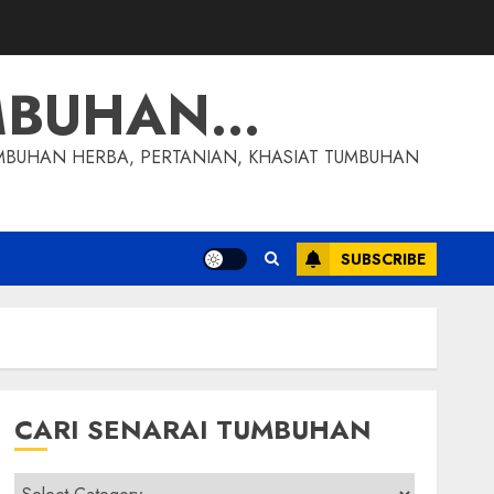
MBUHAN…
MBUHAN HERBA, PERTANIAN, KHASIAT TUMBUHAN
SUBSCRIBE
CARI SENARAI TUMBUHAN
Cari