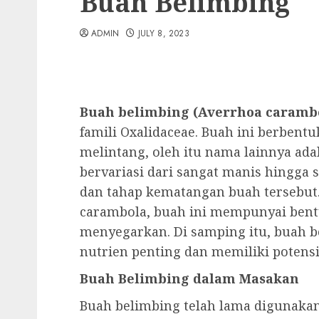
Buah Belimbing
ADMIN
JULY 8, 2023
Buah belimbing (Averrhoa caramb
famili Oxalidaceae. Buah ini berbentuk
melintang, oleh itu nama lainnya adal
bervariasi dari sangat manis hingga 
dan tahap kematangan buah tersebut.
carambola, buah ini mempunyai bent
menyegarkan. Di samping itu, buah b
nutrien penting dan memiliki potensi
Buah Belimbing dalam Masakan
Buah belimbing telah lama digunaka