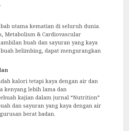
.
ebab utama kematian di seluruh dunia.
n, Metabolism & Cardiovascular
ambilan buah dan sayuran yang kaya
ti buah belimbing, dapat mengurangkan
dan
ah kalori tetapi kaya dengan air dan
asa kenyang lebih lama dan
buah kajian dalam jurnal “Nutrition”
ah dan sayuran yang kaya dengan air
gurusan berat badan.