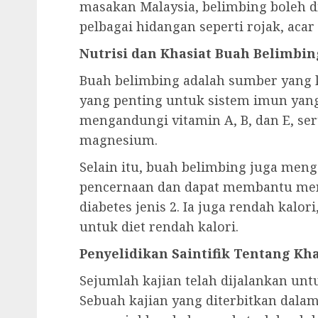
masakan Malaysia, belimbing boleh 
pelbagai hidangan seperti rojak, acar 
Nutrisi dan Khasiat Buah Belimbin
Buah belimbing adalah sumber yang k
yang penting untuk sistem imun yang s
mengandungi vitamin A, B, dan E, ser
magnesium.
Selain itu, buah belimbing juga meng
pencernaan dan dapat membantu men
diabetes jenis 2. Ia juga rendah kalo
untuk diet rendah kalori.
Penyelidikan Saintifik Tentang Kh
Sejumlah kajian telah dijalankan un
Sebuah kajian yang diterbitkan dalam