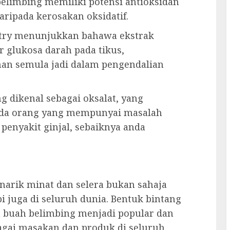
limbing memiliki potensi antioksidan
aripada kerosakan oksidatif.
istry menunjukkan bahawa ekstrak
 glukosa darah pada tikus,
an semula jadi dalam pengendalian
 dikenal sebagai oksalat, yang
ada orang yang mempunyai masalah
 penyakit ginjal, sebaiknya anda
narik minat dan selera bukan sahaja
i juga di seluruh dunia. Bentuk bintang
n buah belimbing menjadi popular dan
agai masakan dan produk di seluruh