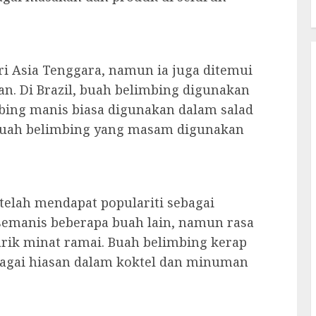
i Asia Tenggara, namun ia juga ditemui
n. Di Brazil, buah belimbing digunakan
bing manis biasa digunakan dalam salad
 buah belimbing yang masam digunakan
telah mendapat populariti sebagai
semanis beberapa buah lain, namun rasa
rik minat ramai. Buah belimbing kerap
bagai hiasan dalam koktel dan minuman