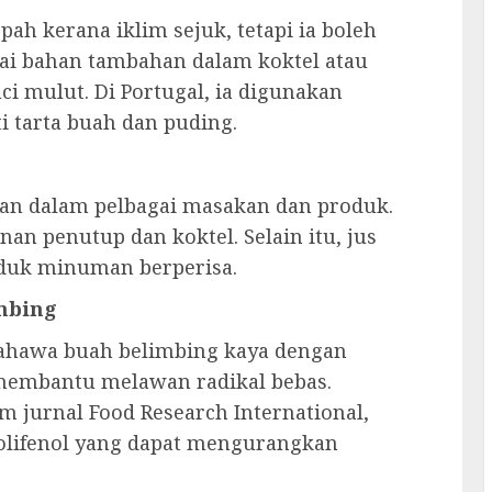
ah kerana iklim sejuk, tetapi ia boleh
ai bahan tambahan dalam koktel atau
i mulut. Di Portugal, ia digunakan
 tarta buah dan puding.
kan dalam pelbagai masakan dan produk.
an penutup dan koktel. Selain itu, jus
duk minuman berperisa.
imbing
bahawa buah belimbing kaya dengan
 membantu melawan radikal bebas.
m jurnal Food Research International,
olifenol yang dapat mengurangkan