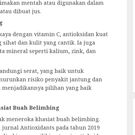
dimakan mentah atau digunakan dalam
atau dibuat jus.
g
aya dengan vitamin C, antioksidan kuat
ihat dan kulit yang cantik. Ia juga
ta mineral seperti kalium, zink, dan
andungi serat, yang baik untuk
urunkan risiko penyakit jantung dan
ri, menjadikannya pilihan yang baik
asiat Buah Belimbing
tuk meneroka khasiat buah belimbing.
 jurnal Antioxidants pada tahun 2019