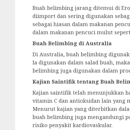
Buah belimbing jarang ditemui di Erop
diimport dan sering digunakan sebag
sebagai hiasan dalam makanan pencuc
dalam makanan pencuci mulut seperti
Buah Belimbing di Australia
Di Australia, buah belimbing diguna
Ia digunakan dalam salad buah, makan
belimbing juga digunakan dalam pro
Kajian Saintifik tentang Buah Bel
Kajian saintifik telah menunjukkan 
vitamin C dan antioksidan lain yang
Menurut kajian yang diterbitkan dala
buah belimbing juga mengandungi p
risiko penyakit kardiovaskular.