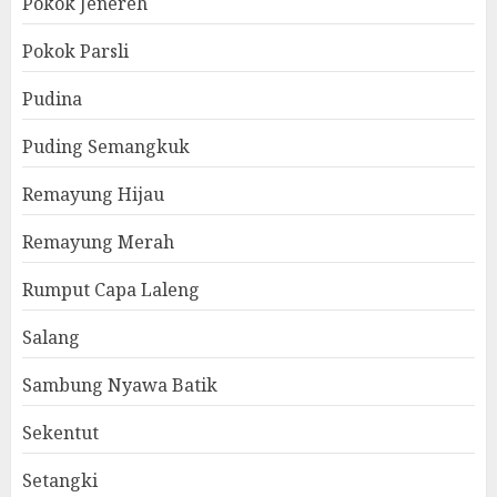
Pokok Jenereh
Pokok Parsli
Pudina
Puding Semangkuk
Remayung Hijau
Remayung Merah
Rumput Capa Laleng
Salang
Sambung Nyawa Batik
Sekentut
Setangki