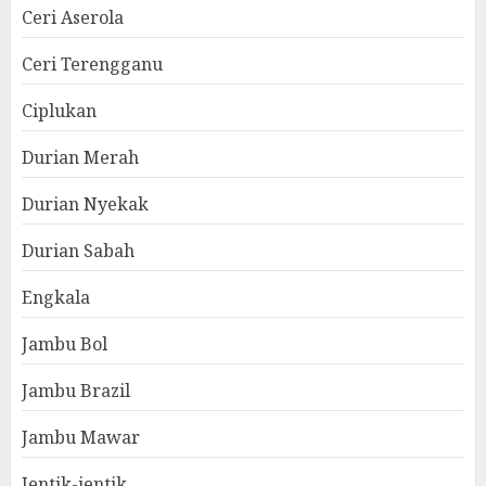
Ceri Aserola
Ceri Terengganu
Ciplukan
Durian Merah
Durian Nyekak
Durian Sabah
Engkala
Jambu Bol
Jambu Brazil
Jambu Mawar
Jentik-jentik