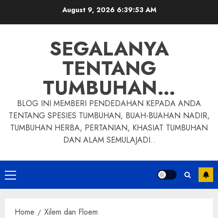
Skip
August 9, 2026
6:39:54 AM
to
content
SEGALANYA
TENTANG
TUMBUHAN…
BLOG INI MEMBERI PENDEDAHAN KEPADA ANDA
TENTANG SPESIES TUMBUHAN, BUAH-BUAHAN NADIR,
TUMBUHAN HERBA, PERTANIAN, KHASIAT TUMBUHAN
DAN ALAM SEMULAJADI..
Primary
Menu
Home
Xilem dan Floem