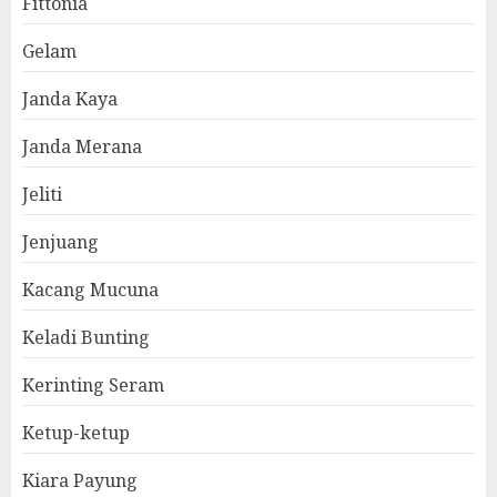
Fittonia
Gelam
Janda Kaya
Janda Merana
Jeliti
Jenjuang
Kacang Mucuna
Keladi Bunting
Kerinting Seram
Ketup-ketup
Kiara Payung