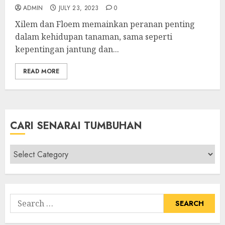
ADMIN
JULY 23, 2023
0
Xilem dan Floem memainkan peranan penting
dalam kehidupan tanaman, sama seperti
kepentingan jantung dan...
READ MORE
CARI SENARAI TUMBUHAN
Cari
Senarai
Tumbuhan
Search
for: