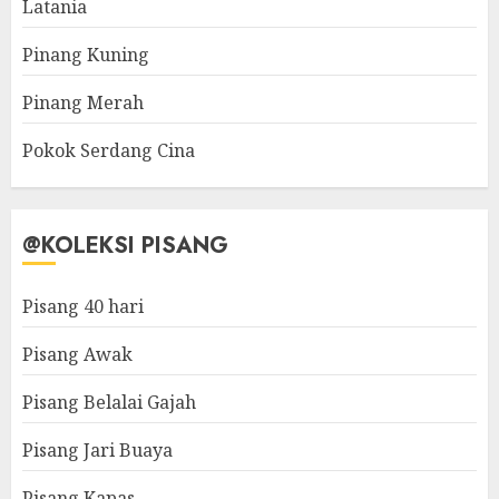
Latania
Pinang Kuning
Pinang Merah
Pokok Serdang Cina
@KOLEKSI PISANG
Pisang 40 hari
Pisang Awak
Pisang Belalai Gajah
Pisang Jari Buaya
Pisang Kapas