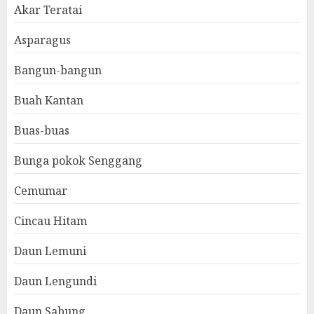
Akar Teratai
Asparagus
Bangun-bangun
Buah Kantan
Buas-buas
Bunga pokok Senggang
Cemumar
Cincau Hitam
Daun Lemuni
Daun Lengundi
Daun Sabung