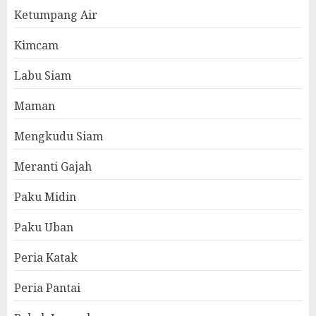
Ketumpang Air
Kimcam
Labu Siam
Maman
Mengkudu Siam
Meranti Gajah
Paku Midin
Paku Uban
Peria Katak
Peria Pantai