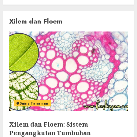
Xilem dan Floem
@Sains Tanaman
Xilem dan Floem: Sistem
Pengangkutan Tumbuhan