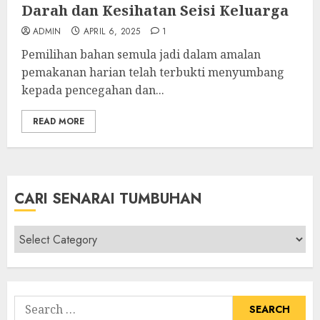
Darah dan Kesihatan Seisi Keluarga
ADMIN
APRIL 6, 2025
1
Pemilihan bahan semula jadi dalam amalan
pemakanan harian telah terbukti menyumbang
kepada pencegahan dan...
READ MORE
CARI SENARAI TUMBUHAN
Cari
Senarai
Tumbuhan
Search