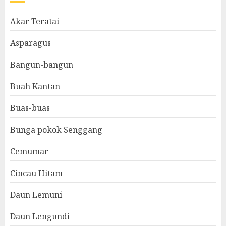
Akar Teratai
Asparagus
Bangun-bangun
Buah Kantan
Buas-buas
Bunga pokok Senggang
Cemumar
Cincau Hitam
Daun Lemuni
Daun Lengundi