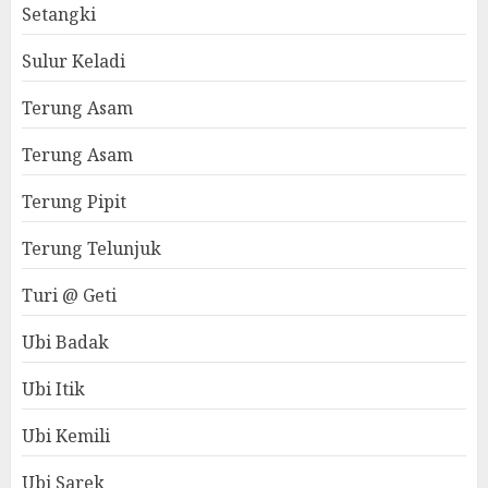
Setangki
Sulur Keladi
Terung Asam
Terung Asam
Terung Pipit
Terung Telunjuk
Turi @ Geti
Ubi Badak
Ubi Itik
Ubi Kemili
Ubi Sarek