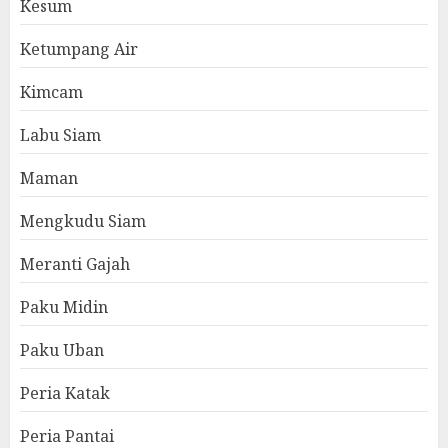
Kesum
Ketumpang Air
Kimcam
Labu Siam
Maman
Mengkudu Siam
Meranti Gajah
Paku Midin
Paku Uban
Peria Katak
Peria Pantai