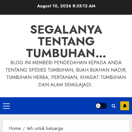
Skip
August 10, 2026
8:35:13 AM
to
content
SEGALANYA
TENTANG
TUMBUHAN…
BLOG INI MEMBERI PENDEDAHAN KEPADA ANDA
TENTANG SPESIES TUMBUHAN, BUAH-BUAHAN NADIR,
TUMBUHAN HERBA, PERTANIAN, KHASIAT TUMBUHAN
DAN ALAM SEMULAJADI..
Primary
Menu
Home
teh untuk keluarga