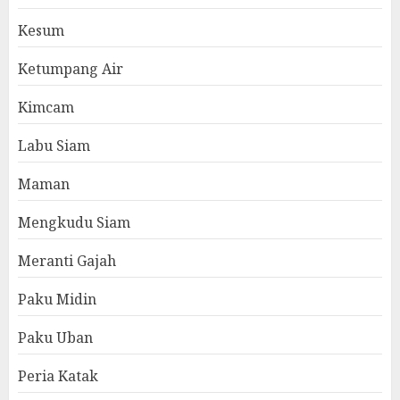
Kesum
Ketumpang Air
Kimcam
Labu Siam
Maman
Mengkudu Siam
Meranti Gajah
Paku Midin
Paku Uban
Peria Katak