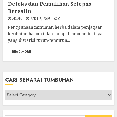
Detoks dan Pemulihan Selepas
Bersalin
ADMIN
APRIL 7, 2025
0
Penggunaan minuman herba dalam penjagaan
kesihatan harian telah menjadi amalan budaya
yang diwarisi turun-temurun....
READ MORE
CARI SENARAI TUMBUHAN
Cari
Senarai
Tumbuhan