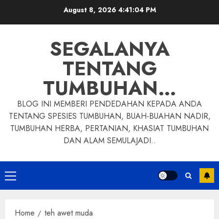
Skip
August 8, 2026
4:41:05 PM
to
content
SEGALANYA
TENTANG
TUMBUHAN…
BLOG INI MEMBERI PENDEDAHAN KEPADA ANDA
TENTANG SPESIES TUMBUHAN, BUAH-BUAHAN NADIR,
TUMBUHAN HERBA, PERTANIAN, KHASIAT TUMBUHAN
DAN ALAM SEMULAJADI..
Primary
Menu
Home
teh awet muda