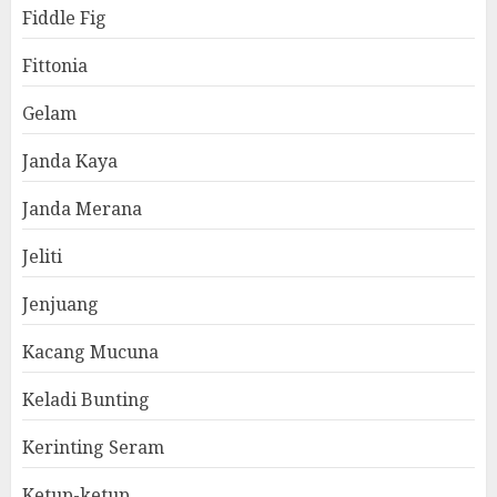
Fiddle Fig
Fittonia
Gelam
Janda Kaya
Janda Merana
Jeliti
Jenjuang
Kacang Mucuna
Keladi Bunting
Kerinting Seram
Ketup-ketup