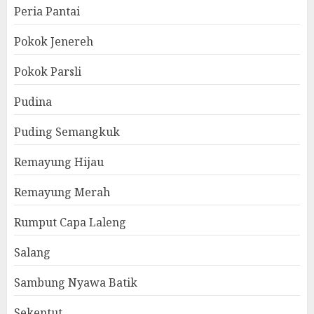
Peria Pantai
Pokok Jenereh
Pokok Parsli
Pudina
Puding Semangkuk
Remayung Hijau
Remayung Merah
Rumput Capa Laleng
Salang
Sambung Nyawa Batik
Sekentut