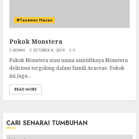
@Tanaman Hiasan
Pokok Monstera
ADMIN
OCTOBER 8, 2019
0
Pokok Monstera atau nama saintifiknya Monstera
deliciosa tergolong dalam famili Araceae. Pokok
ini juga...
READ MORE
CARI SENARAI TUMBUHAN
Cari