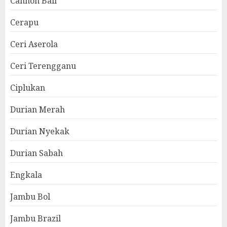
Cannon Ball
Cerapu
Ceri Aserola
Ceri Terengganu
Ciplukan
Durian Merah
Durian Nyekak
Durian Sabah
Engkala
Jambu Bol
Jambu Brazil