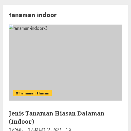
tanaman indoor
@Tanaman Hiasan
Jenis Tanaman Hiasan Dalaman
(Indoor)
ADMIN
AUGUST 15, 2023
0