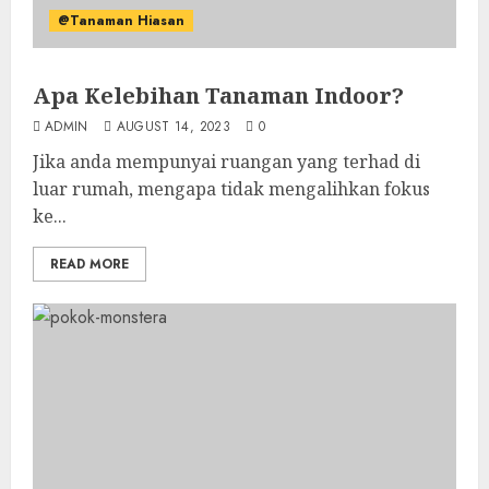
@Tanaman Hiasan
Apa Kelebihan Tanaman Indoor?
ADMIN
AUGUST 14, 2023
0
Jika anda mempunyai ruangan yang terhad di
luar rumah, mengapa tidak mengalihkan fokus
ke...
READ MORE