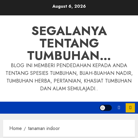
Skip
August 6, 2026
to
content
SEGALANYA
TENTANG
TUMBUHAN…
BLOG INI MEMBERI PENDEDAHAN KEPADA ANDA
TENTANG SPESIES TUMBUHAN, BUAH-BUAHAN NADIR,
TUMBUHAN HERBA, PERTANIAN, KHASIAT TUMBUHAN
DAN ALAM SEMULAJADI..
Home
tanaman indoor