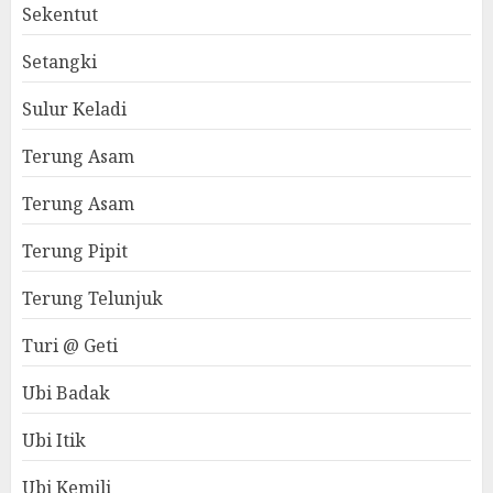
Sekentut
Setangki
Sulur Keladi
Terung Asam
Terung Asam
Terung Pipit
Terung Telunjuk
Turi @ Geti
Ubi Badak
Ubi Itik
Ubi Kemili