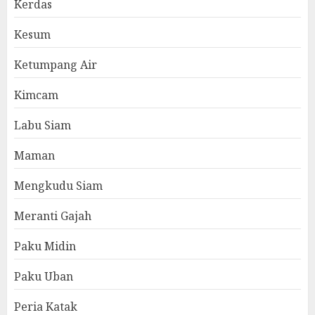
Kerdas
Kesum
Ketumpang Air
Kimcam
Labu Siam
Maman
Mengkudu Siam
Meranti Gajah
Paku Midin
Paku Uban
Peria Katak