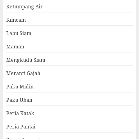
Ketumpang Air
Kimcam
Labu Siam
Maman
Mengkudu Siam
Meranti Gajah
Paku Midin
Paku Uban
Peria Katak
Peria Pantai