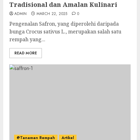
Tradisional dan Amalan Kulinari
ADMIN
MARCH 22, 2025
0
Pengenalan Safron, yang diperolehi daripada
bunga Crocus sativus L., merupakan salah satu
rempah yang...
READ MORE
@Tanaman Rempah
Artikel