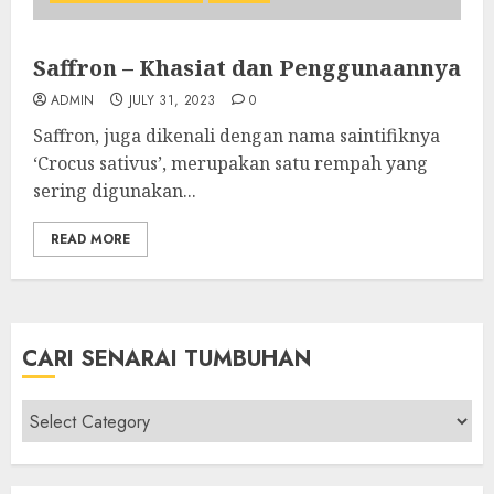
Saffron – Khasiat dan Penggunaannya
ADMIN
JULY 31, 2023
0
Saffron, juga dikenali dengan nama saintifiknya
‘Crocus sativus’, merupakan satu rempah yang
sering digunakan...
READ MORE
CARI SENARAI TUMBUHAN
Cari
Senarai
Tumbuhan