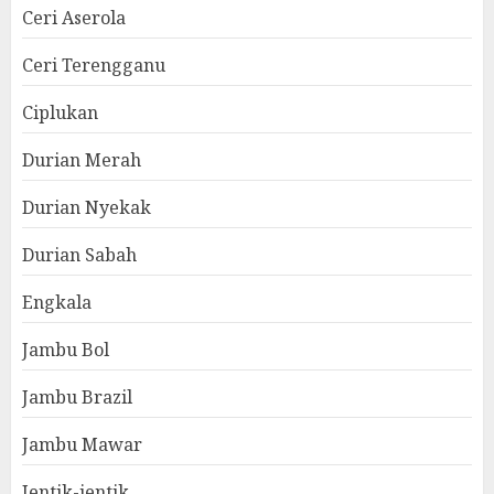
Ceri Aserola
Ceri Terengganu
Ciplukan
Durian Merah
Durian Nyekak
Durian Sabah
Engkala
Jambu Bol
Jambu Brazil
Jambu Mawar
Jentik-jentik