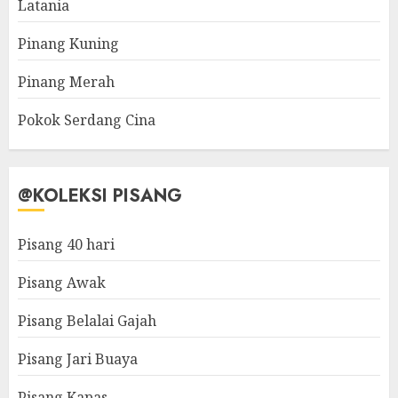
Latania
Pinang Kuning
Pinang Merah
Pokok Serdang Cina
@KOLEKSI PISANG
Pisang 40 hari
Pisang Awak
Pisang Belalai Gajah
Pisang Jari Buaya
Pisang Kapas