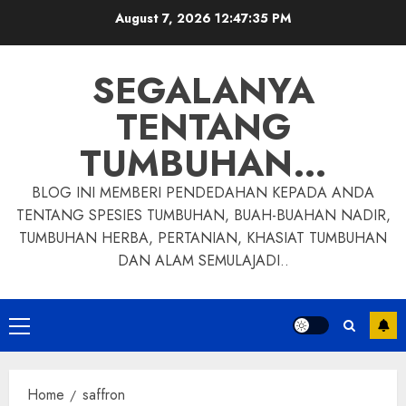
Skip
August 7, 2026
12:47:36 PM
to
content
SEGALANYA
TENTANG
TUMBUHAN…
BLOG INI MEMBERI PENDEDAHAN KEPADA ANDA
TENTANG SPESIES TUMBUHAN, BUAH-BUAHAN NADIR,
TUMBUHAN HERBA, PERTANIAN, KHASIAT TUMBUHAN
DAN ALAM SEMULAJADI..
Primary
Menu
Home
saffron