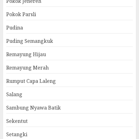
Pokok Jenereh
Pokok Parsli
Pudina
Puding Semangkuk
Remayung Hijau
Remayung Merah
Rumput Capa Laleng
Salang
Sambung Nyawa Batik
Sekentut
Setangki