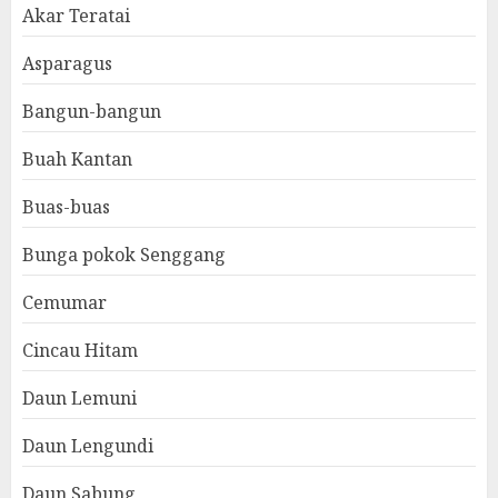
Akar Teratai
Asparagus
Bangun-bangun
Buah Kantan
Buas-buas
Bunga pokok Senggang
Cemumar
Cincau Hitam
Daun Lemuni
Daun Lengundi
Daun Sabung