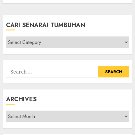
CARI SENARAI TUMBUHAN
Cari
Senarai
Tumbuhan
Search
for:
ARCHIVES
Archives