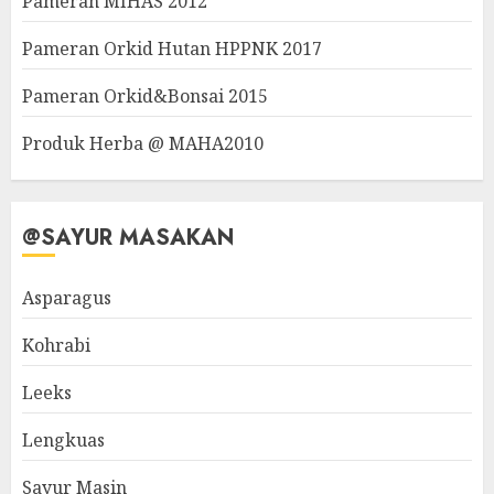
Pameran MIHAS 2012
Pameran Orkid Hutan HPPNK 2017
Pameran Orkid&Bonsai 2015
Produk Herba @ MAHA2010
@SAYUR MASAKAN
Asparagus
Kohrabi
Leeks
Lengkuas
Sayur Masin