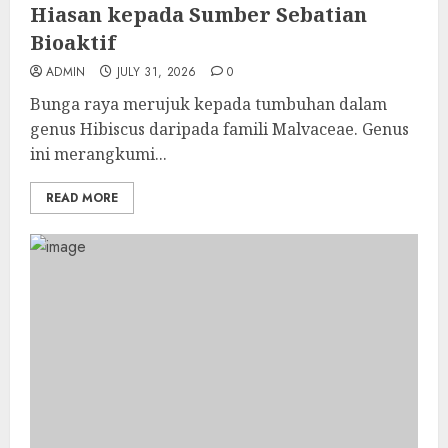
Hiasan kepada Sumber Sebatian
Bioaktif
ADMIN
JULY 31, 2026
0
Bunga raya merujuk kepada tumbuhan dalam
genus Hibiscus daripada famili Malvaceae. Genus
ini merangkumi...
READ MORE