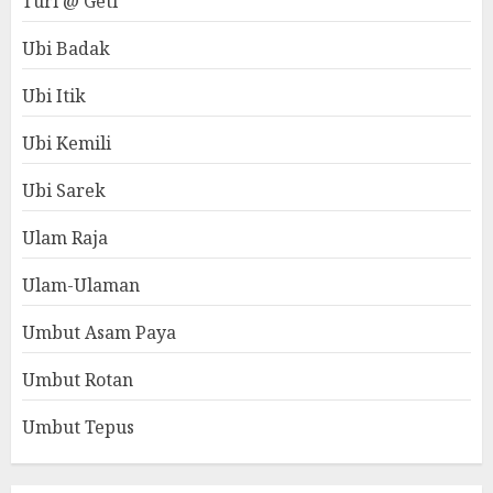
Turi @ Geti
Ubi Badak
Ubi Itik
Ubi Kemili
Ubi Sarek
Ulam Raja
Ulam-Ulaman
Umbut Asam Paya
Umbut Rotan
Umbut Tepus