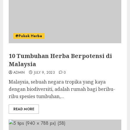
@Pokok Herba
10 Tumbuhan Herba Berpotensi di
Malaysia
ADMIN
JULY 9, 2023
0
Malaysia, sebuah negara tropika yang kaya
dengan biodiversiti, adalah rumah bagi beribu-
ribu spesies tumbuhan,...
READ MORE