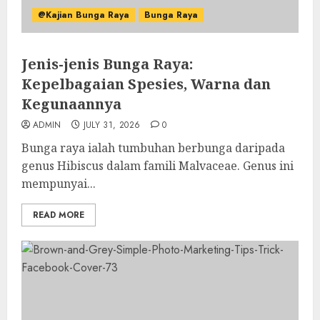
@Kajian Bunga Raya
Bunga Raya
Jenis-jenis Bunga Raya:
Kepelbagaian Spesies, Warna dan
Kegunaannya
ADMIN
JULY 31, 2026
0
Bunga raya ialah tumbuhan berbunga daripada
genus Hibiscus dalam famili Malvaceae. Genus ini
mempunyai...
READ MORE