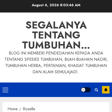
Skip
August 6, 2026
8:03:47 AM
to
content
SEGALANYA
TENTANG
TUMBUHAN…
BLOG INI MEMBERI PENDEDAHAN KEPADA ANDA
TENTANG SPESIES TUMBUHAN, BUAH-BUAHAN NADIR,
TUMBUHAN HERBA, PERTANIAN, KHASIAT TUMBUHAN
DAN ALAM SEMULAJADI..
Primary
Menu
Home
Roselle