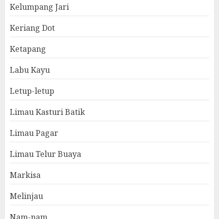
Kelumpang Jari
Keriang Dot
Ketapang
Labu Kayu
Letup-letup
Limau Kasturi Batik
Limau Pagar
Limau Telur Buaya
Markisa
Melinjau
Nam-nam