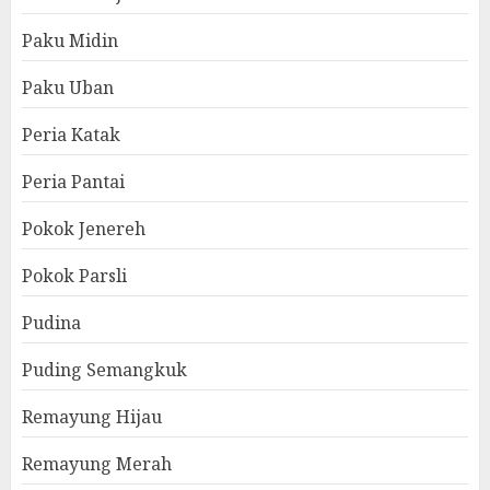
Paku Midin
Paku Uban
Peria Katak
Peria Pantai
Pokok Jenereh
Pokok Parsli
Pudina
Puding Semangkuk
Remayung Hijau
Remayung Merah