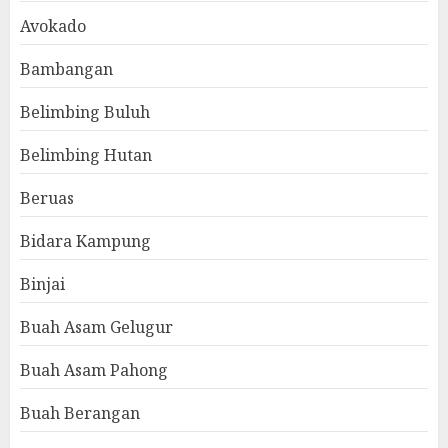
Avokado
Bambangan
Belimbing Buluh
Belimbing Hutan
Beruas
Bidara Kampung
Binjai
Buah Asam Gelugur
Buah Asam Pahong
Buah Berangan