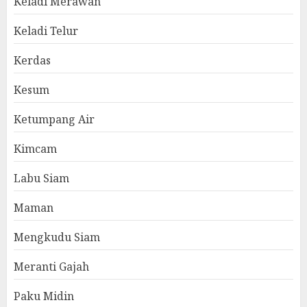
Keladi Merawan
Keladi Telur
Kerdas
Kesum
Ketumpang Air
Kimcam
Labu Siam
Maman
Mengkudu Siam
Meranti Gajah
Paku Midin