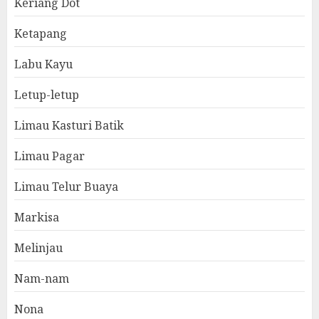
Keriang Dot
Ketapang
Labu Kayu
Letup-letup
Limau Kasturi Batik
Limau Pagar
Limau Telur Buaya
Markisa
Melinjau
Nam-nam
Nona