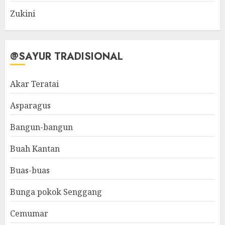
Zukini
@SAYUR TRADISIONAL
Akar Teratai
Asparagus
Bangun-bangun
Buah Kantan
Buas-buas
Bunga pokok Senggang
Cemumar