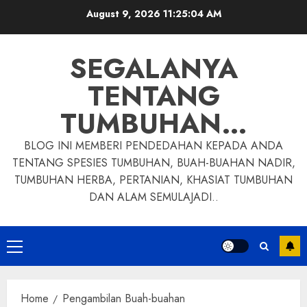
Skip
August 9, 2026
11:25:05 AM
to
content
SEGALANYA
TENTANG
TUMBUHAN…
BLOG INI MEMBERI PENDEDAHAN KEPADA ANDA
TENTANG SPESIES TUMBUHAN, BUAH-BUAHAN NADIR,
TUMBUHAN HERBA, PERTANIAN, KHASIAT TUMBUHAN
DAN ALAM SEMULAJADI..
Primary
Menu
Home
Pengambilan Buah-buahan