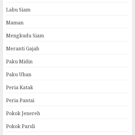
Labu Siam
Maman
Mengkudu Siam
Meranti Gajah
Paku Midin
Paku Uban
Peria Katak
Peria Pantai
Pokok Jenereh
Pokok Parsli