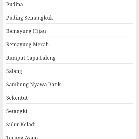
Pudina
Puding Semangkuk
Remayung Hijau
Remayung Merah
Rumput Capa Laleng
Salang
Sambung Nyawa Batik
Sekentut
Setangki
Sulur Keladi
Terung Asam