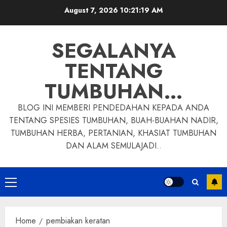
Skip
August 7, 2026
10:21:20 AM
to
content
SEGALANYA
TENTANG
TUMBUHAN…
BLOG INI MEMBERI PENDEDAHAN KEPADA ANDA
TENTANG SPESIES TUMBUHAN, BUAH-BUAHAN NADIR,
TUMBUHAN HERBA, PERTANIAN, KHASIAT TUMBUHAN
DAN ALAM SEMULAJADI..
Primary
Menu
Home
pembiakan keratan