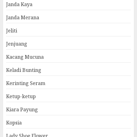
Janda Kaya
Janda Merana
Jeliti
Jenjuang
Kacang Mucuna
Keladi Bunting
Kerinting Seram
Ketup-ketup
Kiara Payung
Kopsia
Lady Shoe Flower