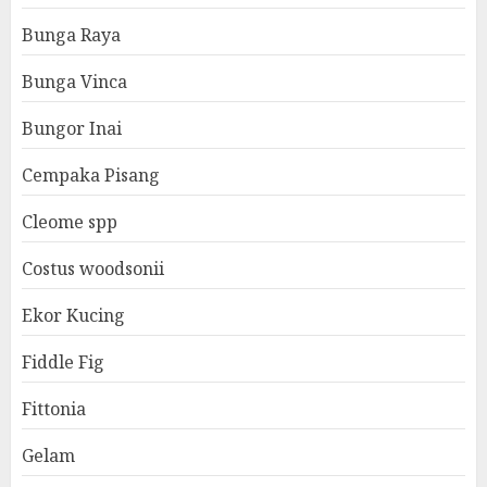
Bunga Raya
Bunga Vinca
Bungor Inai
Cempaka Pisang
Cleome spp
Costus woodsonii
Ekor Kucing
Fiddle Fig
Fittonia
Gelam