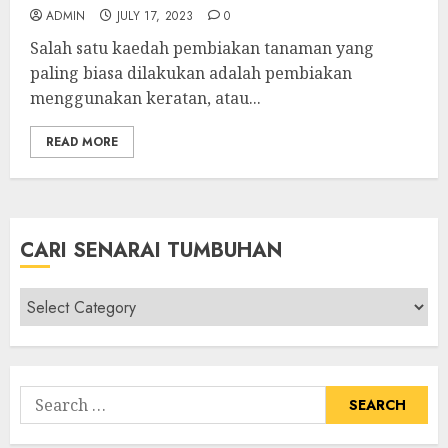
ADMIN
JULY 17, 2023
0
Salah satu kaedah pembiakan tanaman yang
paling biasa dilakukan adalah pembiakan
menggunakan keratan, atau...
READ MORE
CARI SENARAI TUMBUHAN
Cari
Senarai
Tumbuhan
Search
for: