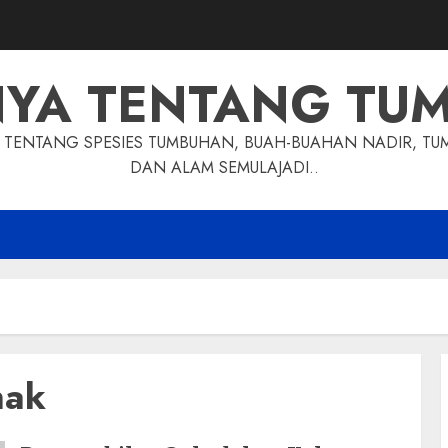
NYA TENTANG TU
TENTANG SPESIES TUMBUHAN, BUAH-BUAHAN NADIR, TU
DAN ALAM SEMULAJADI..
nak