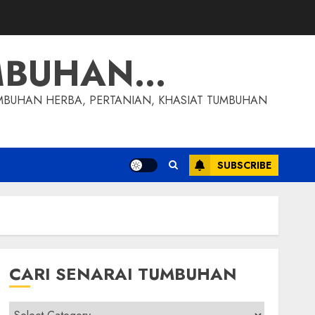
MBUHAN…
MBUHAN HERBA, PERTANIAN, KHASIAT TUMBUHAN
SUBSCRIBE
CARI SENARAI TUMBUHAN
Cari