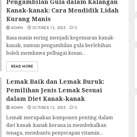
Pengambilan Gula dalam Kalangan
Kanak-kanak: Cara Mendidik Lidah
Kurang Manis
ADMIN
OCTOBER 12, 2025
0
Rasa manis sering menjadi kegemaran kanak-
kanak, namun pengambilan gula berlebihan
boleh membawa pelbagai kesan...
READ MORE
Lemak Baik dan Lemak Buruk:
Pemilihan Jenis Lemak Sesuai
dalam Diet Kanak-kanak
ADMIN
OCTOBER 12, 2025
0
Lemak merupakan komponen penting dalam
diet kanak-kanak kerana ia membekalkan
tenaga, membantu penyerapan vitamin...