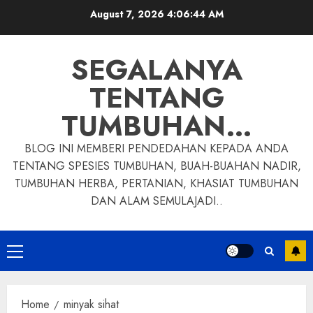
Skip
August 7, 2026
4:06:44 AM
to
content
SEGALANYA
TENTANG
TUMBUHAN…
BLOG INI MEMBERI PENDEDAHAN KEPADA ANDA
TENTANG SPESIES TUMBUHAN, BUAH-BUAHAN NADIR,
TUMBUHAN HERBA, PERTANIAN, KHASIAT TUMBUHAN
DAN ALAM SEMULAJADI..
Primary
Menu
Home
minyak sihat