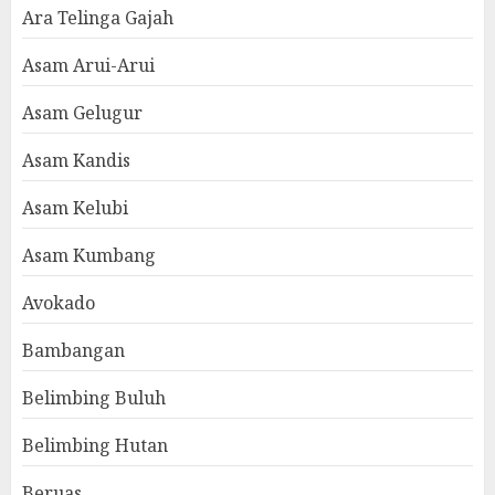
Ara Telinga Gajah
Asam Arui-Arui
Asam Gelugur
Asam Kandis
Asam Kelubi
Asam Kumbang
Avokado
Bambangan
Belimbing Buluh
Belimbing Hutan
Beruas