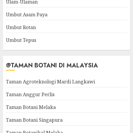
Ulam-Ulaman
Umbut Asam Paya
Umbut Rotan
Umbut Tepus
@TAMAN BOTANI DI MALAYSIA
Taman Agroteknologi Mardi Langkawi
Taman Anggur Perlis
Taman Botani Melaka
Taman Botani Singapura
Taman Botanikal Melaka