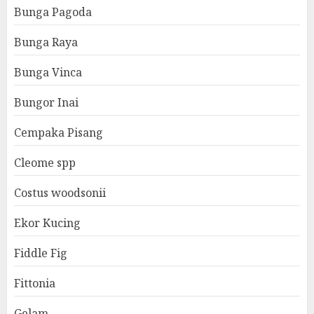
Bunga Pagoda
Bunga Raya
Bunga Vinca
Bungor Inai
Cempaka Pisang
Cleome spp
Costus woodsonii
Ekor Kucing
Fiddle Fig
Fittonia
Gelam