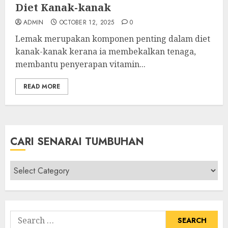
Diet Kanak-kanak
ADMIN
OCTOBER 12, 2025
0
Lemak merupakan komponen penting dalam diet
kanak-kanak kerana ia membekalkan tenaga,
membantu penyerapan vitamin...
READ MORE
CARI SENARAI TUMBUHAN
Cari
Senarai
Tumbuhan
Search