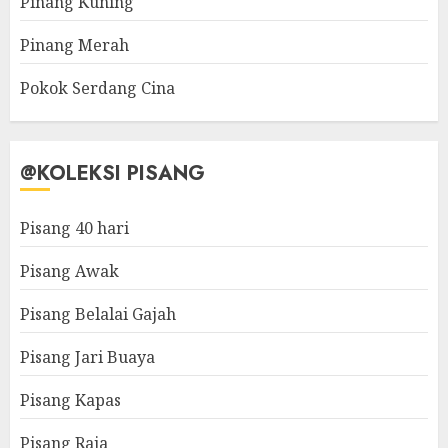
Pinang Kuning
Pinang Merah
Pokok Serdang Cina
@KOLEKSI PISANG
Pisang 40 hari
Pisang Awak
Pisang Belalai Gajah
Pisang Jari Buaya
Pisang Kapas
Pisang Raja