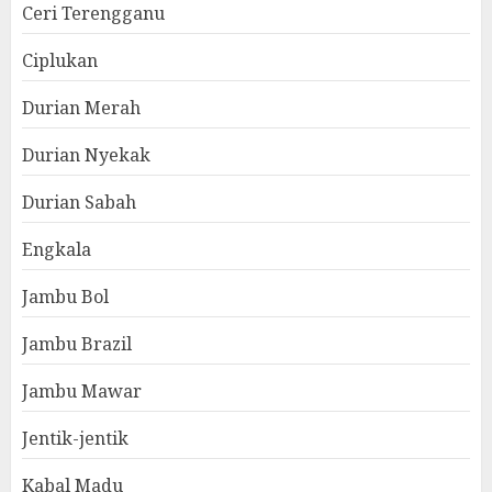
Ceri Terengganu
Ciplukan
Durian Merah
Durian Nyekak
Durian Sabah
Engkala
Jambu Bol
Jambu Brazil
Jambu Mawar
Jentik-jentik
Kabal Madu