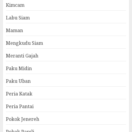
Kimcam
Labu Siam
Maman
Mengkudu Siam
Meranti Gajah
Paku Midin
Paku Uban
Peria Katak
Peria Pantai
Pokok Jenereh
Pokok Parsli