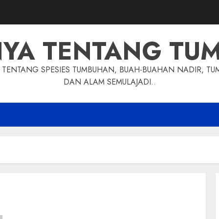
NYA TENTANG TU
TENTANG SPESIES TUMBUHAN, BUAH-BUAHAN NADIR, TU
DAN ALAM SEMULAJADI..