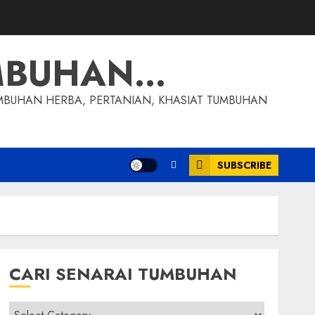
MBUHAN…
MBUHAN HERBA, PERTANIAN, KHASIAT TUMBUHAN
SUBSCRIBE
CARI SENARAI TUMBUHAN
Cari