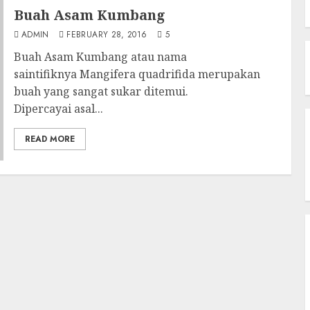
Buah Asam Kumbang
ADMIN
FEBRUARY 28, 2016
5
Buah Asam Kumbang atau nama
saintifiknya Mangifera quadrifida merupakan
buah yang sangat sukar ditemui.
Dipercayai asal...
READ MORE