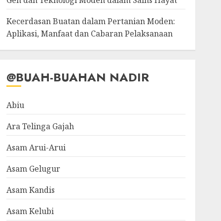
Gen dan Teknologi Moden dalam Sains Hayat
Kecerdasan Buatan dalam Pertanian Moden:
Aplikasi, Manfaat dan Cabaran Pelaksanaan
@BUAH-BUAHAN NADIR
Abiu
Ara Telinga Gajah
Asam Arui-Arui
Asam Gelugur
Asam Kandis
Asam Kelubi