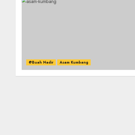
@Buah Nadir
Asam Kumbang