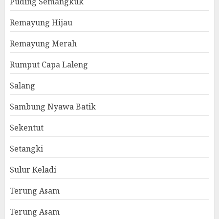
Puding Semangkuk
Remayung Hijau
Remayung Merah
Rumput Capa Laleng
Salang
Sambung Nyawa Batik
Sekentut
Setangki
Sulur Keladi
Terung Asam
Terung Asam