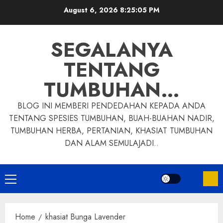
Skip
August 6, 2026
8:25:06 PM
to
content
SEGALANYA
TENTANG
TUMBUHAN…
BLOG INI MEMBERI PENDEDAHAN KEPADA ANDA
TENTANG SPESIES TUMBUHAN, BUAH-BUAHAN NADIR,
TUMBUHAN HERBA, PERTANIAN, KHASIAT TUMBUHAN
DAN ALAM SEMULAJADI..
Primary
Menu
Home
khasiat Bunga Lavender