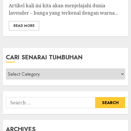
Artikel kali ini kita akan menjelajahi dunia
lavender – bunga yang terkenal dengan warna...
READ MORE
CARI SENARAI TUMBUHAN
Cari
Senarai
Tumbuhan
Search
for:
ARCHIVES