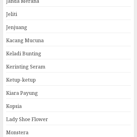
Janda Merana
Jeliti
Jenjuang
Kacang Mucuna
Keladi Bunting
Kerinting Seram
Ketup-ketup
Kiara Payung
Kopsia
Lady Shoe Flower
Monstera