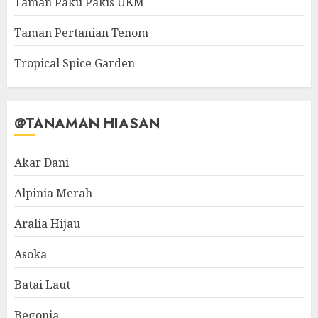
Taman Paku Pakis UKM
Taman Pertanian Tenom
Tropical Spice Garden
@TANAMAN HIASAN
Akar Dani
Alpinia Merah
Aralia Hijau
Asoka
Batai Laut
Begonia