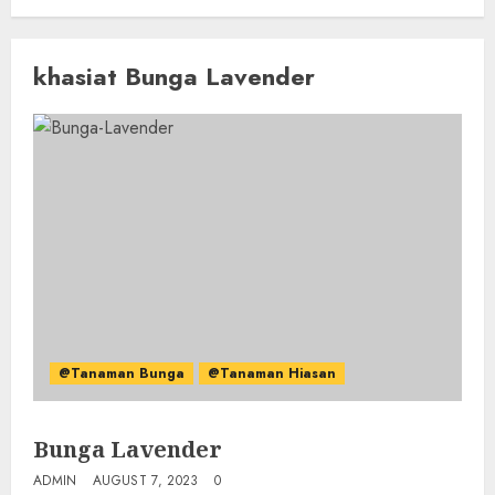
khasiat Bunga Lavender
@Tanaman Bunga
@Tanaman Hiasan
Bunga Lavender
ADMIN
AUGUST 7, 2023
0