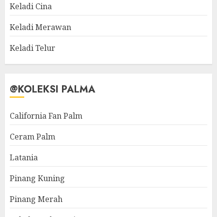
Keladi Cina
Keladi Merawan
Keladi Telur
@KOLEKSI PALMA
California Fan Palm
Ceram Palm
Latania
Pinang Kuning
Pinang Merah