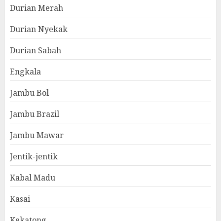
Durian Merah
Durian Nyekak
Durian Sabah
Engkala
Jambu Bol
Jambu Brazil
Jambu Mawar
Jentik-jentik
Kabal Madu
Kasai
Kekatong