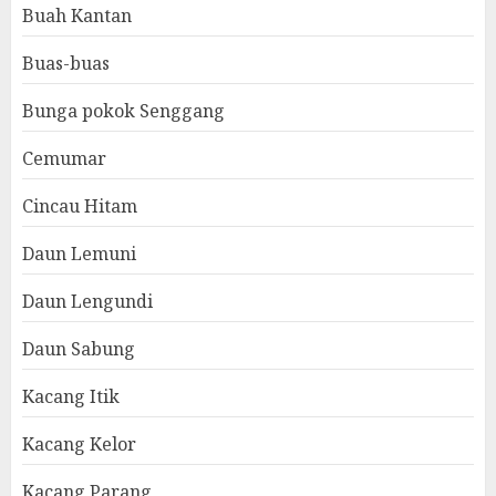
Buah Kantan
Buas-buas
Bunga pokok Senggang
Cemumar
Cincau Hitam
Daun Lemuni
Daun Lengundi
Daun Sabung
Kacang Itik
Kacang Kelor
Kacang Parang