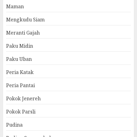
Maman
Mengkudu Siam
Meranti Gajah
Paku Midin
Paku Uban
Peria Katak
Peria Pantai
Pokok Jenereh
Pokok Parsli
Pudina