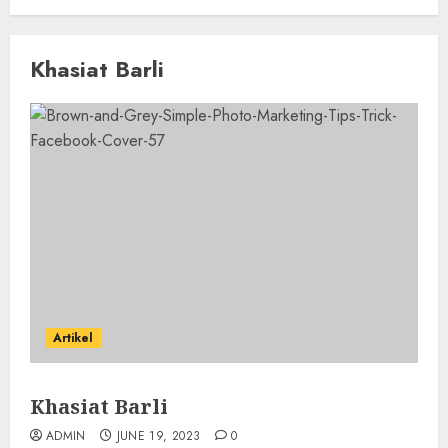
Khasiat Barli
Artikel
Khasiat Barli
ADMIN
JUNE 19, 2023
0