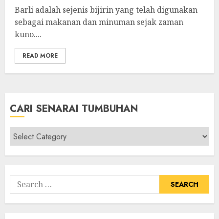
Barli adalah sejenis bijirin yang telah digunakan
sebagai makanan dan minuman sejak zaman
kuno....
READ MORE
CARI SENARAI TUMBUHAN
Cari
Senarai
Tumbuhan
Search
for: