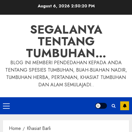
Skip
August 6, 2026
2:50:21 PM
to
content
SEGALANYA
TENTANG
TUMBUHAN…
BLOG INI MEMBERI PENDEDAHAN KEPADA ANDA
TENTANG SPESIES TUMBUHAN, BUAH-BUAHAN NADIR,
TUMBUHAN HERBA, PERTANIAN, KHASIAT TUMBUHAN
DAN ALAM SEMULAJADI..
Primary
Menu
Home
Khasiat Barli