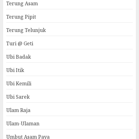
Terung Asam
Terung Pipit
Terung Telunjuk
Turi @ Geti
Ubi Badak
Ubi Itik
Ubi Kemili
Ubi Sarek
Ulam Raja
Ulam-Ulaman
Umbut Asam Paya