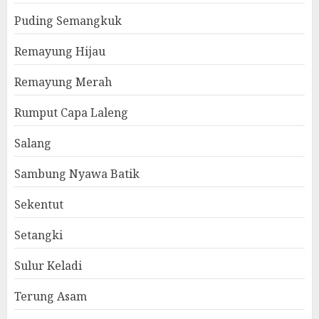
Puding Semangkuk
Remayung Hijau
Remayung Merah
Rumput Capa Laleng
Salang
Sambung Nyawa Batik
Sekentut
Setangki
Sulur Keladi
Terung Asam