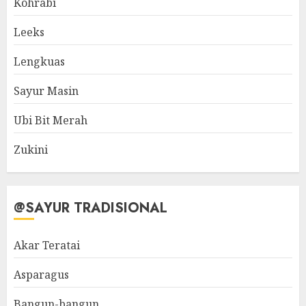
Kohrabi
Leeks
Lengkuas
Sayur Masin
Ubi Bit Merah
Zukini
@SAYUR TRADISIONAL
Akar Teratai
Asparagus
Bangun-bangun