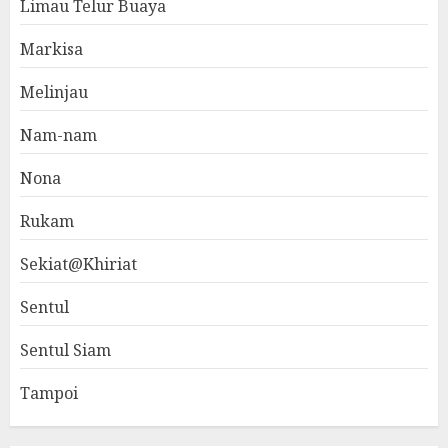
Limau Telur Buaya
Markisa
Melinjau
Nam-nam
Nona
Rukam
Sekiat@Khiriat
Sentul
Sentul Siam
Tampoi