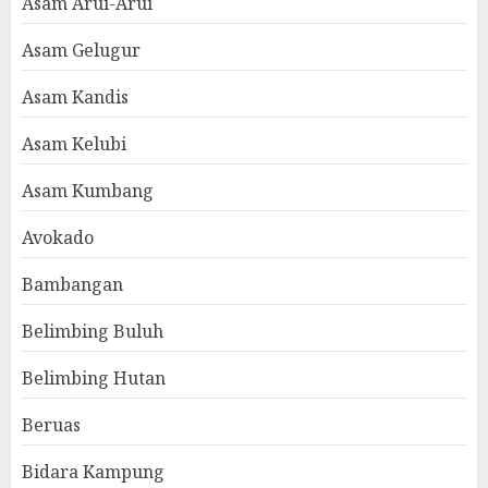
Asam Arui-Arui
Asam Gelugur
Asam Kandis
Asam Kelubi
Asam Kumbang
Avokado
Bambangan
Belimbing Buluh
Belimbing Hutan
Beruas
Bidara Kampung