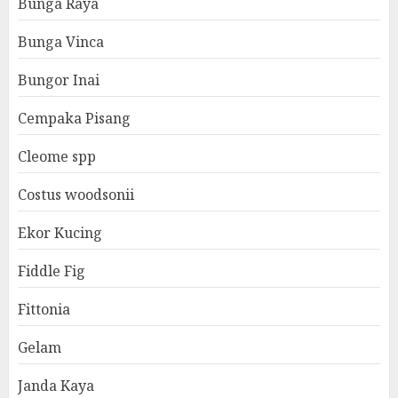
Bunga Raya
Bunga Vinca
Bungor Inai
Cempaka Pisang
Cleome spp
Costus woodsonii
Ekor Kucing
Fiddle Fig
Fittonia
Gelam
Janda Kaya